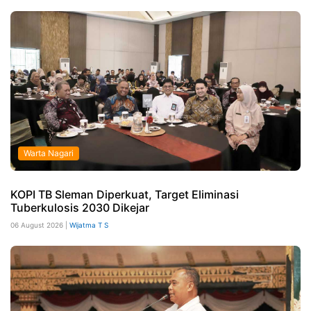
Warta Nagari
KOPI TB Sleman Diperkuat, Target Eliminasi
Tuberkulosis 2030 Dikejar
06 August 2026 |
Wijatma T S