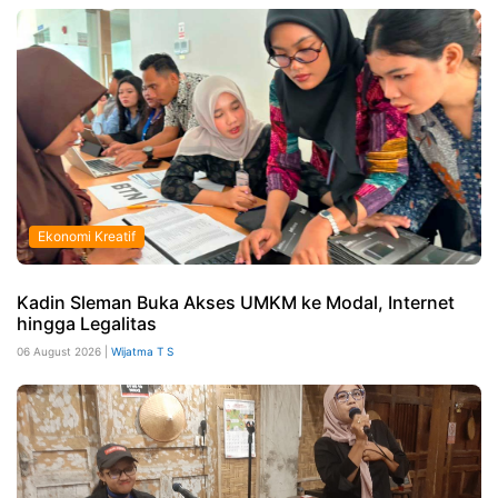
Ekonomi Kreatif
Kadin Sleman Buka Akses UMKM ke Modal, Internet
hingga Legalitas
06 August 2026 |
Wijatma T S