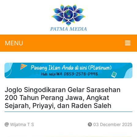
MENU
Joglo Singodikaran Gelar Sarasehan
200 Tahun Perang Jawa, Angkat
Sejarah, Priyayi, dan Raden Saleh
Wijatma T S
03 December 2025
.