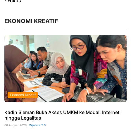
- Fokus
EKONOMI KREATIF
Ekonomi Kreatif
Kadin Sleman Buka Akses UMKM ke Modal, Internet
hingga Legalitas
06 August 2026 |
Wijatma T S