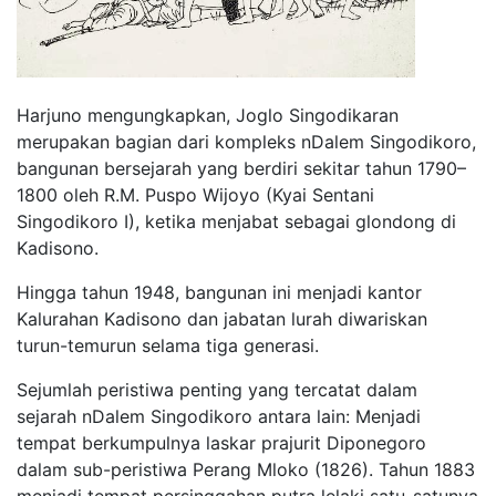
Harjuno mengungkapkan, Joglo Singodikaran
merupakan bagian dari kompleks nDalem Singodikoro,
bangunan bersejarah yang berdiri sekitar tahun 1790–
1800 oleh R.M. Puspo Wijoyo (Kyai Sentani
Singodikoro I), ketika menjabat sebagai glondong di
Kadisono.
Hingga tahun 1948, bangunan ini menjadi kantor
Kalurahan Kadisono dan jabatan lurah diwariskan
turun-temurun selama tiga generasi.
Sejumlah peristiwa penting yang tercatat dalam
sejarah nDalem Singodikoro antara lain: Menjadi
tempat berkumpulnya laskar prajurit Diponegoro
dalam sub-peristiwa Perang Mloko (1826). Tahun 1883