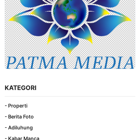
KATEGORI
- Properti
- Berita Foto
- Adiluhung
- Kabar Manca