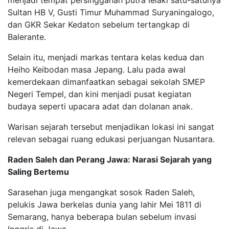
menjadi tempat persinggahan putra lelaki satu-satunya
Sultan HB V, Gusti Timur Muhammad Suryaningalogo,
dan GKR Sekar Kedaton sebelum tertangkap di
Balerante.
Selain itu, menjadi markas tentara kelas kedua dan
Heiho Keibodan masa Jepang. Lalu pada awal
kemerdekaan dimanfaatkan sebagai sekolah SMEP
Negeri Tempel, dan kini menjadi pusat kegiatan
budaya seperti upacara adat dan dolanan anak.
Warisan sejarah tersebut menjadikan lokasi ini sangat
relevan sebagai ruang edukasi perjuangan Nusantara.
Raden Saleh dan Perang Jawa: Narasi Sejarah yang
Saling Bertemu
Sarasehan juga mengangkat sosok Raden Saleh,
pelukis Jawa berkelas dunia yang lahir Mei 1811 di
Semarang, hanya beberapa bulan sebelum invasi