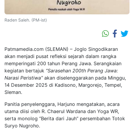
Raden Saleh. (PM-ist)
Patmamedia.com (SLEMAN) – Joglo Singodikaran
akan menjadi pusat refleksi sejarah dalam rangka
memperingati 200 tahun Perang Jawa. Serangkaian
kegiatan bertajuk
“Sarasehan 200th Perang Jawa:
Narasi Peristiwa”
akan diselenggarakan pada Minggu,
14 Desember 2025 di Kadisono, Margorejo, Tempel,
Sleman.
Panitia penyelenggara, Harjuno mengatakan, acara
utama diisi oleh R. Chaerul Wardana dan Yoga WR,
serta monolog “Berita dari Jauh” persembahan Totok
Suryo Nugroho.