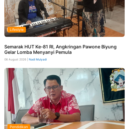
Lifestyle
Semarak HUT Ke-81 RI, Angkringan Pawone Biyung
Gelar Lomba Menyanyi Pemula
06 August 2026 |
Nadi Mulyadi
Pendidikan