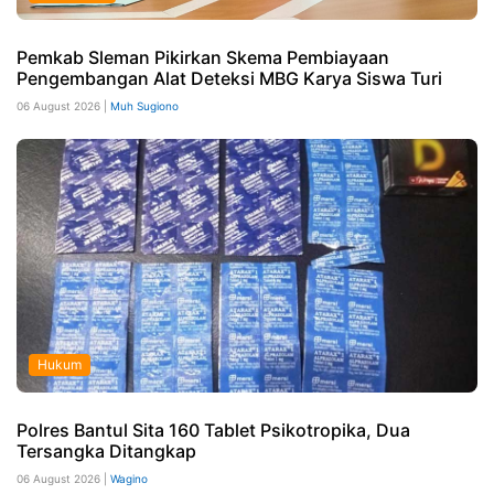
Pemkab Sleman Pikirkan Skema Pembiayaan
Pengembangan Alat Deteksi MBG Karya Siswa Turi
06 August 2026 |
Muh Sugiono
Hukum
Polres Bantul Sita 160 Tablet Psikotropika, Dua
Tersangka Ditangkap
06 August 2026 |
Wagino