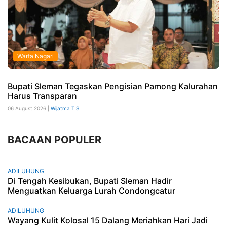
Warta Nagari
Bupati Sleman Tegaskan Pengisian Pamong Kalurahan
Harus Transparan
06 August 2026 |
Wijatma T S
BACAAN POPULER
ADILUHUNG
Di Tengah Kesibukan, Bupati Sleman Hadir
Menguatkan Keluarga Lurah Condongcatur
ADILUHUNG
Wayang Kulit Kolosal 15 Dalang Meriahkan Hari Jadi