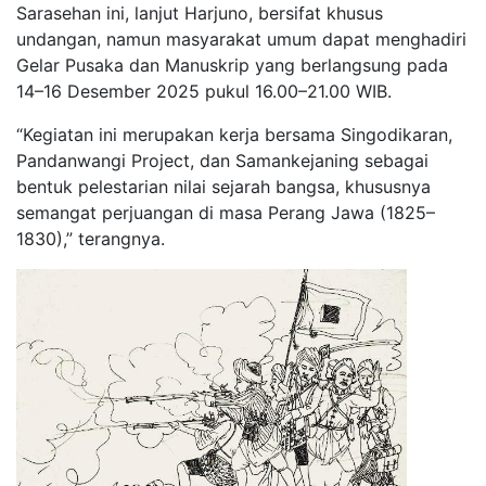
Sarasehan ini, lanjut Harjuno, bersifat khusus
undangan, namun masyarakat umum dapat menghadiri
Gelar Pusaka dan Manuskrip yang berlangsung pada
14–16 Desember 2025 pukul 16.00–21.00 WIB.
“Kegiatan ini merupakan kerja bersama Singodikaran,
Pandanwangi Project, dan Samankejaning sebagai
bentuk pelestarian nilai sejarah bangsa, khususnya
semangat perjuangan di masa Perang Jawa (1825–
1830),” terangnya.