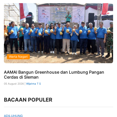
Warta Nagari
AAMAI Bangun Greenhouse dan Lumbung Pangan
Cerdas di Sleman
05 August 2026 |
Wijatma T S
BACAAN POPULER
ADILUHUNG