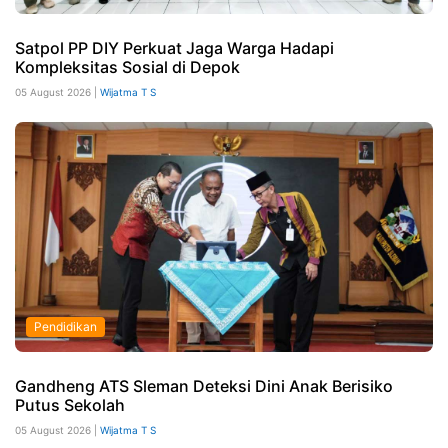
Satpol PP DIY Perkuat Jaga Warga Hadapi
Kompleksitas Sosial di Depok
05 August 2026 |
Wijatma T S
Pendidikan
Gandheng ATS Sleman Deteksi Dini Anak Berisiko
Putus Sekolah
05 August 2026 |
Wijatma T S