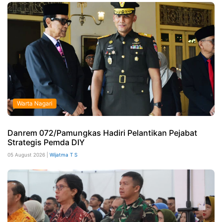
Warta Nagari
Danrem 072/Pamungkas Hadiri Pelantikan Pejabat
Strategis Pemda DIY
05 August 2026 |
Wijatma T S