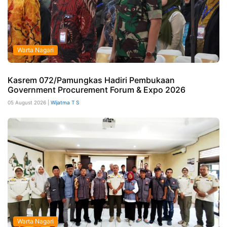
Warta Nagari
Kasrem 072/Pamungkas Hadiri Pembukaan
Government Procurement Forum & Expo 2026
05 August 2026 |
Wijatma T S
Warta Nagari