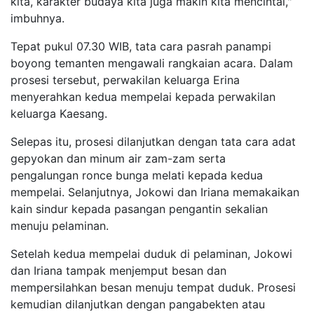
kita, karakter budaya kita juga makin kita mencintai,"
imbuhnya.
Tepat pukul 07.30 WIB, tata cara pasrah panampi
boyong temanten mengawali rangkaian acara. Dalam
prosesi tersebut, perwakilan keluarga Erina
menyerahkan kedua mempelai kepada perwakilan
keluarga Kaesang.
Selepas itu, prosesi dilanjutkan dengan tata cara adat
gepyokan dan minum air zam-zam serta
pengalungan ronce bunga melati kepada kedua
mempelai. Selanjutnya, Jokowi dan Iriana memakaikan
kain sindur kepada pasangan pengantin sekalian
menuju pelaminan.
Setelah kedua mempelai duduk di pelaminan, Jokowi
dan Iriana tampak menjemput besan dan
mempersilahkan besan menuju tempat duduk. Prosesi
kemudian dilanjutkan dengan pangabekten atau