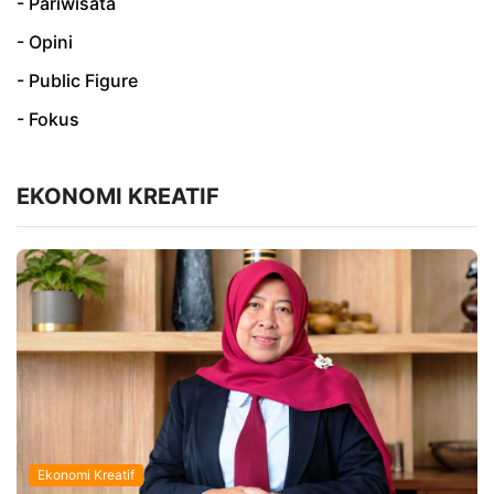
- Pariwisata
- Opini
- Public Figure
- Fokus
EKONOMI KREATIF
Ekonomi Kreatif