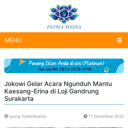
MENU
Jokowi Gelar Acara Ngunduh Mantu
Kaesang-Erina di Loji Gandrung
Surakarta
Ipong Suhardiyanto
11 December 2022
.