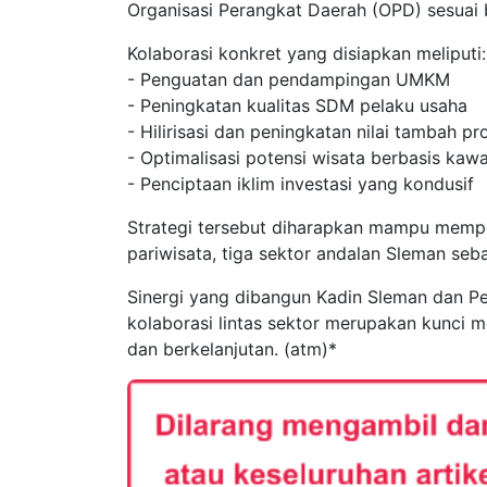
Organisasi Perangkat Daerah (OPD) sesuai
Kolaborasi konkret yang disiapkan meliputi:
- Penguatan dan pendampingan UMKM
- Peningkatan kualitas SDM pelaku usaha
- Hilirisasi dan peningkatan nilai tambah pr
- Optimalisasi potensi wisata berbasis kaw
- Penciptaan iklim investasi yang kondusif
Strategi tersebut diharapkan mampu mempe
pariwisata, tiga sektor andalan Sleman seb
Sinergi yang dibangun Kadin Sleman dan P
kolaborasi lintas sektor merupakan kunci
dan berkelanjutan. (atm)*