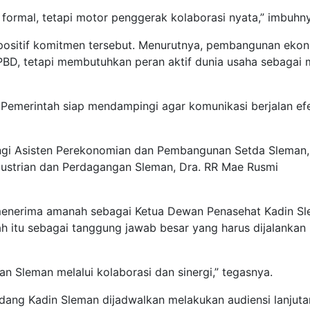
 formal, tetapi motor penggerak kolaborasi nyata,” imbuhn
ositif komitmen tersebut. Menurutnya, pembangunan eko
BD, tetapi membutuhkan peran aktif dunia usaha sebagai 
 Pemerintah siap mendampingi agar komunikasi berjalan efe
ngi Asisten Perekonomian dan Pembangunan Setda Sleman,
dustrian dan Perdagangan Sleman, Dra. RR Mae Rusmi
menerima amanah sebagai Ketua Dewan Penasehat Kadin S
 itu sebagai tanggung jawab besar yang harus dijalankan
n Sleman melalui kolaborasi dan sinergi,” tegasnya.
 Bidang Kadin Sleman dijadwalkan melakukan audiensi lanjuta