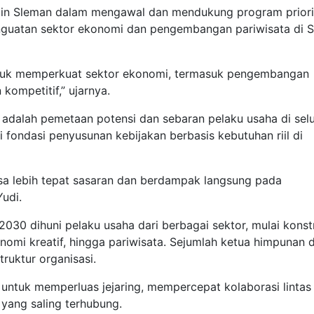
in Sleman dalam mengawal dan mendukung program priori
enguatan sektor ekonomi dan pengembangan pariwisata di 
untuk memperkuat sektor ekonomi, termasuk pengembangan
ompetitif,” ujarnya.
n adalah pemetaan potensi dan sebaran pelaku usaha di sel
 fondasi penyusunan kebijakan berbasis kebutuhan riil di
isa lebih tepat sasaran dan berdampak langsung pada
udi.
30 dihuni pelaku usaha dari berbagai sektor, mulai konstr
onomi kreatif, hingga pariwisata. Sejumlah ketua himpunan 
ruktur organisasi.
 untuk memperluas jejaring, mempercepat kolaborasi lintas
 yang saling terhubung.