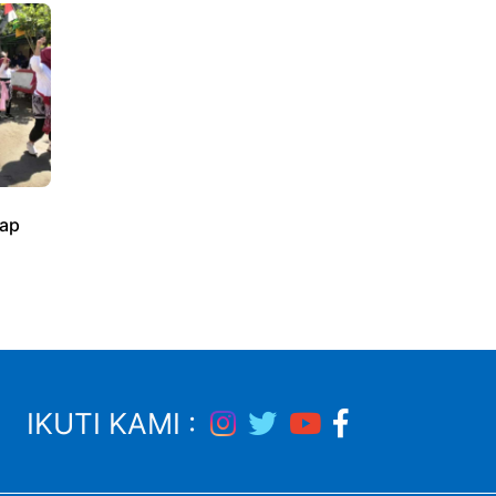
ap
IKUTI KAMI :