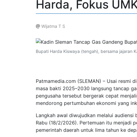
Harda, Fokus UMK
Wijatma T S
.
Bupati Harda Kiswaya (tengah), bersama jajaran 
Patmamedia.com (SLEMAN) – Usai resmi dila
masa bakti 2025–2030 langsung tancap gas
pengusaha tersebut bergerak cepat menjali
mendorong pertumbuhan ekonomi yang inklu
Langkah awal diwujudkan melalui audiensi 
Rabu (18/2/2026). Pertemuan itu menjadi p
pemerintah daerah untuk lima tahun ke dep