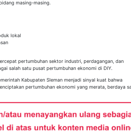
 bidang masing-masing.
oduk lokal
asan
rcepat pertumbuhan sektor industri, perdagangan, dan
agai salah satu pusat pertumbuhan ekonomi di DIY.
emerintah Kabupaten Sleman menjadi sinyal kuat bahwa
 menciptakan pertumbuhan ekonomi yang merata, berdaya sa