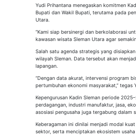
Yudi Prihantana menegaskan komitmen Kad
Bupati dan Wakil Bupati, terutama pada p
Utara.
“Kami siap bersinergi dan berkolaborasi 
kawasan wisata Sleman Utara agar semakin k
Salah satu agenda strategis yang disiapka
wilayah Sleman. Data tersebut akan menjadi
lapangan.
“Dengan data akurat, intervensi program b
pertumbuhan ekonomi masyarakat,” tegas Y
Kepengurusan Kadin Sleman periode 2025–20
perdagangan, industri manufaktur, jasa, ek
asosiasi pengusaha juga tergabung dalam st
Keberagaman ini dinilai menjadi modal kuat
sektor, serta menciptakan ekosistem usaha