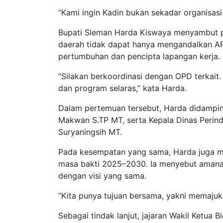
“Kami ingin Kadin bukan sekadar organisasi
Bupati Sleman Harda Kiswaya menyambut p
daerah tidak dapat hanya mengandalkan AP
pertumbuhan dan pencipta lapangan kerja.
“Silakan berkoordinasi dengan OPD terkait.
dan program selaras,” kata Harda.
Dalam pertemuan tersebut, Harda didampi
Makwan S.TP MT, serta Kepala Dinas Perin
Suryaningsih MT.
Pada kesempatan yang sama, Harda juga 
masa bakti 2025–2030. Ia menyebut amanah
dengan visi yang sama.
“Kita punya tujuan bersama, yakni memajuka
Sebagai tindak lanjut, jajaran Wakil Ketua