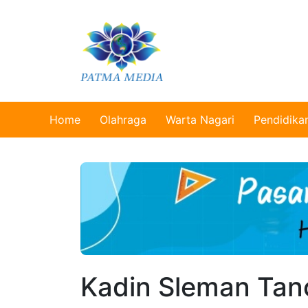
Home
Olahraga
Warta Nagari
Pendidika
Kadin Sleman Tan