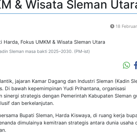
M & Wisata Sleman Utar
18 Februa
Kadin Sleman masa bakti 2025–2030. (PM-ist)
ntik, jajaran Kamar Dagang dan Industri Sleman (Kadin S
. Di bawah kepemimpinan Yudi Prihantana, organisasi
n sinergi strategis dengan Pemerintah Kabupaten Sleman g
sif dan berkelanjutan.
bersama Bupati Sleman, Harda Kiswaya, di ruang kerja bupa
enanda dimulainya kemitraan strategis antara dunia usaha 
an.