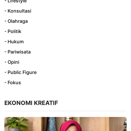
- Lifestyle
- Konsultasi
- Olahraga
- Politik
- Hukum
- Pariwisata
- Opini
- Public Figure
- Fokus
EKONOMI KREATIF