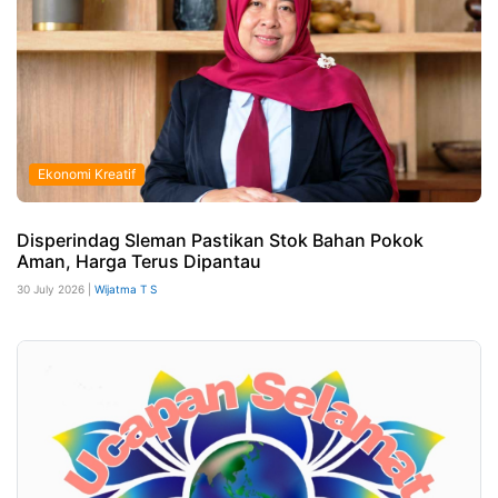
Ekonomi Kreatif
Disperindag Sleman Pastikan Stok Bahan Pokok
Aman, Harga Terus Dipantau
30 July 2026 |
Wijatma T S