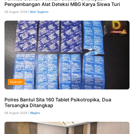
Pengembangan Alat Deteksi MBG Karya Siswa Turi
06 August 2026 |
Muh Sugiono
Hukum
Polres Bantul Sita 160 Tablet Psikotropika, Dua
Tersangka Ditangkap
06 August 2026 |
Wagino