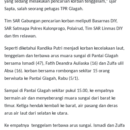
yang sedang melakukan pencarian korban tenggelam,” ujar
Sapta, salah seorang petugas TPR Glagah.
Tim SAR Gabungan pencarian korban meliputi Basarnas DIY,
SAR Satmapa Polres Kulonprogo, Polairud, Tim SAR Linmas DIY
dan tim relawan.
Seperti diketahui Randika Putri menjadi korban kecelakaan laut,
tenggelam dan terbawa arus muara sungai di Pantai Glagah
bersama Ismadi (47), Fatih Deandra Auliaska (16) dan Zulfa ulil
Absa (16). korban bersama rombongan sekitar 15 orang
berwisata ke Pantai Glagah, Rabu (5/1).
Sampai di Pantai Glagah sekitar pukul 15.00, ke empatnya
bermain air dan menyeberangi muara sungai dari barat ke
timur. Ketiga hendak kembali ke barat, air pasang dan deras
arus air laut dari selatan ke utara.
Ke empatnya tenggelam terbawa arus sungai. Ismadi dan Zulfa