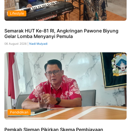
Lifestyle
Semarak HUT Ke-81 RI, Angkringan Pawone Biyung
Gelar Lomba Menyanyi Pemula
06 August 2026 |
Nadi Mulyadi
Pendidikan
Pemkab Sleman Pikirkan Skema Pembiayaan