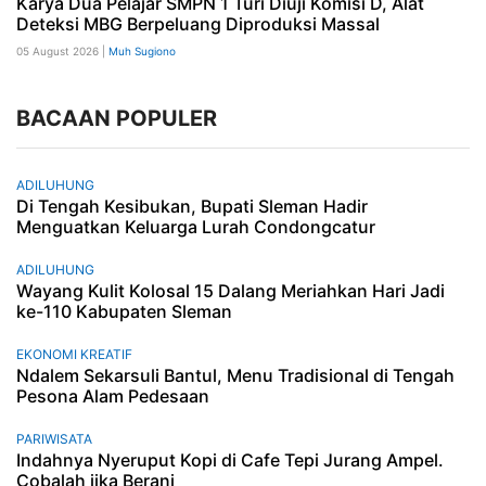
Karya Dua Pelajar SMPN 1 Turi Diuji Komisi D, Alat
Deteksi MBG Berpeluang Diproduksi Massal
05 August 2026 |
Muh Sugiono
BACAAN POPULER
ADILUHUNG
Di Tengah Kesibukan, Bupati Sleman Hadir
Menguatkan Keluarga Lurah Condongcatur
ADILUHUNG
Wayang Kulit Kolosal 15 Dalang Meriahkan Hari Jadi
ke-110 Kabupaten Sleman
EKONOMI KREATIF
Ndalem Sekarsuli Bantul, Menu Tradisional di Tengah
Pesona Alam Pedesaan
PARIWISATA
Indahnya Nyeruput Kopi di Cafe Tepi Jurang Ampel.
Cobalah jika Berani