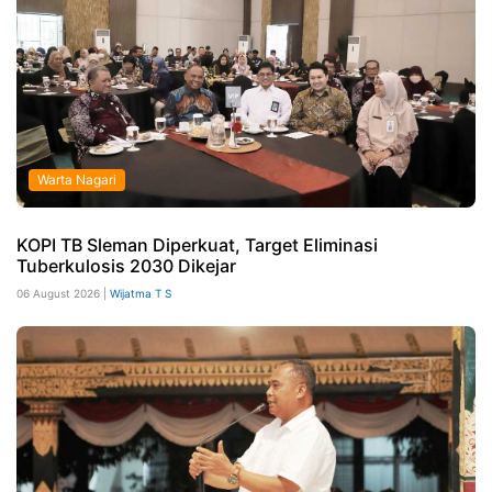
Warta Nagari
KOPI TB Sleman Diperkuat, Target Eliminasi
Tuberkulosis 2030 Dikejar
06 August 2026 |
Wijatma T S