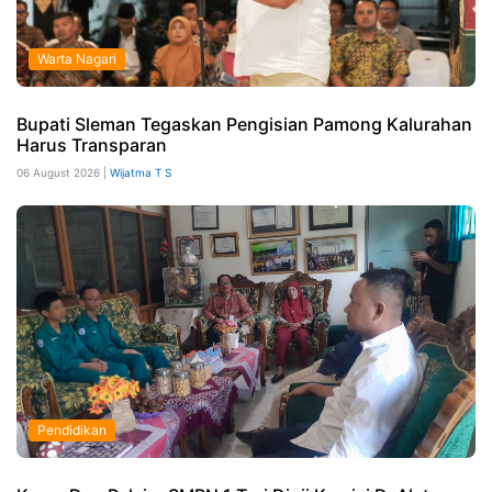
Warta Nagari
Bupati Sleman Tegaskan Pengisian Pamong Kalurahan
Harus Transparan
06 August 2026 |
Wijatma T S
Pendidikan