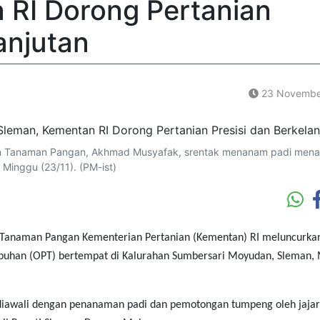
 RI Dorong Pertanian
anjutan
23 Novembe
en Tanaman Pangan, Akhmad Musyafak, srentak menanam padi mena
inggu (23/11). (PM-ist)
 Tanaman Pangan Kementerian Pertanian (Kementan) RI meluncurka
han (OPT) bertempat di Kalurahan Sumbersari Moyudan, Sleman,
iawali dengan penanaman padi dan pemotongan tumpeng oleh jaja