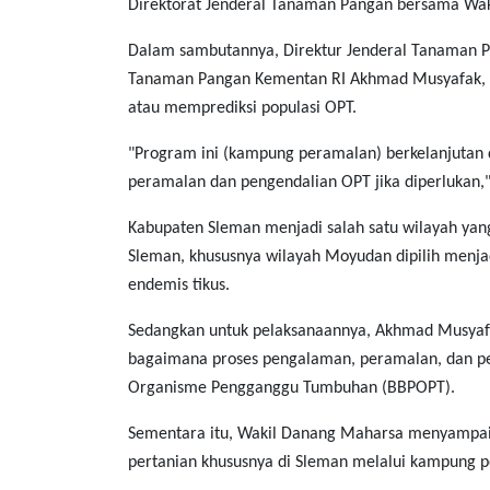
Direktorat Jenderal Tanaman Pangan bersama Wak
Dalam sambutannya, Direktur Jenderal Tanaman Pa
Tanaman Pangan Kementan RI Akhmad Musyafak, 
atau memprediksi populasi OPT.
"Program ini (kampung peramalan) berkelanjutan
peramalan dan pengendalian OPT jika diperlukan,"
Kabupaten Sleman menjadi salah satu wilayah yang 
Sleman, khususnya wilayah Moyudan dipilih menja
endemis tikus.
Sedangkan untuk pelaksanaannya, Akhmad Musyafa
bagaimana proses pengalaman, peramalan, dan pe
Organisme Pengganggu Tumbuhan (BBPOPT).
Sementara itu, Wakil Danang Maharsa menyampa
pertanian khususnya di Sleman melalui kampung 