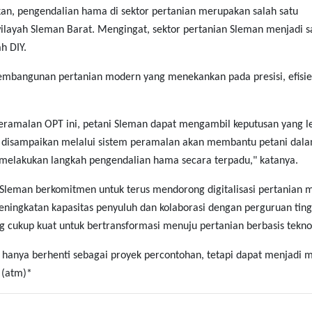
, pengendalian hama di sektor pertanian merupakan salah satu
ilayah Sleman Barat. Mengingat, sektor pertanian Sleman menjadi s
h DIY.
pembangunan pertanian modern yang menekankan pada presisi, efisie
amalan OPT ini, petani Sleman dapat mengambil keputusan yang l
ang disampaikan melalui sistem peramalan akan membantu petani dal
melakukan langkah pengendalian hama secara terpadu," katanya.
leman berkomitmen untuk terus mendorong digitalisasi pertanian m
eningkatan kapasitas penyuluh dan kolaborasi dengan perguruan ting
 cukup kuat untuk bertransformasi menuju pertanian berbasis tekno
hanya berhenti sebagai proyek percontohan, tetapi dapat menjadi 
. (atm)*