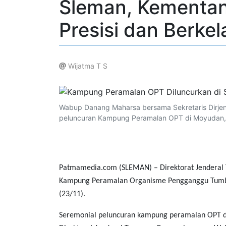
Sleman, Kementan
Presisi dan Berkel
Wijatma T S
.
Wabup Danang Maharsa bersama Sekretaris Dirj
peluncuran Kampung Peramalan OPT di Moyudan, M
Patmamedia.com (SLEMAN) – Direktorat Jenderal
Kampung Peramalan Organisme Pengganggu Tumbu
(23/11).
Seremonial peluncuran kampung peramalan OPT d