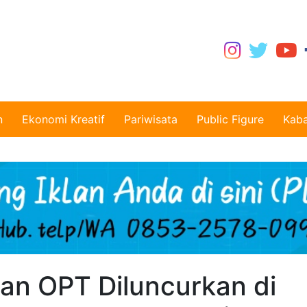
n
Ekonomi Kreatif
Pariwisata
Public Figure
Kaba
n OPT Diluncurkan di