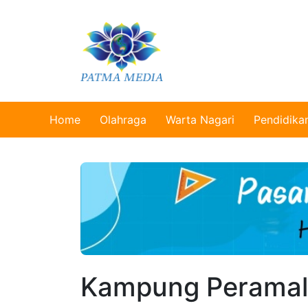
Home
Olahraga
Warta Nagari
Pendidika
Kampung Peramala