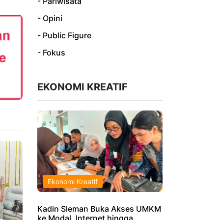
- Pariwisata
- Opini
- Public Figure
- Fokus
EKONOMI KREATIF
Ekonomi Kreatif
Kadin Sleman Buka Akses UMKM
ke Modal, Internet hingga