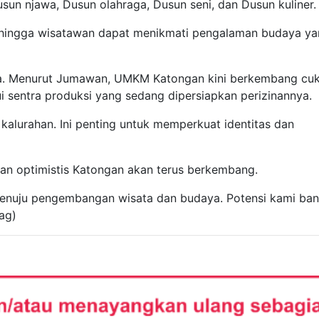
sun njawa, Dusun olahraga, Dusun seni, dan Dusun kuliner.
hingga wisatawan dapat menikmati pengalaman budaya y
ma. Menurut Jumawan, UMKM Katongan kini berkembang cu
i sentra produksi yang sedang dipersiapkan perizinannya.
 kalurahan. Ini penting untuk memperkuat identitas dan
n optimistis Katongan akan terus berkembang.
 menuju pengembangan wisata dan budaya. Potensi kami ban
ag)