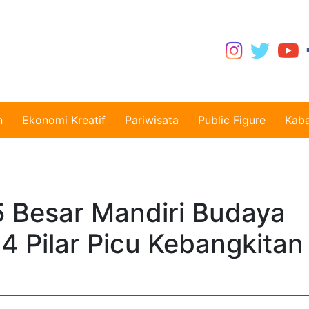
n
Ekonomi Kreatif
Pariwisata
Public Figure
Kaba
 Besar Mandiri Budaya
 4 Pilar Picu Kebangkitan