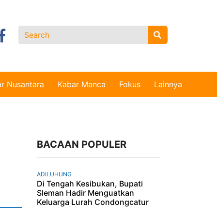
r Nusantara
Kabar Manca
Fokus
Lainnya
BACAAN POPULER
ADILUHUNG
Di Tengah Kesibukan, Bupati
Sleman Hadir Menguatkan
Keluarga Lurah Condongcatur