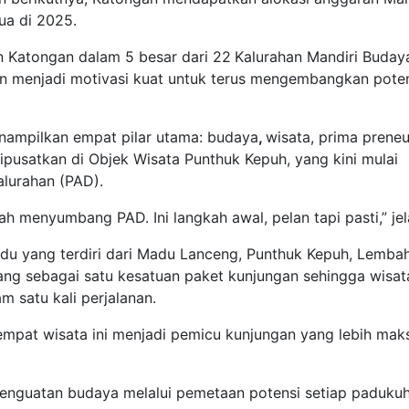
ua di 2025.
n Katongan dalam 5 besar dari 22
Kalurahan Mandiri Buday
n menjadi motivasi kuat untuk terus mengembangkan pote
enampilkan empat pilar utama: budaya
,
wisata, prima preneu
pusatkan di Objek Wisata Punthuk Kepuh, yang kini mulai
lurahan (PAD).
 menyumbang PAD. Ini langkah awal, pelan tapi pasti,” jel
adu yang terdiri dari Madu Lanceng, Punthuk Kepuh, Lemba
ng sebagai satu kesatuan paket kunjungan sehingga wisa
 satu kali perjalanan.
empat wisata ini menjadi pemicu kunjungan yang lebih maks
enguatan budaya melalui pemetaan potensi setiap padukuh