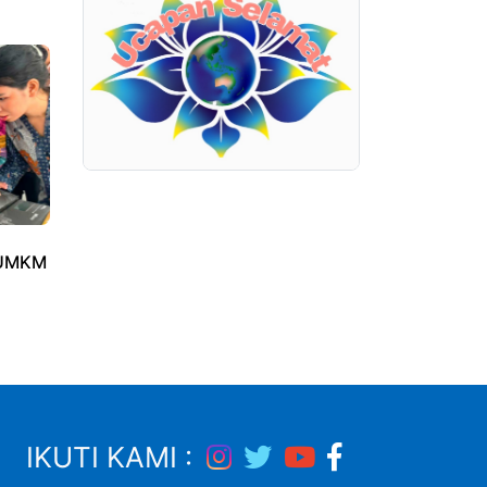
 UMKM
IKUTI KAMI :