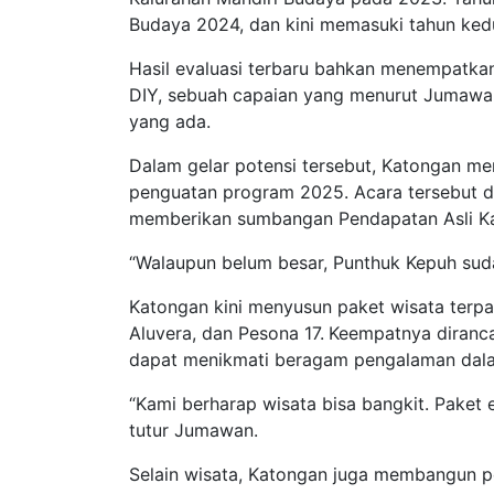
Budaya 2024, dan kini memasuki tahun ked
Hasil evaluasi terbaru bahkan menempatka
DIY, sebuah capaian yang menurut Jumawa
yang ada.
Dalam gelar potensi tersebut, Katongan m
penguatan program 2025. Acara tersebut di
memberikan sumbangan Pendapatan Asli Ka
“Walaupun belum besar, Punthuk Kepuh sudah
Katongan kini menyusun paket wisata terp
Aluvera, dan Pesona 17.
Keempatnya diranca
dapat menikmati beragam pengalaman dalam
“Kami berharap wisata bisa bangkit. Paket 
tutur Jumawan.
Selain wisata, Katongan juga membangun p