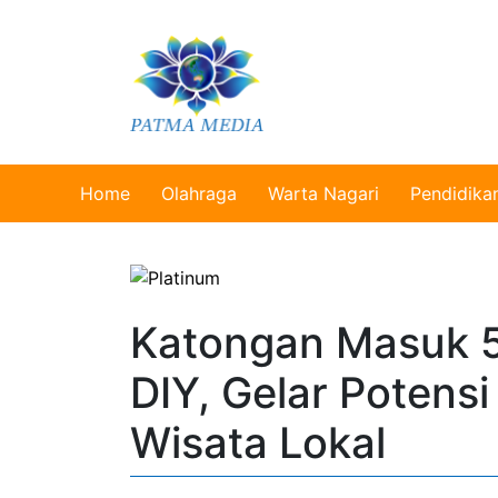
Home
Olahraga
Warta Nagari
Pendidika
Katongan Masuk 5
DIY, Gelar Potensi
Wisata Lokal