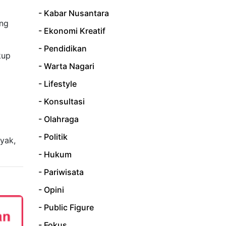
- Kabar Nusantara
ang
- Ekonomi Kreatif
- Pendidikan
kup
- Warta Nagari
- Lifestyle
- Konsultasi
- Olahraga
- Politik
yak,
- Hukum
- Pariwisata
- Opini
- Public Figure
- Fokus