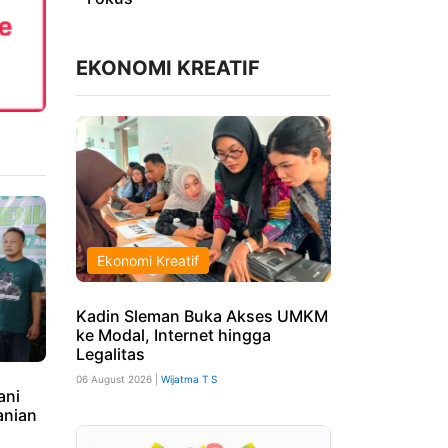
EKONOMI KREATIF
Ekonomi Kreatif
Kadin Sleman Buka Akses UMKM
ke Modal, Internet hingga
Legalitas
06 August 2026 |
Wijatma T S
ani
anian