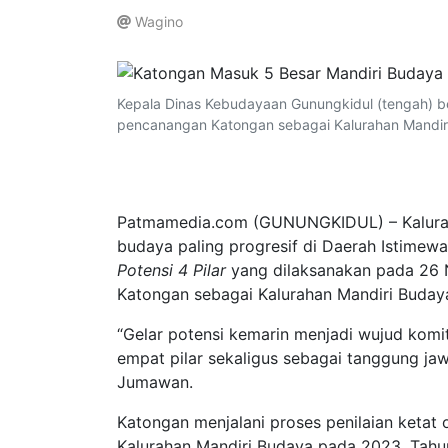
Wagino
.
Kepala Dinas Kebudayaan Gunungkidul (tengah) 
pencanangan Katongan sebagai Kalurahan Mandiri
Patmamedia.com (GUNUNGKIDUL) – Kaluraha
budaya paling progresif di Daerah Istime
Potensi 4 Pilar
yang dilaksanakan pada 26 
Katongan sebagai Kalurahan Mandiri Buday
“Gelar potensi kemarin menjadi wujud komi
empat pilar sekaligus sebagai tanggung jawa
Jumawan.
Katongan menjalani proses penilaian ketat 
Kalurahan Mandiri Budaya pada 2023. Tahu