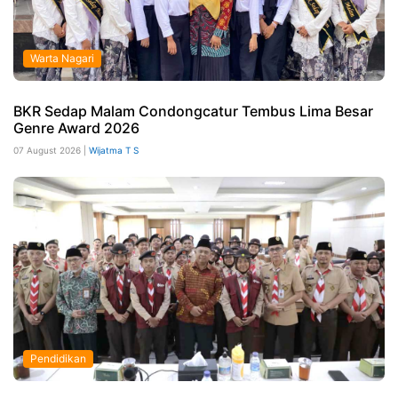
Warta Nagari
BKR Sedap Malam Condongcatur Tembus Lima Besar
Genre Award 2026
07 August 2026 |
Wijatma T S
Pendidikan