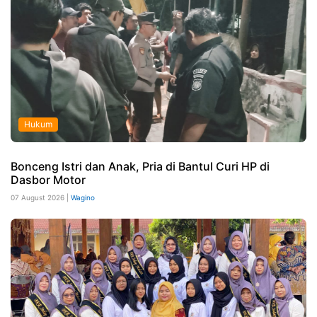
Hukum
Bonceng Istri dan Anak, Pria di Bantul Curi HP di
Dasbor Motor
07 August 2026 |
Wagino