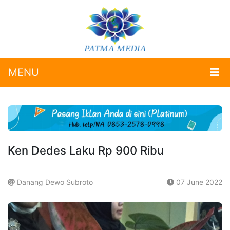
MENU
Ken Dedes Laku Rp 900 Ribu
Danang Dewo Subroto
07 June 2022
.