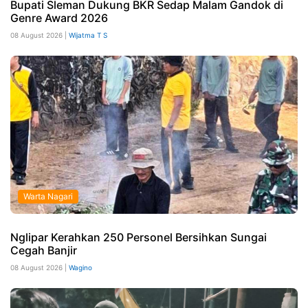
Bupati Sleman Dukung BKR Sedap Malam Gandok di
Genre Award 2026
08 August 2026 |
Wijatma T S
Warta Nagari
Nglipar Kerahkan 250 Personel Bersihkan Sungai
Cegah Banjir
08 August 2026 |
Wagino