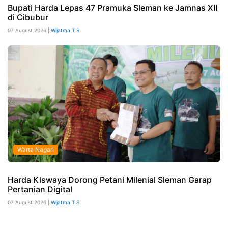
Bupati Harda Lepas 47 Pramuka Sleman ke Jamnas XII
di Cibubur
07 August 2026 |
Wijatma T S
Warta Nagari
Harda Kiswaya Dorong Petani Milenial Sleman Garap
Pertanian Digital
07 August 2026 |
Wijatma T S