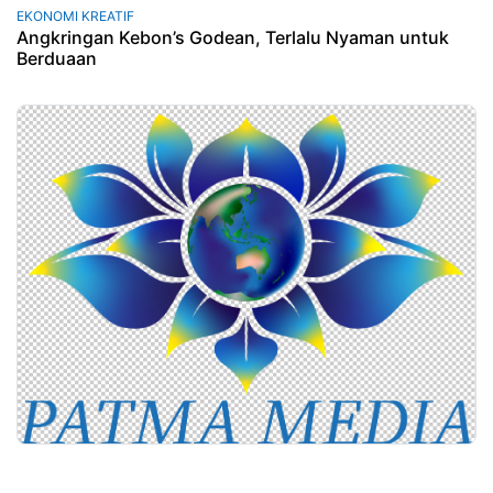
EKONOMI KREATIF
Angkringan Kebon’s Godean, Terlalu Nyaman untuk
Berduaan