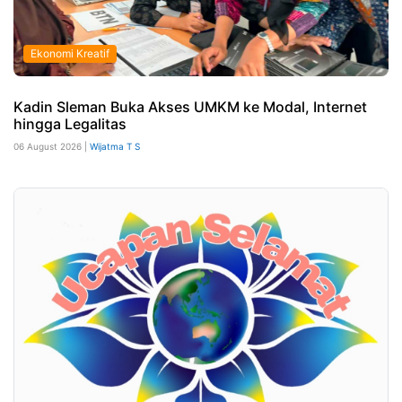
Ekonomi Kreatif
Kadin Sleman Buka Akses UMKM ke Modal, Internet
hingga Legalitas
06 August 2026 |
Wijatma T S