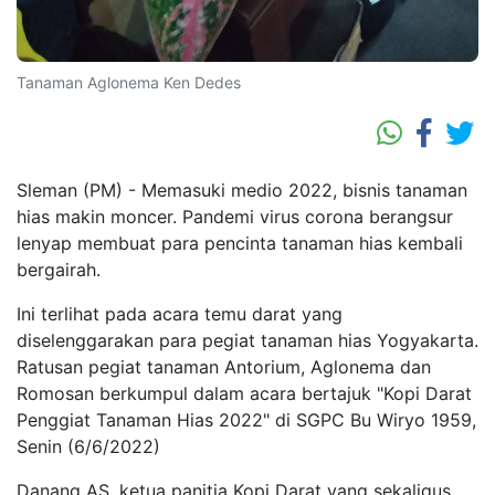
Tanaman Aglonema Ken Dedes
Sleman (PM) - Memasuki medio 2022, bisnis tanaman
hias makin moncer. Pandemi virus corona berangsur
lenyap membuat para pencinta tanaman hias kembali
bergairah.
Ini terlihat pada acara temu darat yang
diselenggarakan para pegiat tanaman hias Yogyakarta.
Ratusan pegiat tanaman Antorium, Aglonema dan
Romosan berkumpul dalam acara bertajuk "Kopi Darat
Penggiat Tanaman Hias 2022" di SGPC Bu Wiryo 1959,
Senin (6/6/2022)
Danang AS, ketua panitia Kopi Darat yang sekaligus