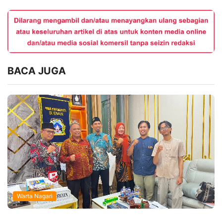
BACA JUGA
Warta Nagari