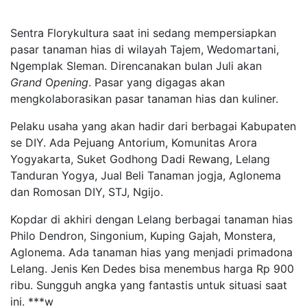
Sentra Florykultura saat ini sedang mempersiapkan
pasar tanaman hias di wilayah Tajem, Wedomartani,
Ngemplak Sleman. Direncanakan bulan Juli akan
Grand
O
pening
. Pasar yang digagas akan
mengkolaborasikan pasar tanaman hias dan kuliner.
Pelaku usaha yang akan hadir dari berbagai Kabupaten
se DIY. Ada Pejuang Antorium, Komunitas Arora
Yogyakarta, Suket Godhong Dadi Rewang, Lelang
Tanduran Yogya, Jual Beli Tanaman jogja, Aglonema
dan Romosan DIY, STJ, Ngijo.
Kopdar di akhiri dengan Lelang berbagai tanaman hias
Philo Dendron, Singonium, Kuping Gajah, Monstera,
Aglonema. Ada tanaman hias yang menjadi primadona
Lelang. Jenis Ken Dedes bisa menembus harga Rp 900
ribu. Sungguh angka yang fantastis untuk situasi saat
ini. ***w