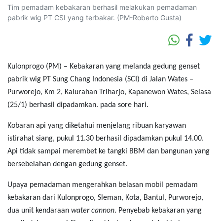
Tim pemadam kebakaran berhasil melakukan pemadaman
pabrik wig PT CSI yang terbakar. (PM-Roberto Gusta)
Kulonprogo (PM) – Kebakaran yang melanda gedung genset
pabrik wig PT Sung Chang Indonesia (SCI) di Jalan Wates –
Purworejo, Km 2, Kalurahan Triharjo, Kapanewon Wates, Selasa
(25/1) berhasil dipadamkan. pada sore hari.
Kobaran api yang diketahui menjelang ribuan karyawan
istirahat siang, pukul 11.30 berhasil dipadamkan pukul 14.00.
Api tidak sampai merembet ke tangki BBM dan bangunan yang
bersebelahan dengan gedung genset.
Upaya pemadaman mengerahkan belasan mobil pemadam
kebakaran dari Kulonprogo, Sleman, Kota, Bantul, Purworejo,
dua unit kendaraan
water cannon
. Penyebab kebakaran yang