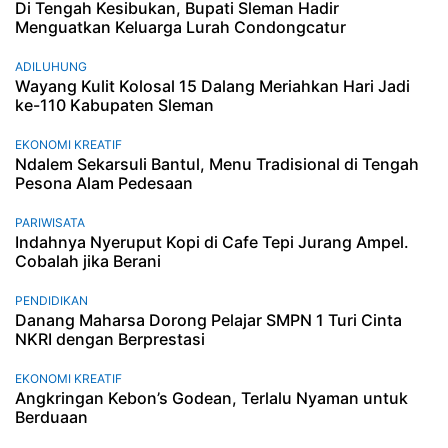
Di Tengah Kesibukan, Bupati Sleman Hadir
Menguatkan Keluarga Lurah Condongcatur
ADILUHUNG
Wayang Kulit Kolosal 15 Dalang Meriahkan Hari Jadi
ke-110 Kabupaten Sleman
EKONOMI KREATIF
Ndalem Sekarsuli Bantul, Menu Tradisional di Tengah
Pesona Alam Pedesaan
PARIWISATA
Indahnya Nyeruput Kopi di Cafe Tepi Jurang Ampel.
Cobalah jika Berani
PENDIDIKAN
Danang Maharsa Dorong Pelajar SMPN 1 Turi Cinta
NKRI dengan Berprestasi
EKONOMI KREATIF
Angkringan Kebon’s Godean, Terlalu Nyaman untuk
Berduaan