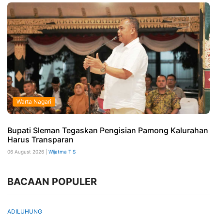
Warta Nagari
Bupati Sleman Tegaskan Pengisian Pamong Kalurahan
Harus Transparan
06 August 2026 |
Wijatma T S
BACAAN POPULER
ADILUHUNG