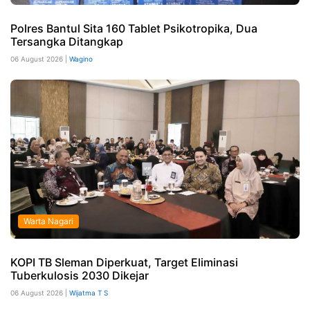
Polres Bantul Sita 160 Tablet Psikotropika, Dua
Tersangka Ditangkap
06 August 2026 |
Wagino
Warta Nagari
KOPI TB Sleman Diperkuat, Target Eliminasi
Tuberkulosis 2030 Dikejar
06 August 2026 |
Wijatma T S