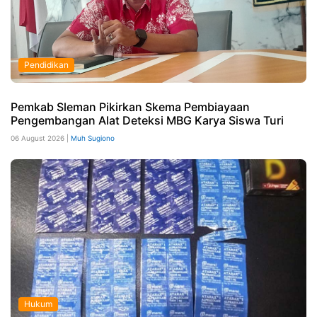
Pendidikan
Pemkab Sleman Pikirkan Skema Pembiayaan
Pengembangan Alat Deteksi MBG Karya Siswa Turi
06 August 2026 |
Muh Sugiono
Hukum