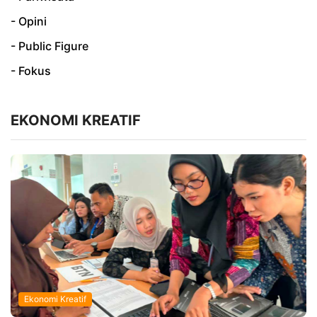
- Opini
- Public Figure
- Fokus
EKONOMI KREATIF
Ekonomi Kreatif