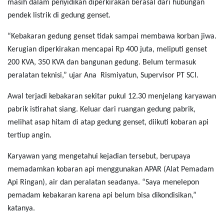
masih dalam penyidikan diperkirakan berasal dari hubungan
pendek listrik di gedung genset.
“Kebakaran gedung genset tidak sampai membawa korban jiwa.
Kerugian diperkirakan mencapai Rp 400 juta, meliputi genset
200 KVA, 350 KVA dan bangunan gedung. Belum termasuk
peralatan teknisi,” ujar Ana Rismiyatun, Supervisor PT SCI.
Awal terjadi kebakaran sekitar pukul 12.30 menjelang karyawan
pabrik istirahat siang. Keluar dari ruangan gedung pabrik,
melihat asap hitam di atap gedung genset, diikuti kobaran api
tertiup angin.
Karyawan yang mengetahui kejadian tersebut, berupaya
memadamkan kobaran api menggunakan APAR (Alat Pemadam
Api Ringan), air dan peralatan seadanya. “Saya menelepon
pemadam kebakaran karena api belum bisa dikondisikan,”
katanya.