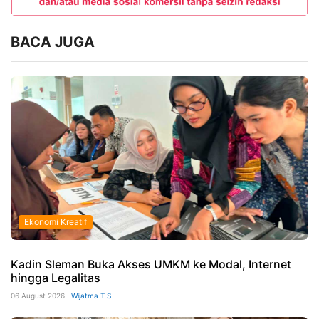
BACA JUGA
Ekonomi Kreatif
Kadin Sleman Buka Akses UMKM ke Modal, Internet
hingga Legalitas
06 August 2026 |
Wijatma T S