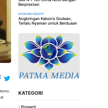
Berprestasi
EKONOMI KREATIF
Angkringan Kebon’s Godean,
Terlalu Nyaman untuk Berduaan
utomo,
KATEGORI
di
- Properti