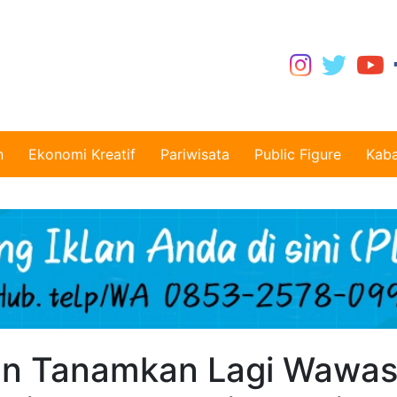
n
Ekonomi Kreatif
Pariwisata
Public Figure
Kaba
an Tanamkan Lagi Wawa