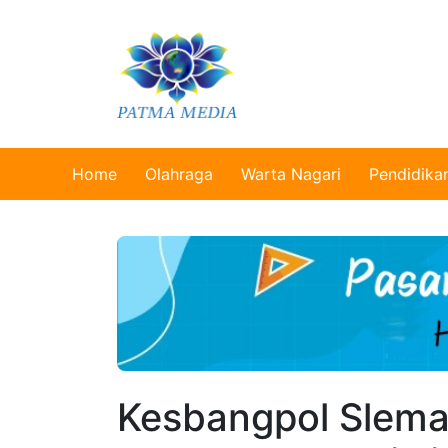
Home
Olahraga
Warta Nagari
Pendidika
Kesbangpol Slem