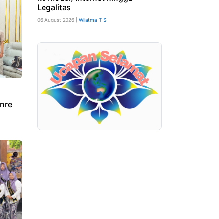
Legalitas
06 August 2026 |
Wijatma T S
nre