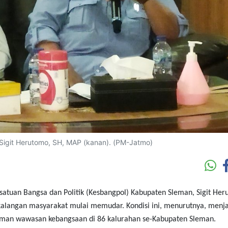
Sigit Herutomo, SH, MAP (kanan). (PM-Jatmo)
satuan Bangsa dan Politik (Kesbangpol) Kabupaten Sleman, Sigit Her
alangan masyarakat mulai memudar. Kondisi ini, menurutnya, menja
man wawasan kebangsaan di 86 kalurahan se-Kabupaten Sleman.