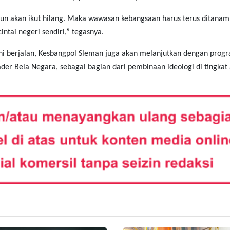
 pun akan ikut hilang. Maka wawasan kebangsaan harus terus ditana
ntai negeri sendiri,” tegasnya.
ni berjalan, Kesbangpol Sleman juga akan melanjutkan dengan prog
ader Bela Negara, sebagai bagian dari pembinaan ideologi di tingkat