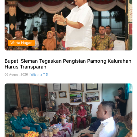
Warta Nagari
Bupati Sleman Tegaskan Pengisian Pamong Kalurahan
Harus Transparan
06 August 2026 |
Wijatma T S