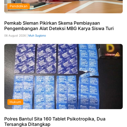
Pendidikan
Pemkab Sleman Pikirkan Skema Pembiayaan
Pengembangan Alat Deteksi MBG Karya Siswa Turi
06 August 2026 |
Muh Sugiono
Hukum
Polres Bantul Sita 160 Tablet Psikotropika, Dua
Tersangka Ditangkap