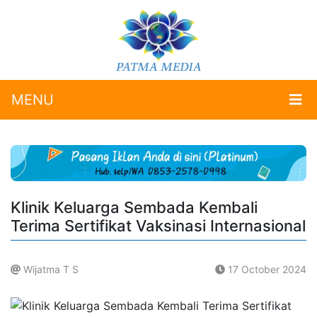
MENU
Klinik Keluarga Sembada Kembali
Terima Sertifikat Vaksinasi Internasional
Wijatma T S
17 October 2024
.