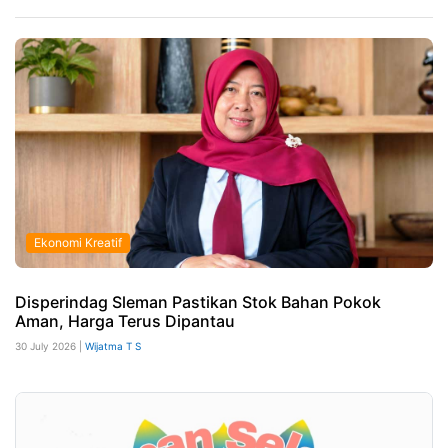
Ekonomi Kreatif
Disperindag Sleman Pastikan Stok Bahan Pokok
Aman, Harga Terus Dipantau
30 July 2026 |
Wijatma T S