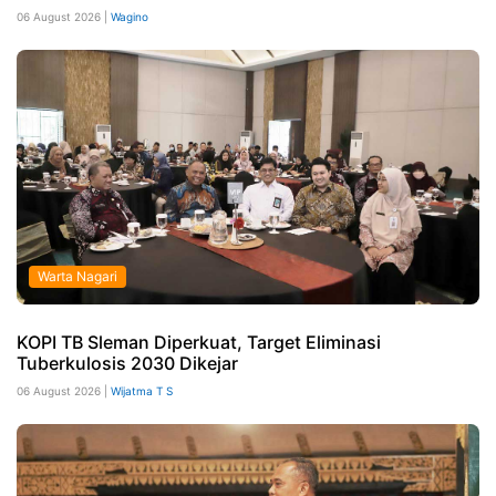
06 August 2026 |
Wagino
Warta Nagari
KOPI TB Sleman Diperkuat, Target Eliminasi
Tuberkulosis 2030 Dikejar
06 August 2026 |
Wijatma T S