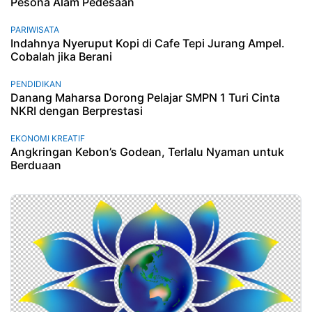
Pesona Alam Pedesaan
PARIWISATA
Indahnya Nyeruput Kopi di Cafe Tepi Jurang Ampel.
Cobalah jika Berani
PENDIDIKAN
Danang Maharsa Dorong Pelajar SMPN 1 Turi Cinta
NKRI dengan Berprestasi
EKONOMI KREATIF
Angkringan Kebon’s Godean, Terlalu Nyaman untuk
Berduaan