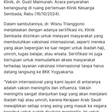
Klinik, dr. Gusti Maimunah. Acara penyerahan
berlangsung di ruang pertemuan Klinik Keluarga
Sembada, Rabu (16/10/2024).
Dalam sambutannya, dr. Wisnu Trianggono
menjelaskan dengan adanya sertifikasi ini, Klinik
Sembada diizinkan untuk melayani masyarakat yang
membutuhkan vaksinasi internasional, seperti mereka
yang akan bepergian ke luar negeri untuk ibadah haji,
umroh, tugas belajar, atau wisata. Sertifikasi ini juga
bertujuan untuk memudahkan akses masyarakat
terhadap layanan vaksinasi internasional tanpa harus
datang langsung ke BKK Yogyakarta.
“Vaksin internasional yang kami layani di antaranya
adalah vaksin meningitis dan influenza. Vaksin
meningitis sangat dianjurkan bagi yang akan menjalani
ibadah haji atau umroh, karena Kerajaan Arab Saudi
mewajibkan setiap orang asing yang masuk ke negara
tersebut untuk sudah divaksin meningitis. Ini untuk