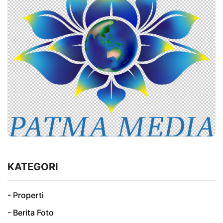
KATEGORI
- Properti
- Berita Foto