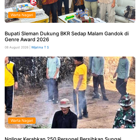
Warta Nagari
Bupati Sleman Dukung BKR Sedap Malam Gandok di
Genre Award 2026
08 August 2026 |
Wijatma T S
Warta Nagari
Nglipar Kerahkan 250 Personel Bersihkan Sungai