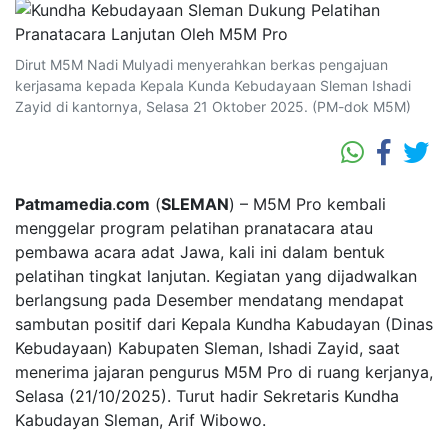
Dirut M5M Nadi Mulyadi menyerahkan berkas pengajuan
kerjasama kepada Kepala Kunda Kebudayaan Sleman Ishadi
Zayid di kantornya, Selasa 21 Oktober 2025. (PM-dok M5M)
Patmamedia
.
com
(
SLEMAN
) – M5M Pro kembali
menggelar program pelatihan pranatacara atau
pembawa acara adat Jawa, kali ini dalam bentuk
pelatihan tingkat lanjutan. Kegiatan yang dijadwalkan
berlangsung pada Desember mendatang mendapat
sambutan positif dari Kepala Kundha Kabudayan (Dinas
Kebudayaan) Kabupaten Sleman, Ishadi Zayid, saat
menerima jajaran pengurus M5M Pro di ruang kerjanya,
Selasa (21/10/2025). Turut hadir Sekretaris Kundha
Kabudayan Sleman, Arif Wibowo.