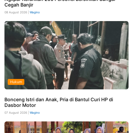
Cegah Banjir
08 August 2026 |
Wagino
Hukum
Bonceng Istri dan Anak, Pria di Bantul Curi HP di
Dasbor Motor
07 August 2026 |
Wagino