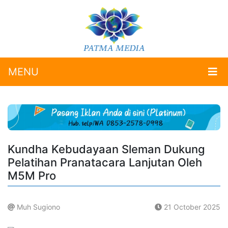
MENU
Kundha Kebudayaan Sleman Dukung
Pelatihan Pranatacara Lanjutan Oleh
M5M Pro
Muh Sugiono
21 October 2025
.