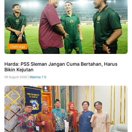
Olahraga
Harda: PSS Sleman Jangan Cuma Bertahan, Harus
Bikin Kejutan
09 August 2026 |
Wijatma T S