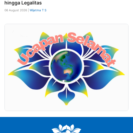
hingga Legalitas
06 August 2026 |
Wijatma T S