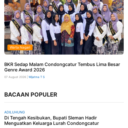
Warta Nagari
BKR Sedap Malam Condongcatur Tembus Lima Besar
Genre Award 2026
07 August 2026 |
Wijatma T S
BACAAN POPULER
ADILUHUNG
Di Tengah Kesibukan, Bupati Sleman Hadir
Menguatkan Keluarga Lurah Condongcatur