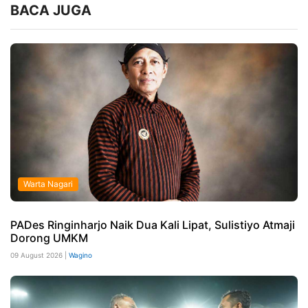
BACA JUGA
Warta Nagari
PADes Ringinharjo Naik Dua Kali Lipat, Sulistiyo Atmaji
Dorong UMKM
09 August 2026 |
Wagino