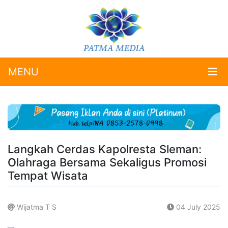
MENU
Langkah Cerdas Kapolresta Sleman:
Olahraga Bersama Sekaligus Promosi
Tempat Wisata
Wijatma T S
04 July 2025
.