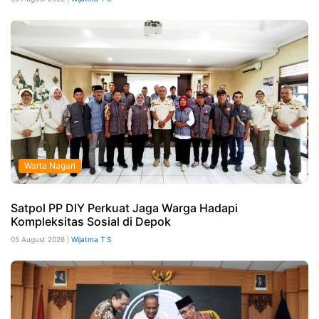
Warta Nagari
Satpol PP DIY Perkuat Jaga Warga Hadapi
Kompleksitas Sosial di Depok
05 August 2026 |
Wijatma T S