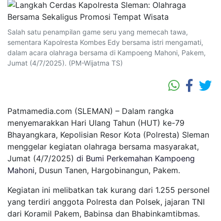
Salah satu penampilan game seru yang memecah tawa,
sementara Kapolresta Kombes Edy bersama istri mengamati,
dalam acara olahraga bersama di Kampoeng Mahoni, Pakem,
Jumat (4/7/2025). (PM-Wijatma TS)
Patmamedia.com (SLEMAN)
– Dalam rangka
menyemarakkan Hari Ulang Tahun (HUT) ke-79
Bhayangkara, Kepolisian Resor Kota (Polresta) Sleman
menggelar kegiatan olahraga bersama masyarakat,
Jumat (4/7/2025)
di Bumi Perkemahan Kampoeng
Mahoni,
Dusun Tanen, Hargobinangun, Pakem
.
Kegiatan ini melibatkan tak kurang dari 1.255 personel
yang terdiri anggota Polresta dan Polsek, jajaran TNI
dari Koramil Pakem, Babinsa dan Bhabinkamtibmas.