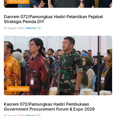
Warta Nagari
Danrem 072/Pamungkas Hadiri Pelantikan Pejabat
Strategis Pemda DIY
05 August 2026 |
Wijatma T S
Warta Nagari
Kasrem 072/Pamungkas Hadiri Pembukaan
Government Procurement Forum & Expo 2026
05 August 2026 |
Wijatma T S