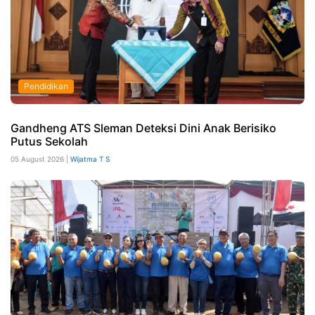
Pendidikan
Gandheng ATS Sleman Deteksi Dini Anak Berisiko
Putus Sekolah
05 August 2026 |
Wijatma T S