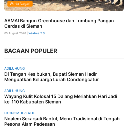
Warta Nagari
AAMAI Bangun Greenhouse dan Lumbung Pangan
Cerdas di Sleman
05 August 2026 |
Wijatma T S
BACAAN POPULER
ADILUHUNG
Di Tengah Kesibukan, Bupati Sleman Hadir
Menguatkan Keluarga Lurah Condongcatur
ADILUHUNG
Wayang Kulit Kolosal 15 Dalang Meriahkan Hari Jadi
ke-110 Kabupaten Sleman
EKONOMI KREATIF
Ndalem Sekarsuli Bantul, Menu Tradisional di Tengah
Pesona Alam Pedesaan