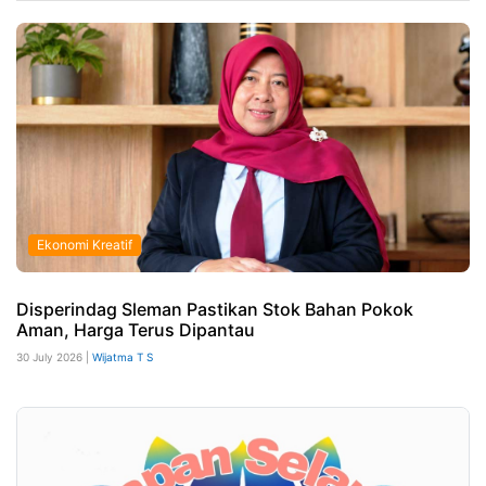
Ekonomi Kreatif
Disperindag Sleman Pastikan Stok Bahan Pokok
Aman, Harga Terus Dipantau
30 July 2026 |
Wijatma T S