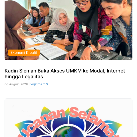
Ekonomi Kreatif
Kadin Sleman Buka Akses UMKM ke Modal, Internet
hingga Legalitas
06 August 2026 |
Wijatma T S