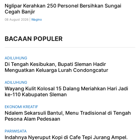
Nglipar Kerahkan 250 Personel Bersihkan Sungai
Cegah Banjir
08 August 2026 |
Wagino
BACAAN POPULER
ADILUHUNG
Di Tengah Kesibukan, Bupati Sleman Hadir
Menguatkan Keluarga Lurah Condongcatur
ADILUHUNG
Wayang Kulit Kolosal 15 Dalang Meriahkan Hari Jadi
ke-110 Kabupaten Sleman
EKONOMI KREATIF
Ndalem Sekarsuli Bantul, Menu Tradisional di Tengah
Pesona Alam Pedesaan
PARIWISATA
Indahnya Nyeruput Kopi di Cafe Tepi Jurang Ampel.