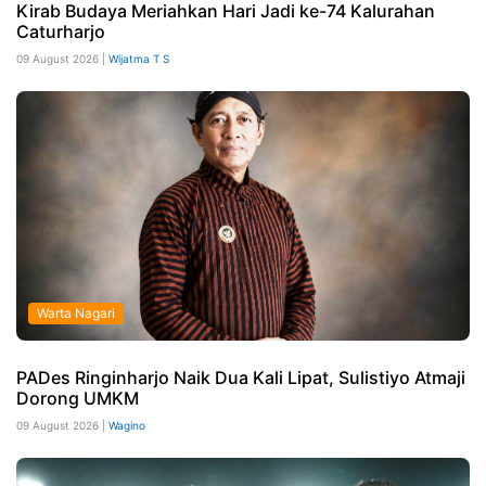
Kirab Budaya Meriahkan Hari Jadi ke-74 Kalurahan
Caturharjo
09 August 2026 |
Wijatma T S
Warta Nagari
PADes Ringinharjo Naik Dua Kali Lipat, Sulistiyo Atmaji
Dorong UMKM
09 August 2026 |
Wagino