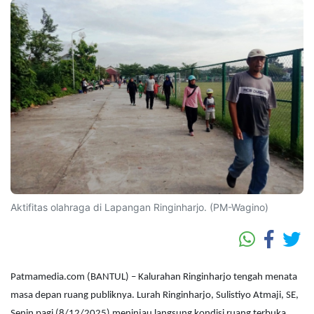
Aktifitas olahraga di Lapangan Ringinharjo. (PM-Wagino)
Patmamedia.com (BANTUL) – Kalurahan Ringinharjo tengah menata
masa depan ruang publiknya. Lurah Ringinharjo, Sulistiyo Atmaji, SE,
Senin pagi (8/12/2025) meninjau langsung kondisi ruang terbuka