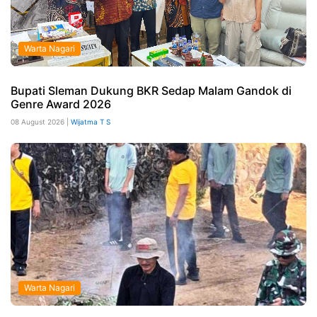
Warta Nagari
Bupati Sleman Dukung BKR Sedap Malam Gandok di
Genre Award 2026
08 August 2026 |
Wijatma T S
Warta Nagari