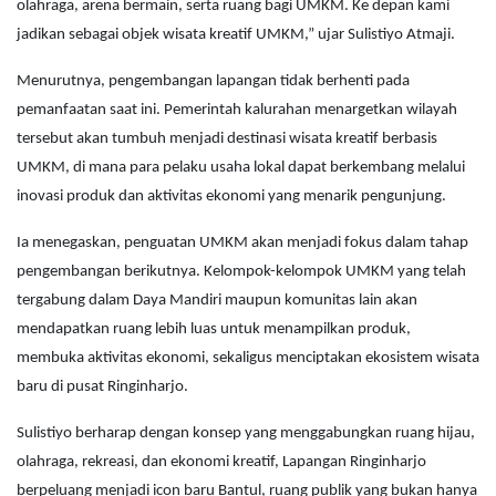
olahraga, arena bermain, serta ruang bagi UMKM. Ke depan kami
jadikan sebagai objek wisata kreatif UMKM,” ujar Sulistiyo Atmaji.
Menurutnya, pengembangan lapangan tidak berhenti pada
pemanfaatan saat ini. Pemerintah kalurahan menargetkan wilayah
tersebut akan tumbuh menjadi destinasi wisata kreatif berbasis
UMKM, di mana para pelaku usaha lokal dapat berkembang melalui
inovasi produk dan aktivitas ekonomi yang menarik pengunjung.
Ia menegaskan, penguatan UMKM akan menjadi fokus dalam tahap
pengembangan berikutnya. Kelompok-kelompok UMKM yang telah
tergabung dalam Daya Mandiri maupun komunitas lain akan
mendapatkan ruang lebih luas untuk menampilkan produk,
membuka aktivitas ekonomi, sekaligus menciptakan ekosistem wisata
baru di pusat Ringinharjo.
Sulistiyo berharap dengan konsep yang menggabungkan ruang hijau,
olahraga, rekreasi, dan ekonomi kreatif, Lapangan Ringinharjo
berpeluang menjadi icon baru Bantul, ruang publik yang bukan hanya