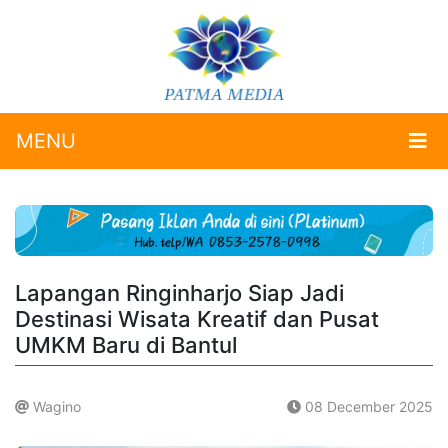
MENU
Lapangan Ringinharjo Siap Jadi
Destinasi Wisata Kreatif dan Pusat
UMKM Baru di Bantul
Wagino
08 December 2025
.