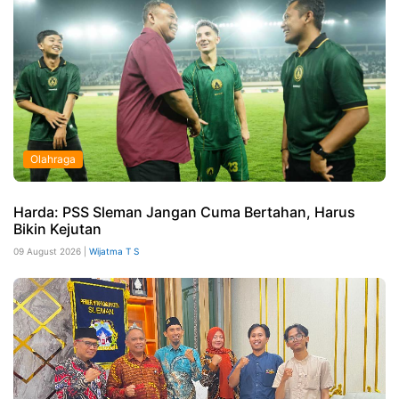
Olahraga
Harda: PSS Sleman Jangan Cuma Bertahan, Harus
Bikin Kejutan
09 August 2026 |
Wijatma T S