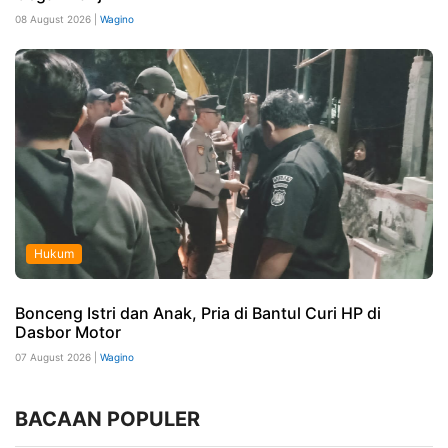
08 August 2026 |
Wagino
Hukum
Bonceng Istri dan Anak, Pria di Bantul Curi HP di
Dasbor Motor
07 August 2026 |
Wagino
BACAAN POPULER