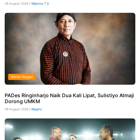
09 August 2026 |
Wijatma T S
Warta Nagari
PADes Ringinharjo Naik Dua Kali Lipat, Sulistiyo Atmaji
Dorong UMKM
09 August 2026 |
Wagino