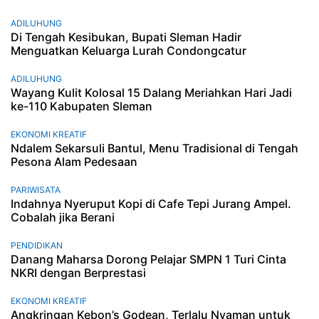
ADILUHUNG
Di Tengah Kesibukan, Bupati Sleman Hadir
Menguatkan Keluarga Lurah Condongcatur
ADILUHUNG
Wayang Kulit Kolosal 15 Dalang Meriahkan Hari Jadi
ke-110 Kabupaten Sleman
EKONOMI KREATIF
Ndalem Sekarsuli Bantul, Menu Tradisional di Tengah
Pesona Alam Pedesaan
PARIWISATA
Indahnya Nyeruput Kopi di Cafe Tepi Jurang Ampel.
Cobalah jika Berani
PENDIDIKAN
Danang Maharsa Dorong Pelajar SMPN 1 Turi Cinta
NKRI dengan Berprestasi
EKONOMI KREATIF
Angkringan Kebon’s Godean, Terlalu Nyaman untuk