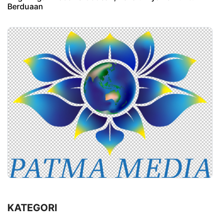
Berduaan
KATEGORI