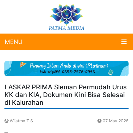
MENU
LASKAR PRIMA Sleman Permudah Urus
KK dan KIA, Dokumen Kini Bisa Selesai
di Kalurahan
Wijatma T S
07 May 2026
.