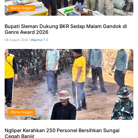
Warta Nagari
Bupati Sleman Dukung BKR Sedap Malam Gandok di
Genre Award 2026
08 August 2026 |
Wijatma T S
Warta Nagari
Nglipar Kerahkan 250 Personel Bersihkan Sungai
Cegah Banjir