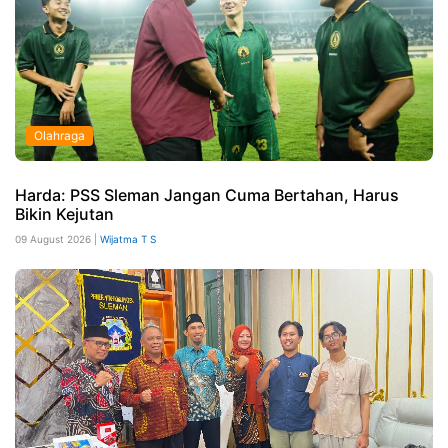
Olahraga
Harda: PSS Sleman Jangan Cuma Bertahan, Harus
Bikin Kejutan
09 August 2026 |
Wijatma T S