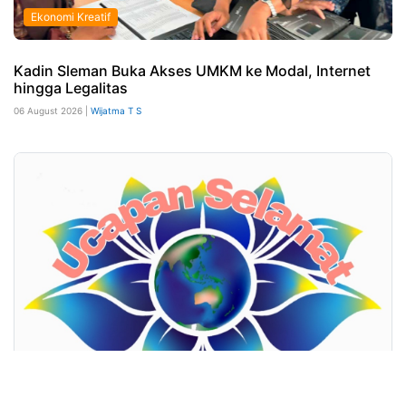
Ekonomi Kreatif
Kadin Sleman Buka Akses UMKM ke Modal, Internet
hingga Legalitas
06 August 2026 |
Wijatma T S