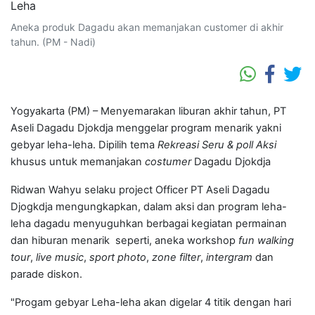
Aneka produk Dagadu akan memanjakan customer di akhir
tahun. (PM - Nadi)
Yogyakarta (PM) – Menyemarakan liburan akhir tahun, PT
Aseli Dagadu Djokdja menggelar program menarik yakni
gebyar leha-leha. Dipilih tema
Rekreasi Seru & poll Aksi
khusus untuk memanjakan
costumer
Dagadu Djokdja
Ridwan Wahyu selaku project Officer PT Aseli Dagadu
Djogkdja mengungkapkan, dalam aksi dan program leha-
leha dagadu menyuguhkan berbagai kegiatan permainan
dan hiburan menarik seperti, aneka workshop
fun walking
tour
,
live music
,
sport photo
,
zone filter
,
intergram
dan
parade diskon.
"Progam gebyar Leha-leha akan digelar 4 titik dengan hari