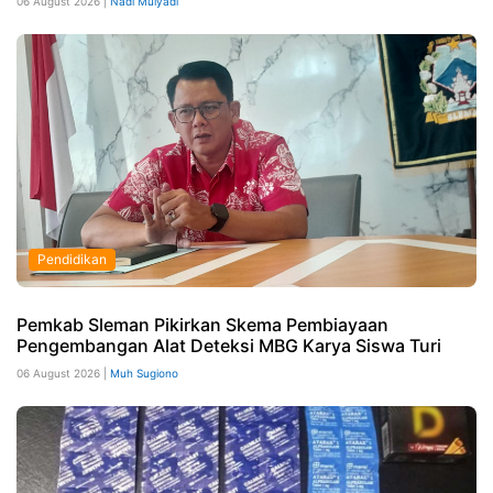
06 August 2026 |
Nadi Mulyadi
Pendidikan
Pemkab Sleman Pikirkan Skema Pembiayaan
Pengembangan Alat Deteksi MBG Karya Siswa Turi
06 August 2026 |
Muh Sugiono