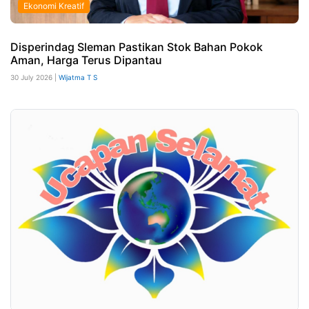
Ekonomi Kreatif
Disperindag Sleman Pastikan Stok Bahan Pokok
Aman, Harga Terus Dipantau
30 July 2026 |
Wijatma T S