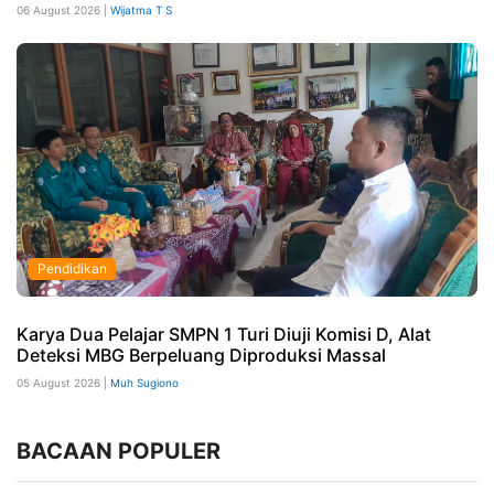
06 August 2026 |
Wijatma T S
Pendidikan
Karya Dua Pelajar SMPN 1 Turi Diuji Komisi D, Alat
Deteksi MBG Berpeluang Diproduksi Massal
05 August 2026 |
Muh Sugiono
BACAAN POPULER