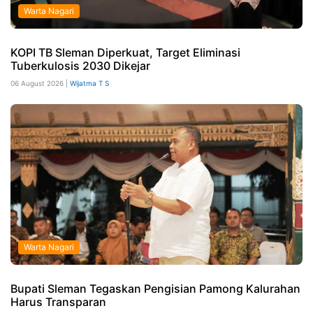
Warta Nagari
KOPI TB Sleman Diperkuat, Target Eliminasi
Tuberkulosis 2030 Dikejar
06 August 2026 |
Wijatma T S
Warta Nagari
Bupati Sleman Tegaskan Pengisian Pamong Kalurahan
Harus Transparan