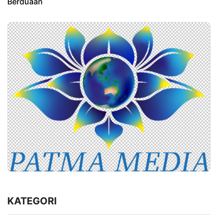
Berduaan
KATEGORI