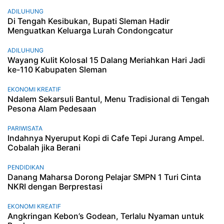
ADILUHUNG
Di Tengah Kesibukan, Bupati Sleman Hadir
Menguatkan Keluarga Lurah Condongcatur
ADILUHUNG
Wayang Kulit Kolosal 15 Dalang Meriahkan Hari Jadi
ke-110 Kabupaten Sleman
EKONOMI KREATIF
Ndalem Sekarsuli Bantul, Menu Tradisional di Tengah
Pesona Alam Pedesaan
PARIWISATA
Indahnya Nyeruput Kopi di Cafe Tepi Jurang Ampel.
Cobalah jika Berani
PENDIDIKAN
Danang Maharsa Dorong Pelajar SMPN 1 Turi Cinta
NKRI dengan Berprestasi
EKONOMI KREATIF
Angkringan Kebon’s Godean, Terlalu Nyaman untuk