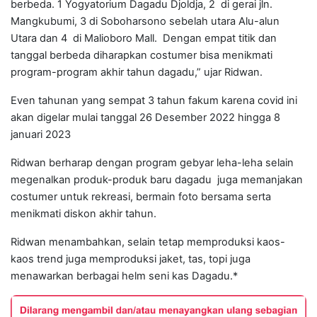
berbeda. 1 Yogyatorium Dagadu Djoldja, 2 di gerai jln.
Mangkubumi, 3 di Soboharsono sebelah utara Alu-alun
Utara dan 4 di Malioboro Mall. Dengan empat titik dan
tanggal berbeda diharapkan costumer bisa menikmati
program-program akhir tahun dagadu,” ujar Ridwan.
Even tahunan yang sempat 3 tahun fakum karena covid ini
akan digelar mulai tanggal 26 Desember 2022 hingga 8
januari 2023
Ridwan berharap dengan program gebyar leha-leha selain
megenalkan produk-produk baru dagadu juga memanjakan
costumer untuk rekreasi, bermain foto bersama serta
menikmati diskon akhir tahun.
Ridwan menambahkan, selain tetap memproduksi kaos-
kaos trend juga memproduksi jaket, tas, topi juga
menawarkan berbagai helm seni kas Dagadu.*