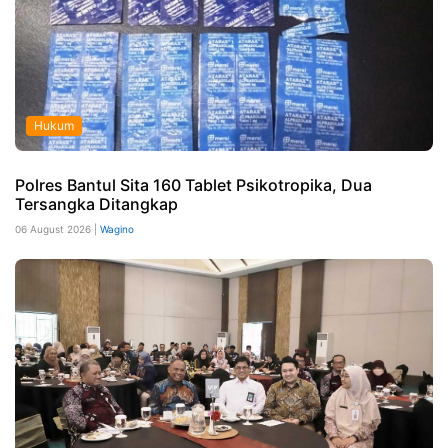
Hukum
Polres Bantul Sita 160 Tablet Psikotropika, Dua
Tersangka Ditangkap
06 August 2026 |
Wagino