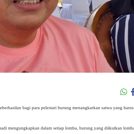
erhasilan bagi para pelestari burung menangkarkan satwa yang harus
hmadi mengungkapkan dalam setiap lomba, burung yang diikutkan lomb