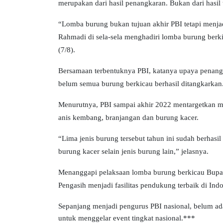
merupakan dari hasil penangkaran. Bukan dari hasil
“Lomba burung bukan tujuan akhir PBI tetapi menja
Rahmadi di sela-sela menghadiri lomba burung ber
(7/8).
Bersamaan terbentuknya PBI, katanya upaya penang
belum semua burung berkicau berhasil ditangkarkan
Menurutnya, PBI sampai akhir 2022 mentargetkan ma
anis kembang, branjangan dan burung kacer.
“Lima jenis burung tersebut tahun ini sudah berhas
burung kacer selain jenis burung lain,” jelasnya.
Menanggapi pelaksaan lomba burung berkicau Bupa
Pengasih menjadi fasilitas pendukung terbaik di Indo
Sepanjang menjadi pengurus PBI nasional, belum ad
untuk menggelar event tingkat nasional.***