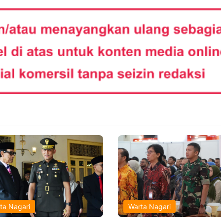
ta Nagari
Warta Nagari