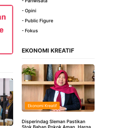
- Pariwisata
- Opini
- Public Figure
- Fokus
EKONOMI KREATIF
Ekonomi Kreatif
Disperindag Sleman Pastikan
Stok Bahan Pokok Aman, Harga