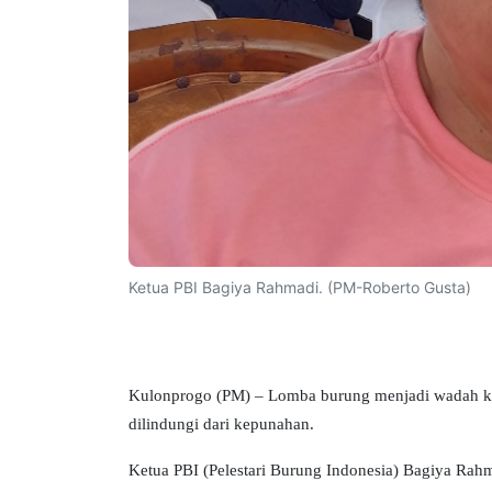
Ketua PBI Bagiya Rahmadi. (PM-Roberto Gusta)
Kulonprogo (PM) – Lomba burung menjadi wadah keb
dilindungi dari kepunahan.
Ketua PBI (Pelestari Burung Indonesia) Bagiya Ra