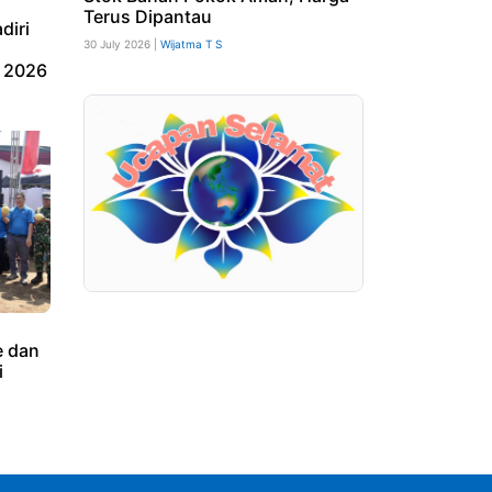
Terus Dipantau
diri
30 July 2026 |
Wijatma T S
 2026
 dan
i