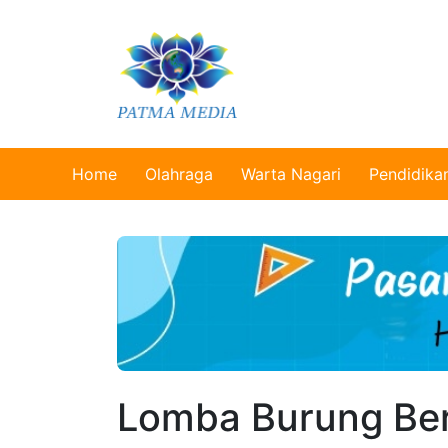
Home
Olahraga
Warta Nagari
Pendidika
Lomba Burung Ber