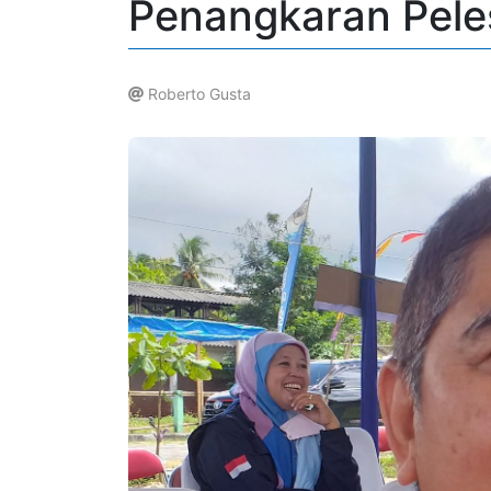
Penangkaran Peles
Roberto Gusta
.