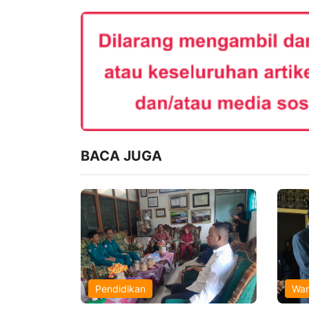
BACA JUGA
Pendidikan
War