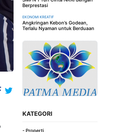
Berprestasi
EKONOMI KREATIF
Angkringan Kebon’s Godean,
Terlalu Nyaman untuk Berduaan
KATEGORI
a
- Properti