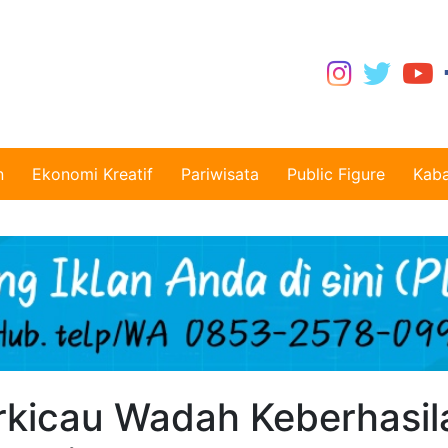
n
Ekonomi Kreatif
Pariwisata
Public Figure
Kaba
kicau Wadah Keberhasil