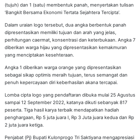
(tujuh) dan 1 (satu) membentuk panah, menyertakan tulisan
‘Bangkit Bersama Ekonomi Tertata Sejahtera Tercipta’.
Dalam uraian logo tersebut, dua angka berbentuk panah
dipresentasikan memiliki tujuan dan arah yang jelas,
perhitungan caermat, konsentrasi dan keterbukaan. Angka 7
diberikan warga hijau yang dipresentasikan kemakmuran
yang menciptakan kesehteraan.
Angka 1 diberikan warga orange yang dipresentasikan
sebagai sikap optimis meraih tujuan, terus semangat dan
penuh kepercayaan diri keberhasilan akana tercapai.
Lomba cipta logo yang pendaftaran dibuka mulai 25 Agustus
sampai 12 September 2022, katanya dikuti sebanyak 817
peserta. Tiga hasil karya terbaik mendapatkan hadiah
penghargaan, Rp 5 juta juara I, Rp 3 Juta juara kedua dan Rp
2 juta juara ketiga.
Penjabat (Pj) Bupati Kulonprogo Tri Saktiyana mengapresiasi