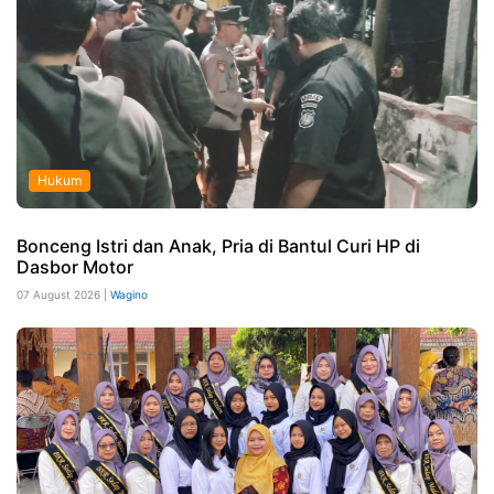
Hukum
Bonceng Istri dan Anak, Pria di Bantul Curi HP di
Dasbor Motor
07 August 2026 |
Wagino