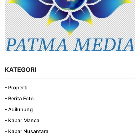
KATEGORI
- Properti
- Berita Foto
- Adiluhung
- Kabar Manca
- Kabar Nusantara