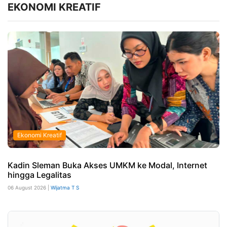
EKONOMI KREATIF
Ekonomi Kreatif
Kadin Sleman Buka Akses UMKM ke Modal, Internet
hingga Legalitas
06 August 2026 |
Wijatma T S