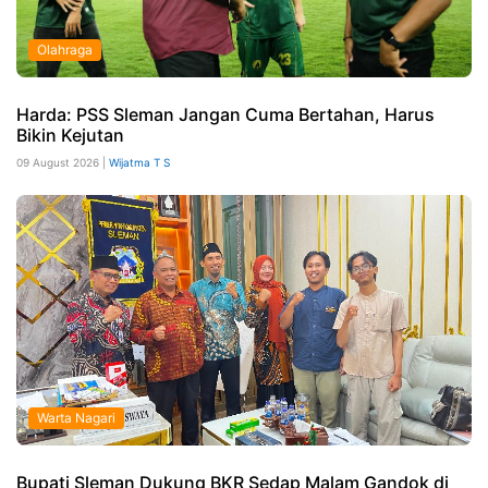
Olahraga
Harda: PSS Sleman Jangan Cuma Bertahan, Harus
Bikin Kejutan
09 August 2026 |
Wijatma T S
Warta Nagari
Bupati Sleman Dukung BKR Sedap Malam Gandok di