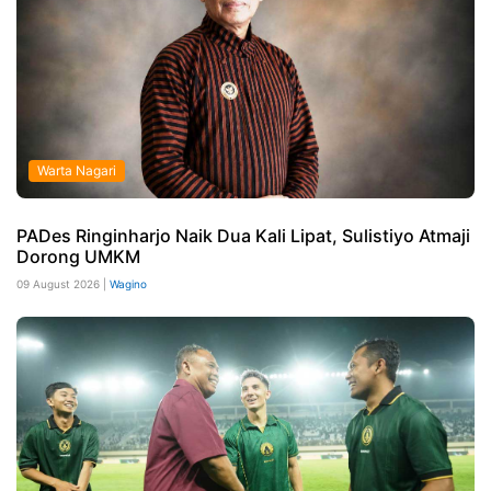
Warta Nagari
PADes Ringinharjo Naik Dua Kali Lipat, Sulistiyo Atmaji
Dorong UMKM
09 August 2026 |
Wagino