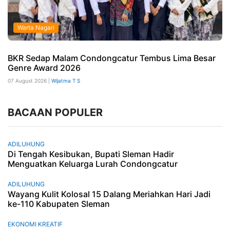
Warta Nagari
BKR Sedap Malam Condongcatur Tembus Lima Besar
Genre Award 2026
07 August 2026 |
Wijatma T S
BACAAN POPULER
ADILUHUNG
Di Tengah Kesibukan, Bupati Sleman Hadir
Menguatkan Keluarga Lurah Condongcatur
ADILUHUNG
Wayang Kulit Kolosal 15 Dalang Meriahkan Hari Jadi
ke-110 Kabupaten Sleman
EKONOMI KREATIF