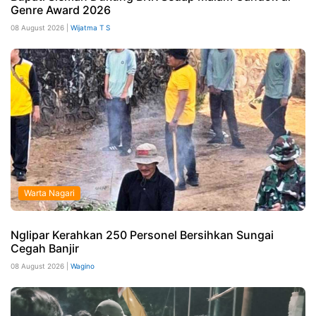
Genre Award 2026
08 August 2026 |
Wijatma T S
Warta Nagari
Nglipar Kerahkan 250 Personel Bersihkan Sungai
Cegah Banjir
08 August 2026 |
Wagino