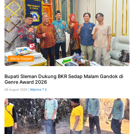
Warta Nagari
Bupati Sleman Dukung BKR Sedap Malam Gandok di
Genre Award 2026
08 August 2026 |
Wijatma T S