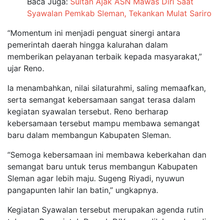
Baca Juga:
Sultan Ajak ASN Mawas Diri Saat
Syawalan Pemkab Sleman, Tekankan Mulat Sariro
“Momentum ini menjadi penguat sinergi antara
pemerintah daerah hingga kalurahan dalam
memberikan pelayanan terbaik kepada masyarakat,”
ujar Reno.
Ia menambahkan, nilai silaturahmi, saling memaafkan,
serta semangat kebersamaan sangat terasa dalam
kegiatan syawalan tersebut. Reno berharap
kebersamaan tersebut mampu membawa semangat
baru dalam membangun Kabupaten Sleman.
“Semoga kebersamaan ini membawa keberkahan dan
semangat baru untuk terus membangun Kabupaten
Sleman agar lebih maju. Sugeng Riyadi, nyuwun
pangapunten lahir lan batin,” ungkapnya.
Kegiatan Syawalan tersebut merupakan agenda rutin