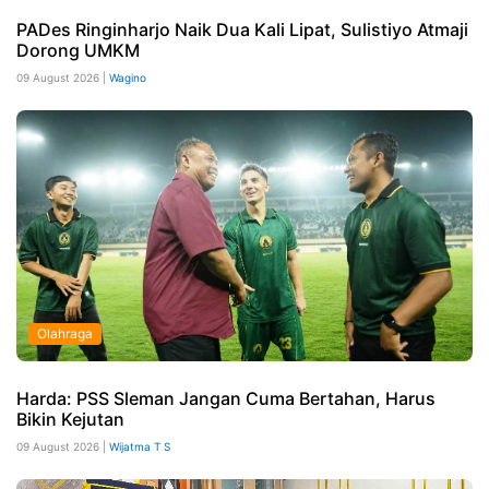
PADes Ringinharjo Naik Dua Kali Lipat, Sulistiyo Atmaji
Dorong UMKM
09 August 2026 |
Wagino
Olahraga
Harda: PSS Sleman Jangan Cuma Bertahan, Harus
Bikin Kejutan
09 August 2026 |
Wijatma T S