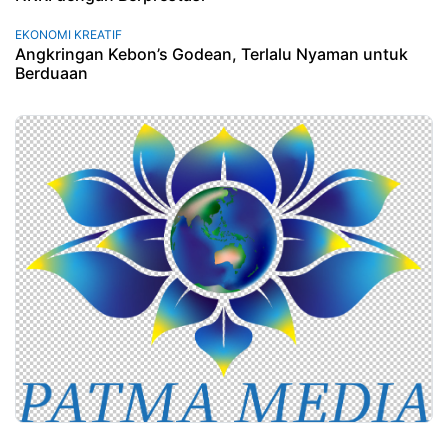
EKONOMI KREATIF
Angkringan Kebon’s Godean, Terlalu Nyaman untuk
Berduaan