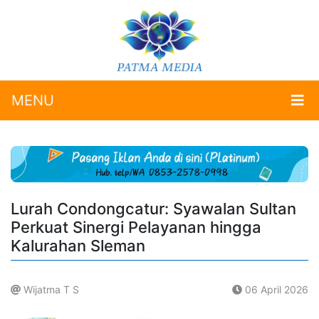
MENU
Lurah Condongcatur: Syawalan Sultan
Perkuat Sinergi Pelayanan hingga
Kalurahan Sleman
Wijatma T S
06 April 2026
.