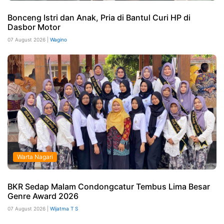
Bonceng Istri dan Anak, Pria di Bantul Curi HP di
Dasbor Motor
07 August 2026 |
Wagino
Warta Nagari
BKR Sedap Malam Condongcatur Tembus Lima Besar
Genre Award 2026
07 August 2026 |
Wijatma T S