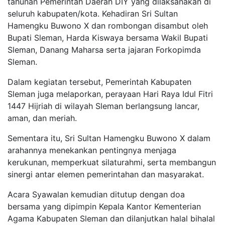
tahunan Pemerintah Daerah DIY yang dilaksanakan di
seluruh kabupaten/kota. Kehadiran Sri Sultan
Hamengku Buwono X dan rombongan disambut oleh
Bupati Sleman, Harda Kiswaya bersama Wakil Bupati
Sleman, Danang Maharsa serta jajaran Forkopimda
Sleman.
Dalam kegiatan tersebut, Pemerintah Kabupaten
Sleman juga melaporkan, perayaan Hari Raya Idul Fitri
1447 Hijriah di wilayah Sleman berlangsung lancar,
aman, dan meriah.
Sementara itu, Sri Sultan Hamengku Buwono X dalam
arahannya menekankan pentingnya menjaga
kerukunan, memperkuat silaturahmi, serta membangun
sinergi antar elemen pemerintahan dan masyarakat.
Acara Syawalan kemudian ditutup dengan doa
bersama yang dipimpin Kepala Kantor Kementerian
Agama Kabupaten Sleman dan dilanjutkan halal bihalal