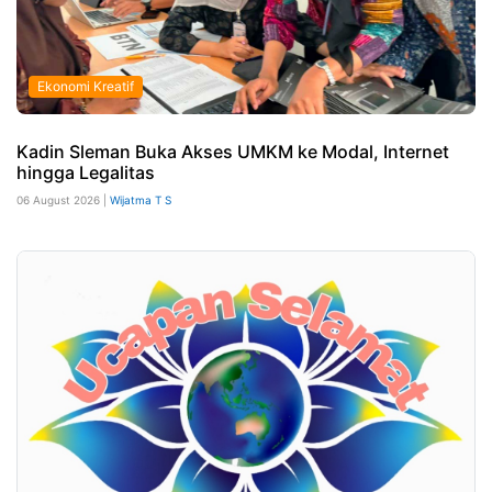
Ekonomi Kreatif
Kadin Sleman Buka Akses UMKM ke Modal, Internet
hingga Legalitas
06 August 2026 |
Wijatma T S