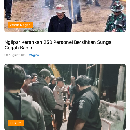
Warta Nagari
Nglipar Kerahkan 250 Personel Bersihkan Sungai
Cegah Banjir
08 August 2026 |
Wagino
Hukum