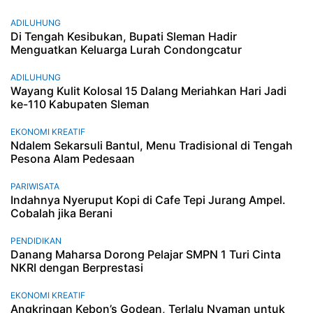
ADILUHUNG
Di Tengah Kesibukan, Bupati Sleman Hadir
Menguatkan Keluarga Lurah Condongcatur
ADILUHUNG
Wayang Kulit Kolosal 15 Dalang Meriahkan Hari Jadi
ke-110 Kabupaten Sleman
EKONOMI KREATIF
Ndalem Sekarsuli Bantul, Menu Tradisional di Tengah
Pesona Alam Pedesaan
PARIWISATA
Indahnya Nyeruput Kopi di Cafe Tepi Jurang Ampel.
Cobalah jika Berani
PENDIDIKAN
Danang Maharsa Dorong Pelajar SMPN 1 Turi Cinta
NKRI dengan Berprestasi
EKONOMI KREATIF
Angkringan Kebon’s Godean, Terlalu Nyaman untuk