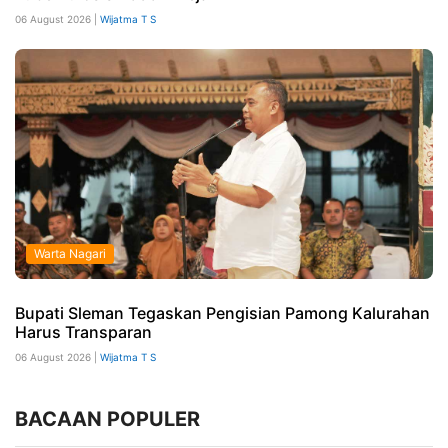
06 August 2026 |
Wijatma T S
Warta Nagari
Bupati Sleman Tegaskan Pengisian Pamong Kalurahan
Harus Transparan
06 August 2026 |
Wijatma T S
BACAAN POPULER