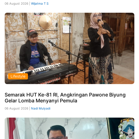
06 August 2026 |
Wijatma T S
Lifestyle
Semarak HUT Ke-81 RI, Angkringan Pawone Biyung
Gelar Lomba Menyanyi Pemula
06 August 2026 |
Nadi Mulyadi