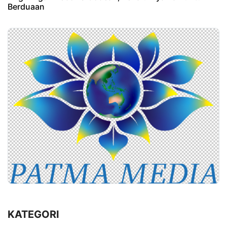
Berduaan
KATEGORI