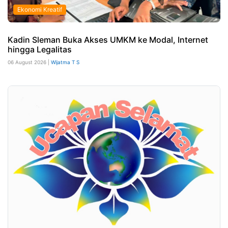
Ekonomi Kreatif
Kadin Sleman Buka Akses UMKM ke Modal, Internet
hingga Legalitas
06 August 2026 |
Wijatma T S