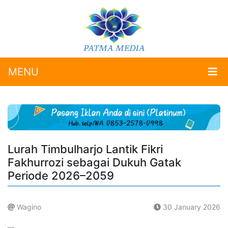
MENU
Lurah Timbulharjo Lantik Fikri
Fakhurrozi sebagai Dukuh Gatak
Periode 2026–2059
Wagino
30 January 2026
.