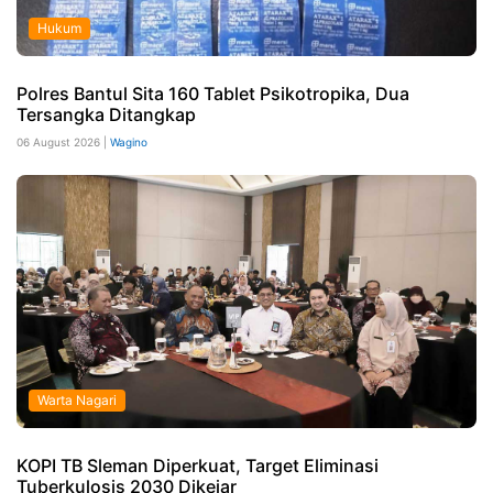
Hukum
Polres Bantul Sita 160 Tablet Psikotropika, Dua
Tersangka Ditangkap
06 August 2026 |
Wagino
Warta Nagari
KOPI TB Sleman Diperkuat, Target Eliminasi
Tuberkulosis 2030 Dikejar