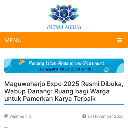
MENU
Maguwoharjo Expo 2025 Resmi Dibuka,
Wabup Danang: Ruang bagi Warga
untuk Pamerkan Karya Terbaik
Wijatma T S
16 November 2025
.