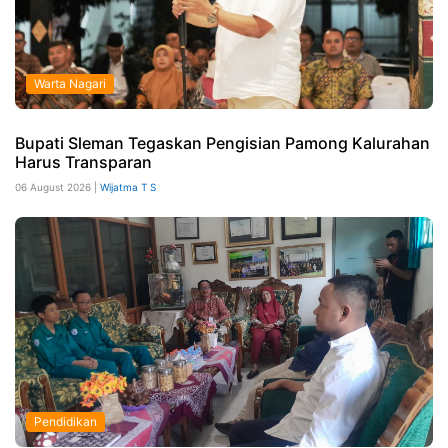
Warta Nagari
Bupati Sleman Tegaskan Pengisian Pamong Kalurahan
Harus Transparan
06 August 2026 |
Wijatma T S
Pendidikan