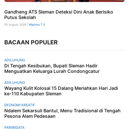
Gandheng ATS Sleman Deteksi Dini Anak Berisiko
Putus Sekolah
05 August 2026 |
Wijatma T S
BACAAN POPULER
ADILUHUNG
Di Tengah Kesibukan, Bupati Sleman Hadir
Menguatkan Keluarga Lurah Condongcatur
ADILUHUNG
Wayang Kulit Kolosal 15 Dalang Meriahkan Hari Jadi
ke-110 Kabupaten Sleman
EKONOMI KREATIF
Ndalem Sekarsuli Bantul, Menu Tradisional di Tengah
Pesona Alam Pedesaan
PARIWISATA