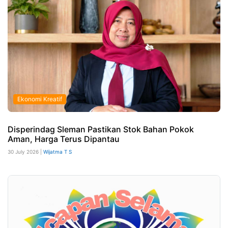
Ekonomi Kreatif
Disperindag Sleman Pastikan Stok Bahan Pokok
Aman, Harga Terus Dipantau
30 July 2026 |
Wijatma T S