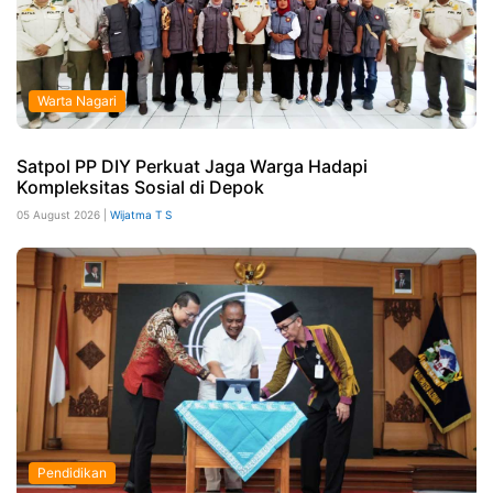
Warta Nagari
Satpol PP DIY Perkuat Jaga Warga Hadapi
Kompleksitas Sosial di Depok
05 August 2026 |
Wijatma T S
Pendidikan