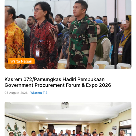
Warta Nagari
Kasrem 072/Pamungkas Hadiri Pembukaan
Government Procurement Forum & Expo 2026
05 August 2026 |
Wijatma T S