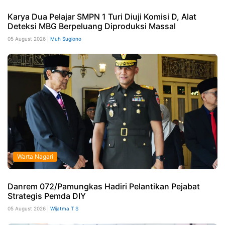
Karya Dua Pelajar SMPN 1 Turi Diuji Komisi D, Alat
Deteksi MBG Berpeluang Diproduksi Massal
05 August 2026 |
Muh Sugiono
Warta Nagari
Danrem 072/Pamungkas Hadiri Pelantikan Pejabat
Strategis Pemda DIY
05 August 2026 |
Wijatma T S