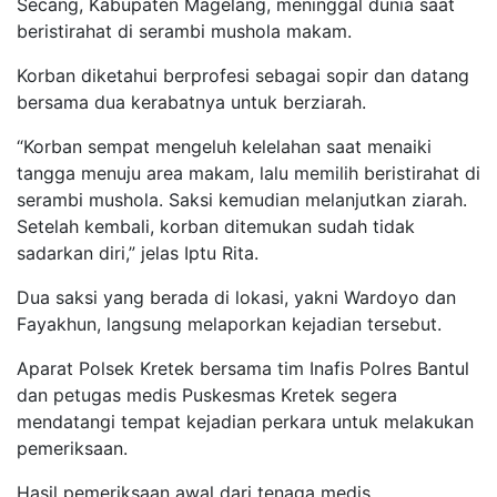
Secang, Kabupaten Magelang, meninggal dunia saat
beristirahat di serambi mushola makam.
Korban diketahui berprofesi sebagai sopir dan datang
bersama dua kerabatnya untuk berziarah.
“Korban sempat mengeluh kelelahan saat menaiki
tangga menuju area makam, lalu memilih beristirahat di
serambi mushola. Saksi kemudian melanjutkan ziarah.
Setelah kembali, korban ditemukan sudah tidak
sadarkan diri,” jelas Iptu Rita.
Dua saksi yang berada di lokasi, yakni Wardoyo dan
Fayakhun, langsung melaporkan kejadian tersebut.
Aparat Polsek Kretek bersama tim Inafis Polres Bantul
dan petugas medis Puskesmas Kretek segera
mendatangi tempat kejadian perkara untuk melakukan
pemeriksaan.
Hasil pemeriksaan awal dari tenaga medis