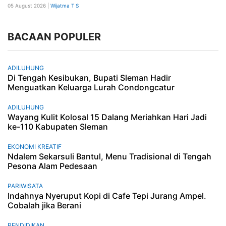
05 August 2026 |
Wijatma T S
BACAAN POPULER
ADILUHUNG
Di Tengah Kesibukan, Bupati Sleman Hadir
Menguatkan Keluarga Lurah Condongcatur
ADILUHUNG
Wayang Kulit Kolosal 15 Dalang Meriahkan Hari Jadi
ke-110 Kabupaten Sleman
EKONOMI KREATIF
Ndalem Sekarsuli Bantul, Menu Tradisional di Tengah
Pesona Alam Pedesaan
PARIWISATA
Indahnya Nyeruput Kopi di Cafe Tepi Jurang Ampel.
Cobalah jika Berani
PENDIDIKAN