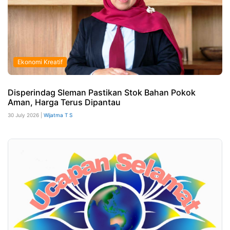
Ekonomi Kreatif
Disperindag Sleman Pastikan Stok Bahan Pokok
Aman, Harga Terus Dipantau
30 July 2026 |
Wijatma T S