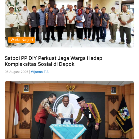
Warta Nagari
Satpol PP DIY Perkuat Jaga Warga Hadapi
Kompleksitas Sosial di Depok
05 August 2026 |
Wijatma T S