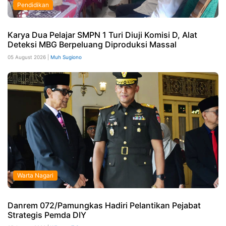
Pendidikan
Karya Dua Pelajar SMPN 1 Turi Diuji Komisi D, Alat
Deteksi MBG Berpeluang Diproduksi Massal
05 August 2026 |
Muh Sugiono
Warta Nagari
Danrem 072/Pamungkas Hadiri Pelantikan Pejabat
Strategis Pemda DIY