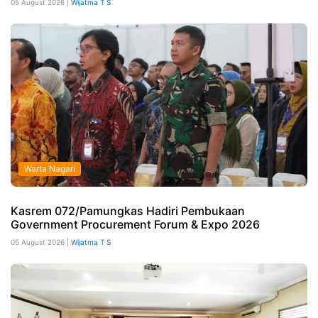
05 August 2026 |
Wijatma T S
Warta Nagari
Kasrem 072/Pamungkas Hadiri Pembukaan
Government Procurement Forum & Expo 2026
05 August 2026 |
Wijatma T S