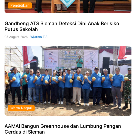
Pendidikan
Gandheng ATS Sleman Deteksi Dini Anak Berisiko
Putus Sekolah
05 August 2026 |
Wijatma T S
Warta Nagari
AAMAI Bangun Greenhouse dan Lumbung Pangan
Cerdas di Sleman