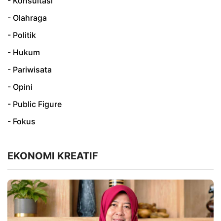
- Konsultasi
- Olahraga
- Politik
- Hukum
- Pariwisata
- Opini
- Public Figure
- Fokus
EKONOMI KREATIF