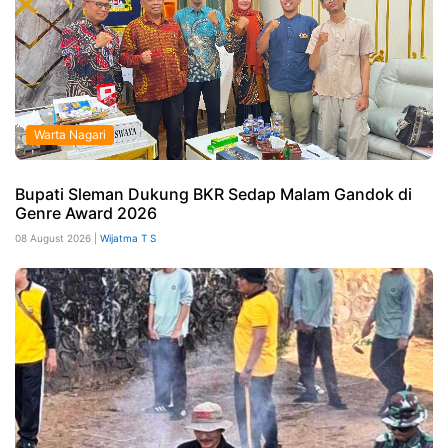
Warta Nagari
Bupati Sleman Dukung BKR Sedap Malam Gandok di
Genre Award 2026
08 August 2026 |
Wijatma T S