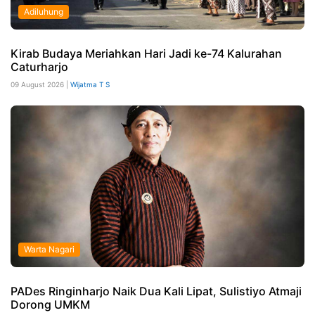
Adiluhung
Kirab Budaya Meriahkan Hari Jadi ke-74 Kalurahan
Caturharjo
09 August 2026 |
Wijatma T S
Warta Nagari
PADes Ringinharjo Naik Dua Kali Lipat, Sulistiyo Atmaji
Dorong UMKM