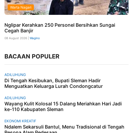
Warta Nagari
Nglipar Kerahkan 250 Personel Bersihkan Sungai
Cegah Banjir
08 August 2026 |
Wagino
BACAAN POPULER
ADILUHUNG
Di Tengah Kesibukan, Bupati Sleman Hadir
Menguatkan Keluarga Lurah Condongcatur
ADILUHUNG
Wayang Kulit Kolosal 15 Dalang Meriahkan Hari Jadi
ke-110 Kabupaten Sleman
EKONOMI KREATIF
Ndalem Sekarsuli Bantul, Menu Tradisional di Tengah
Pesona Alam Pedesaan