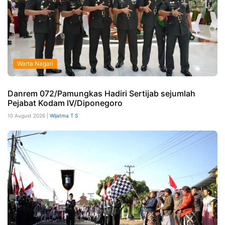
Warta Nagari
Danrem 072/Pamungkas Hadiri Sertijab sejumlah
Pejabat Kodam IV/Diponegoro
10 August 2026 |
Wijatma T S