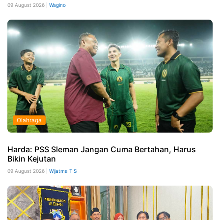
09 August 2026 |
Wagino
Olahraga
Harda: PSS Sleman Jangan Cuma Bertahan, Harus
Bikin Kejutan
09 August 2026 |
Wijatma T S