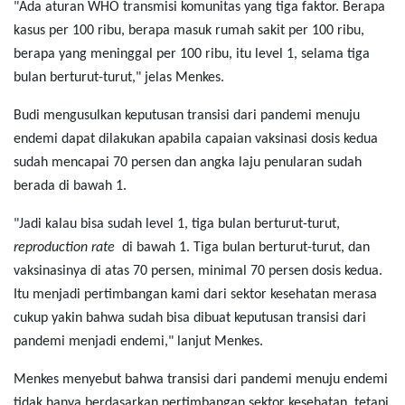
"Ada aturan WHO transmisi komunitas yang tiga faktor. Berapa
kasus per 100 ribu, berapa masuk rumah sakit per 100 ribu,
berapa yang meninggal per 100 ribu, itu level 1, selama tiga
bulan berturut-turut," jelas Menkes.
Budi mengusulkan keputusan transisi dari pandemi menuju
endemi dapat dilakukan apabila capaian vaksinasi dosis kedua
sudah mencapai 70 persen dan angka laju penularan sudah
berada di bawah 1.
"Jadi kalau bisa sudah level 1, tiga bulan berturut-turut,
reproduction rate
di bawah 1. Tiga bulan berturut-turut, dan
vaksinasinya di atas 70 persen, minimal 70 persen dosis kedua.
Itu menjadi pertimbangan kami dari sektor kesehatan merasa
cukup yakin bahwa sudah bisa dibuat keputusan transisi dari
pandemi menjadi endemi," lanjut Menkes.
Menkes menyebut bahwa transisi dari pandemi menuju endemi
tidak hanya berdasarkan pertimbangan sektor kesehatan, tetapi