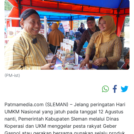
(PM-ist)
Patmamedia.com (SLEMAN) – Jelang peringatan Hari
UMKM Nasional yang jatuh pada tanggal 12 Agustus
nanti, Pemerintah Kabupaten Sleman melalui Dinas
Koperasi dan UKM menggelar pesta rakyat Geber
Gaspol atau gerakan bersama gunakan selalu produk