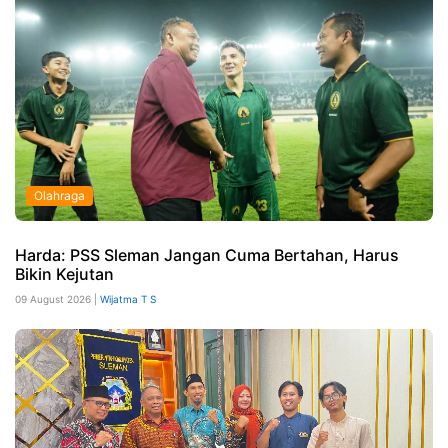
Olahraga
Harda: PSS Sleman Jangan Cuma Bertahan, Harus
Bikin Kejutan
09 August 2026 |
Wijatma T S