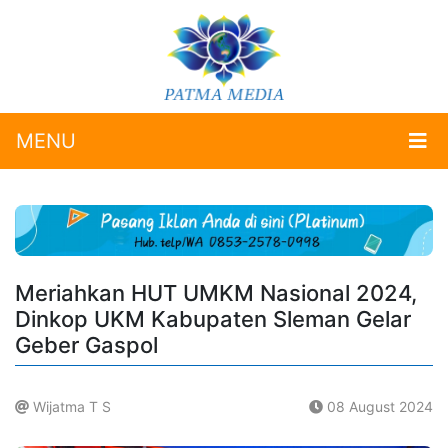
MENU
Meriahkan HUT UMKM Nasional 2024,
Dinkop UKM Kabupaten Sleman Gelar
Geber Gaspol
Wijatma T S
08 August 2024
.