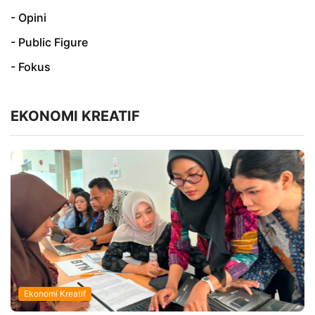
- Opini
- Public Figure
- Fokus
EKONOMI KREATIF
Ekonomi Kreatif