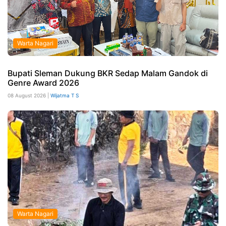
Warta Nagari
Bupati Sleman Dukung BKR Sedap Malam Gandok di
Genre Award 2026
08 August 2026 |
Wijatma T S
Warta Nagari