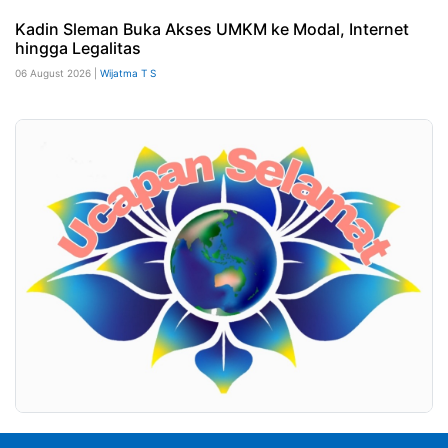
Kadin Sleman Buka Akses UMKM ke Modal, Internet
hingga Legalitas
06 August 2026 |
Wijatma T S