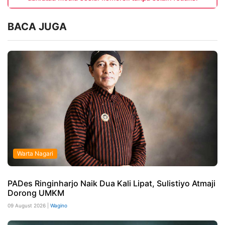
BACA JUGA
Warta Nagari
PADes Ringinharjo Naik Dua Kali Lipat, Sulistiyo Atmaji
Dorong UMKM
09 August 2026 |
Wagino