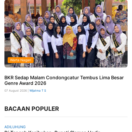
Warta Nagari
BKR Sedap Malam Condongcatur Tembus Lima Besar
Genre Award 2026
07 August 2026 |
Wijatma T S
BACAAN POPULER
ADILUHUNG