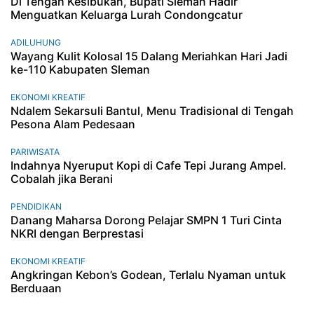
Di Tengah Kesibukan, Bupati Sleman Hadir
Menguatkan Keluarga Lurah Condongcatur
ADILUHUNG
Wayang Kulit Kolosal 15 Dalang Meriahkan Hari Jadi
ke-110 Kabupaten Sleman
EKONOMI KREATIF
Ndalem Sekarsuli Bantul, Menu Tradisional di Tengah
Pesona Alam Pedesaan
PARIWISATA
Indahnya Nyeruput Kopi di Cafe Tepi Jurang Ampel.
Cobalah jika Berani
PENDIDIKAN
Danang Maharsa Dorong Pelajar SMPN 1 Turi Cinta
NKRI dengan Berprestasi
EKONOMI KREATIF
Angkringan Kebon’s Godean, Terlalu Nyaman untuk
Berduaan