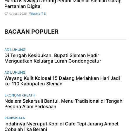
Harda Kiswaya Dorong Petani Milenial Sleman Garap
Pertanian Digital
07 August 2026 |
Wijatma T S
BACAAN POPULER
ADILUHUNG
Di Tengah Kesibukan, Bupati Sleman Hadir
Menguatkan Keluarga Lurah Condongcatur
ADILUHUNG
Wayang Kulit Kolosal 15 Dalang Meriahkan Hari Jadi
ke-110 Kabupaten Sleman
EKONOMI KREATIF
Ndalem Sekarsuli Bantul, Menu Tradisional di Tengah
Pesona Alam Pedesaan
PARIWISATA
Indahnya Nyeruput Kopi di Cafe Tepi Jurang Ampel.
Cobalah jika Berani