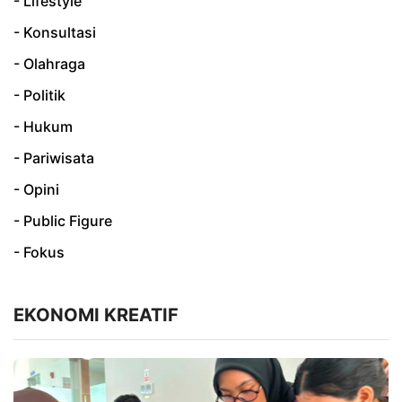
- Lifestyle
- Konsultasi
- Olahraga
- Politik
- Hukum
- Pariwisata
- Opini
- Public Figure
- Fokus
EKONOMI KREATIF