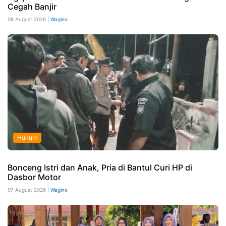
Cegah Banjir
08 August 2026 |
Wagino
Hukum
Bonceng Istri dan Anak, Pria di Bantul Curi HP di
Dasbor Motor
07 August 2026 |
Wagino