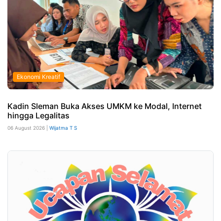
Ekonomi Kreatif
Kadin Sleman Buka Akses UMKM ke Modal, Internet
hingga Legalitas
06 August 2026 |
Wijatma T S