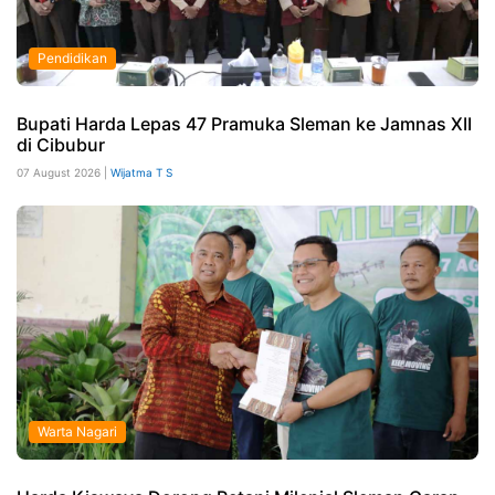
Pendidikan
Bupati Harda Lepas 47 Pramuka Sleman ke Jamnas XII
di Cibubur
07 August 2026 |
Wijatma T S
Warta Nagari