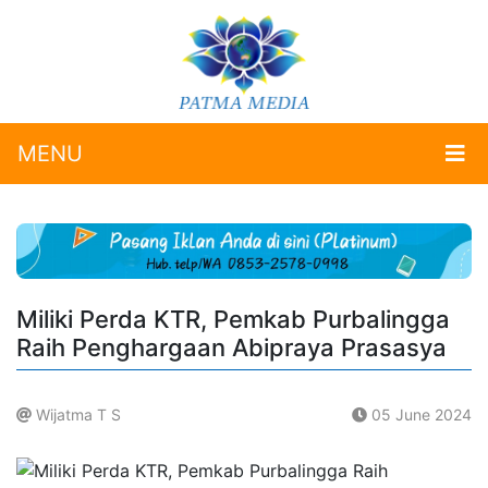
MENU
Miliki Perda KTR, Pemkab Purbalingga
Raih Penghargaan Abipraya Prasasya
Wijatma T S
05 June 2024
.