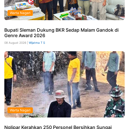
Warta Nagari
Bupati Sleman Dukung BKR Sedap Malam Gandok di
Genre Award 2026
08 August 2026 |
Wijatma T S
Warta Nagari
Nglipar Kerahkan 250 Personel Bersihkan Sungai