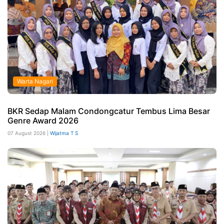
Warta Nagari
BKR Sedap Malam Condongcatur Tembus Lima Besar
Genre Award 2026
07 August 2026 |
Wijatma T S