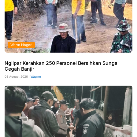
Warta Nagari
Nglipar Kerahkan 250 Personel Bersihkan Sungai
Cegah Banjir
08 August 2026 |
Wagino