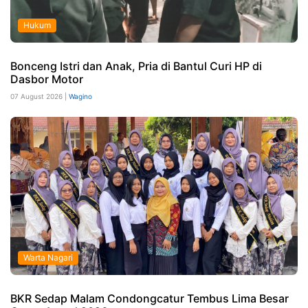
Hukum
Bonceng Istri dan Anak, Pria di Bantul Curi HP di
Dasbor Motor
07 August 2026 |
Wagino
Warta Nagari
BKR Sedap Malam Condongcatur Tembus Lima Besar