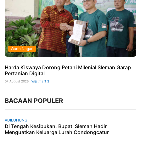
Warta Nagari
Harda Kiswaya Dorong Petani Milenial Sleman Garap
Pertanian Digital
07 August 2026 |
Wijatma T S
BACAAN POPULER
ADILUHUNG
Di Tengah Kesibukan, Bupati Sleman Hadir
Menguatkan Keluarga Lurah Condongcatur