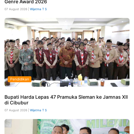
Genre Award 2026
07 August 2026 |
Wijatma T S
Pendidikan
Bupati Harda Lepas 47 Pramuka Sleman ke Jamnas XII
di Cibubur
07 August 2026 |
Wijatma T S