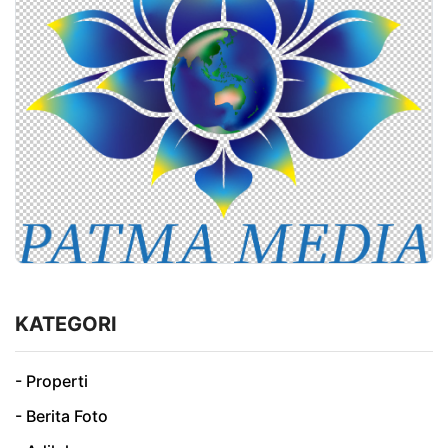
KATEGORI
- Properti
- Berita Foto