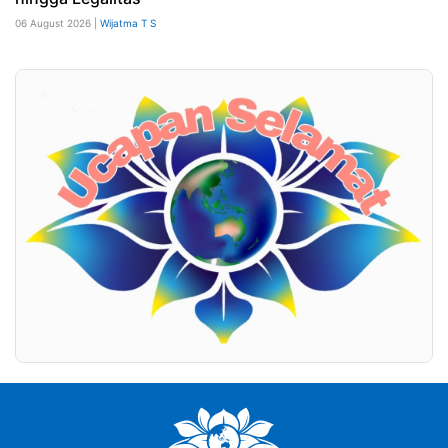
06 August 2026 |
Wijatma T S