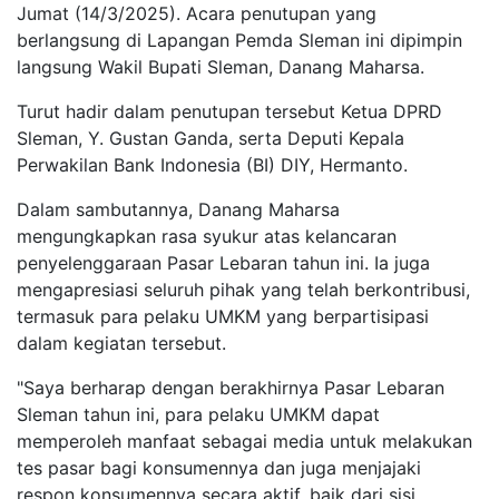
Jumat (14/3/2025). Acara penutupan yang
berlangsung di Lapangan Pemda Sleman ini dipimpin
langsung Wakil Bupati Sleman, Danang Maharsa.
Turut hadir dalam penutupan tersebut Ketua DPRD
Sleman, Y. Gustan Ganda, serta Deputi Kepala
Perwakilan Bank Indonesia (BI) DIY, Hermanto.
Dalam sambutannya, Danang Maharsa
mengungkapkan rasa syukur atas kelancaran
penyelenggaraan Pasar Lebaran tahun ini. Ia juga
mengapresiasi seluruh pihak yang telah berkontribusi,
termasuk para pelaku UMKM yang berpartisipasi
dalam kegiatan tersebut.
"Saya berharap dengan berakhirnya Pasar Lebaran
Sleman tahun ini, para pelaku UMKM dapat
memperoleh manfaat sebagai media untuk melakukan
tes pasar bagi konsumennya dan juga menjajaki
respon konsumennya secara aktif, baik dari sisi