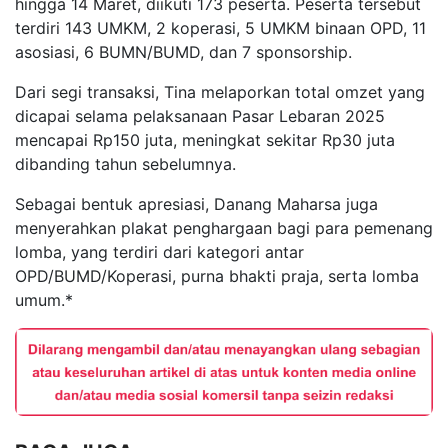
hingga 14 Maret, diikuti 173 peserta. Peserta tersebut
terdiri 143 UMKM, 2 koperasi, 5 UMKM binaan OPD, 11
asosiasi, 6 BUMN/BUMD, dan 7 sponsorship.
Dari segi transaksi, Tina melaporkan total omzet yang
dicapai selama pelaksanaan Pasar Lebaran 2025
mencapai Rp150 juta, meningkat sekitar Rp30 juta
dibanding tahun sebelumnya.
Sebagai bentuk apresiasi, Danang Maharsa juga
menyerahkan plakat penghargaan bagi para pemenang
lomba, yang terdiri dari kategori antar
OPD/BUMD/Koperasi, purna bhakti praja, serta lomba
umum.*