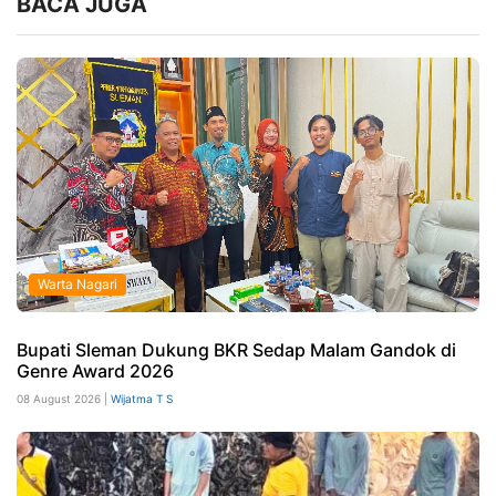
BACA JUGA
Warta Nagari
Bupati Sleman Dukung BKR Sedap Malam Gandok di
Genre Award 2026
08 August 2026 |
Wijatma T S