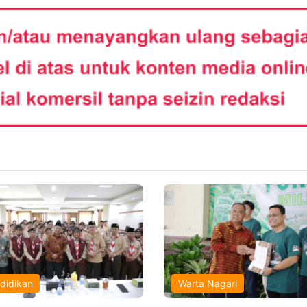
didikan
Warta Nagari