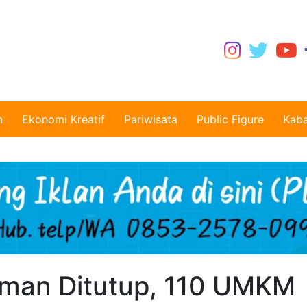
n
Ekonomi Kreatif
Pariwisata
Public Figure
Kaba
eman Ditutup, 110 UMKM