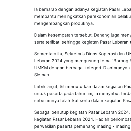
Ia berharap dengan adanya kegiatan Pasar Lebar
membantu meningkatkan perekonomian pelaku U
mengembangkan produknya.
Dalam kesempatan tersebut, Danang juga meny
serta terlibat, sehingga kegiatan Pasar Lebaran
Sementara itu, Sekretaris Dinas Koperasi dan 
Lebaran 2024 yang mengusung tema "Borong Bar
UMKM dengan berbagai kategori. Diantaranya kulin
Sleman.
Lebih lanjut, Siti menuturkan dalam kegiatan Pa
untuk peserta pada tahun ini, Ia menyebut te
sebelumnya telah ikut serta dalam kegiatan Pas
Sebagai penutup kegiatan Pasar Lebaran 2024, d
kegiatan Pasar Lebaran 2024. Hadiah perlombaa
perwakilan peserta pemenang masing - masing