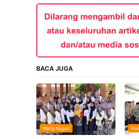
BACA JUGA
Warta Nagari
Pen