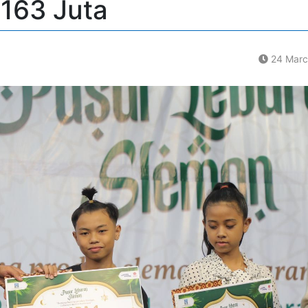
 163 Juta
24 Marc