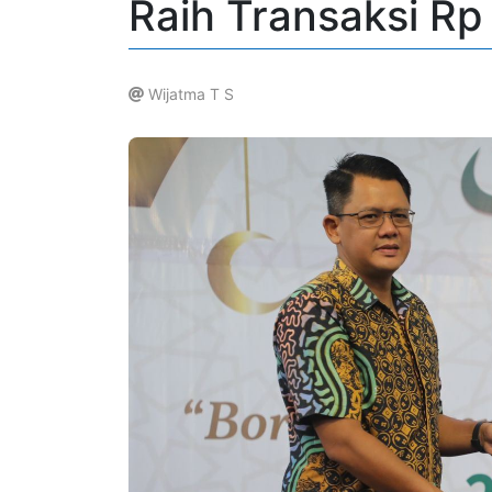
Raih Transaksi Rp
Wijatma T S
.