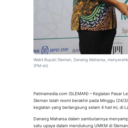
Wakil Bupati Sleman, Danang Maharsa, menyerahka
(PM-ist)
Patmamedia.com (SLEMAN) – Kegiatan Pasar Le
Sleman telah resmi berakhir pada Minggu (24/3
kegiatan yang berlangsung selam 4 hari ini, d
Danang Maharsa dalam sambutannya menyampaik
satu upaya dalam mendukung UMKM di Sleman 