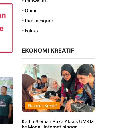
- Pariwisata
- Opini
- Public Figure
- Fokus
EKONOMI KREATIF
Ekonomi Kreatif
Kadin Sleman Buka Akses UMKM
ke Modal, Internet hingga