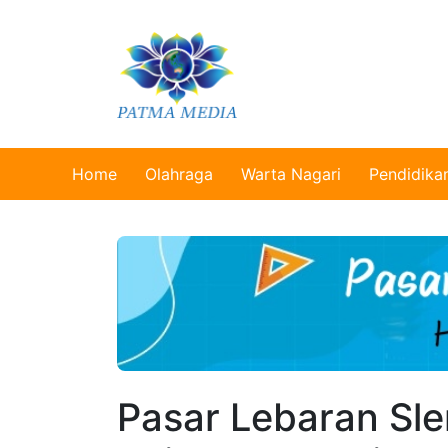
Home
Olahraga
Warta Nagari
Pendidika
Pasar Lebaran Sl