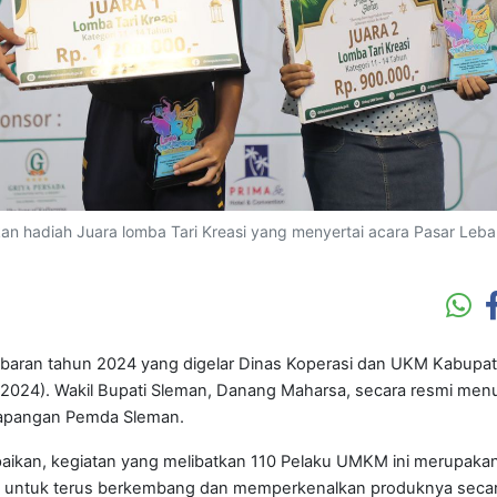
n hadiah Juara lomba Tari Kreasi yang menyertai acara Pasar Leba
baran tahun 2024 yang digelar Dinas Koperasi dan UKM Kabupa
/2024). Wakil Bupati Sleman, Danang Maharsa, secara resmi men
i Lapangan Pemda Sleman.
an, kegiatan yang melibatkan 110 Pelaku UMKM ini merupakan
untuk terus berkembang dan memperkenalkan produknya secara