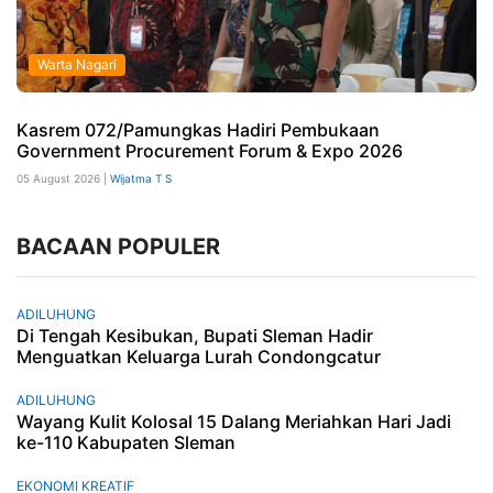
Warta Nagari
Kasrem 072/Pamungkas Hadiri Pembukaan
Government Procurement Forum & Expo 2026
05 August 2026 |
Wijatma T S
BACAAN POPULER
ADILUHUNG
Di Tengah Kesibukan, Bupati Sleman Hadir
Menguatkan Keluarga Lurah Condongcatur
ADILUHUNG
Wayang Kulit Kolosal 15 Dalang Meriahkan Hari Jadi
ke-110 Kabupaten Sleman
EKONOMI KREATIF