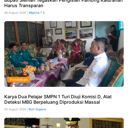
Bupati Sleman Tegaskan Pengisian Pamong Kalurahan
Harus Transparan
06 August 2026 |
Wijatma T S
Pendidikan
Karya Dua Pelajar SMPN 1 Turi Diuji Komisi D, Alat
Deteksi MBG Berpeluang Diproduksi Massal
05 August 2026 |
Muh Sugiono