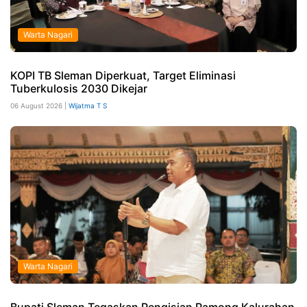
Warta Nagari
KOPI TB Sleman Diperkuat, Target Eliminasi
Tuberkulosis 2030 Dikejar
06 August 2026 |
Wijatma T S
Warta Nagari