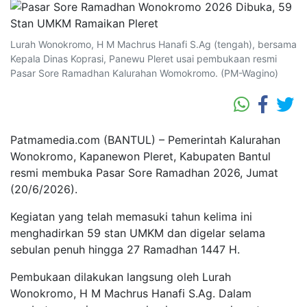
Lurah Wonokromo, H M Machrus Hanafi S.Ag (tengah), bersama
Kepala Dinas Koprasi, Panewu Pleret usai pembukaan resmi
Pasar Sore Ramadhan Kalurahan Womokromo. (PM-Wagino)
Patmamedia.com (BANTUL) – Pemerintah Kalurahan
Wonokromo, Kapanewon Pleret, Kabupaten Bantul
resmi membuka Pasar Sore Ramadhan 2026, Jumat
(20/6/2026).
Kegiatan yang telah memasuki tahun kelima ini
menghadirkan 59 stan UMKM dan digelar selama
sebulan penuh hingga 27 Ramadhan 1447 H.
Pembukaan dilakukan langsung oleh Lurah
Wonokromo, H M Machrus Hanafi S.Ag. Dalam