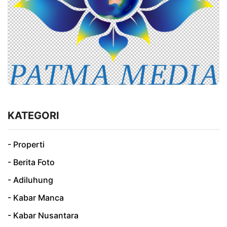
KATEGORI
- Properti
- Berita Foto
- Adiluhung
- Kabar Manca
- Kabar Nusantara