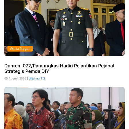
Warta Nagari
Danrem 072/Pamungkas Hadiri Pelantikan Pejabat
Strategis Pemda DIY
05 August 2026 |
Wijatma T S