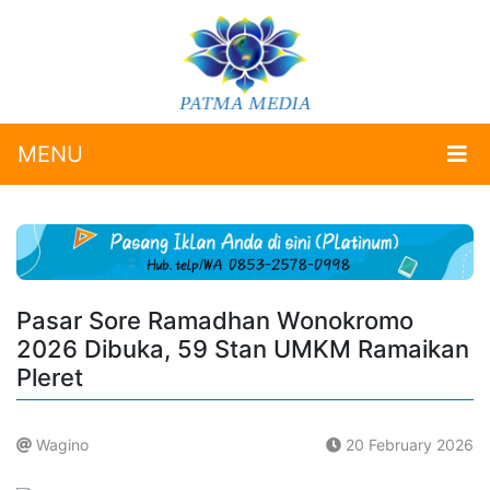
MENU
Pasar Sore Ramadhan Wonokromo
2026 Dibuka, 59 Stan UMKM Ramaikan
Pleret
Wagino
20 February 2026
.