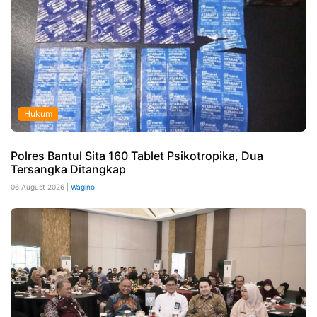
Hukum
Polres Bantul Sita 160 Tablet Psikotropika, Dua
Tersangka Ditangkap
06 August 2026 |
Wagino