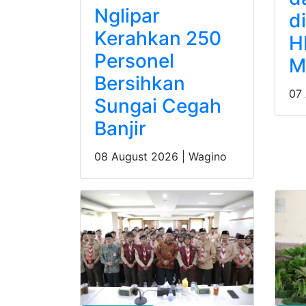
Nglipar
d
Kerahkan 250
H
Personel
M
Bersihkan
07
Sungai Cegah
Banjir
08 August 2026 |
Wagino