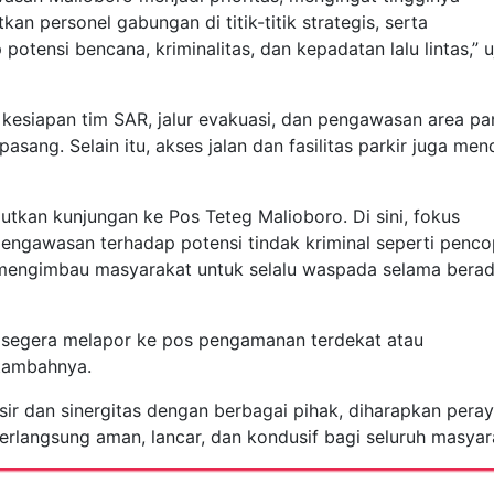
n personel gabungan di titik-titik strategis, serta
otensi bencana, kriminalitas, dan kepadatan lalu lintas,” u
 kesiapan tim SAR, jalur evakuasi, dan pengawasan area pa
sang. Selain itu, akses jalan dan fasilitas parkir juga me
jutkan kunjungan ke Pos Teteg Malioboro. Di sini, fokus
engawasan terhadap potensi tindak kriminal seperti penco
ngimbau masyarakat untuk selalu waspada selama berad
at segera melapor ke pos pengamanan terdekat atau
 tambahnya.
r dan sinergitas dengan berbagai pihak, diharapkan pera
erlangsung aman, lancar, dan kondusif bagi seluruh masyar