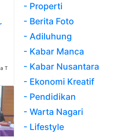
- Properti
- Berita Foto
r
- Adiluhung
- Kabar Manca
- Kabar Nusantara
a T
- Ekonomi Kreatif
- Pendidikan
- Warta Nagari
- Lifestyle