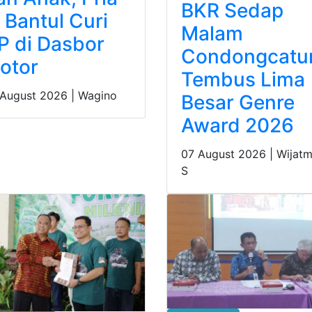
BKR Sedap
i Bantul Curi
Malam
P di Dasbor
Condongcatu
otor
Tembus Lima
 August 2026 |
Wagino
Besar Genre
Award 2026
07 August 2026 |
Wijatm
S