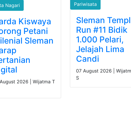
Pariwisata
ta Nagari
Sleman Templ
arda Kiswaya
Run #11 Bidik
orong Petani
1.000 Pelari,
ilenial Sleman
Jelajah Lima
arap
Candi
ertanian
gital
07 August 2026 |
Wijatm
S
 August 2026 |
Wijatma T