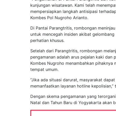
kunjungan wisatawan. Kami telah menempatka
mempersiapkan langkah antisipasi terhadap p
Kombes Pol Nugroho Arianto.
Di Pantai Parangtritis, rombongan meninjau
untuk mencegah insiden akibat gelombang pa
perhatian khusus.
Setelah dari Parangtritis, rombongan melan
pengamanan adalah arus pejalan kaki dan p
Kombes Nugroho menambahkan pihaknya me
tempat umum.
“Jika ada situasi darurat, masyarakat dap
memanfaatkan layanan hotline kepolisian,”
Dengan skema pengamanan yang terorganisi
Natal dan Tahun Baru di Yogyakarta akan b