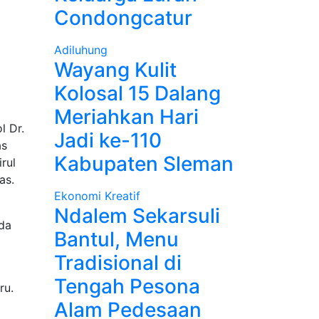
Condongcatur
Adiluhung
Wayang Kulit
Kolosal 15 Dalang
Meriahkan Hari
l Dr.
Jadi ke-110
as
Kabupaten Sleman
rul
as.
Ekonomi Kreatif
Ndalem Sekarsuli
da
Bantul, Menu
Tradisional di
Tengah Pesona
ru.
Alam Pedesaan