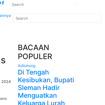
ainnya
BACAAN
POPULER
is
Adiluhung
Di Tengah
Kesibukan, Bupati
 2024
Sleman Hadir
Menguatkan
Keluarga Lurah