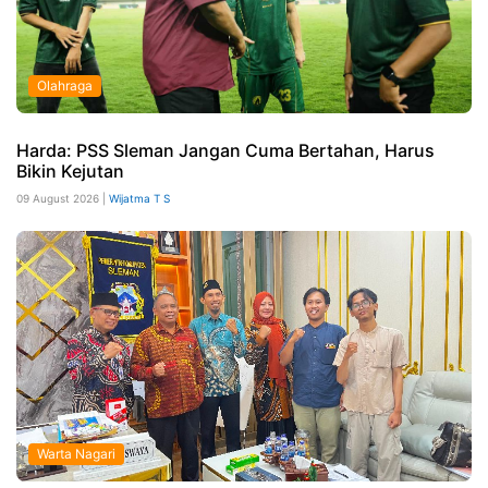
Olahraga
Harda: PSS Sleman Jangan Cuma Bertahan, Harus
Bikin Kejutan
09 August 2026 |
Wijatma T S
Warta Nagari