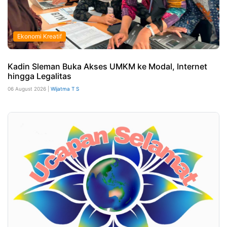
Ekonomi Kreatif
Kadin Sleman Buka Akses UMKM ke Modal, Internet
hingga Legalitas
06 August 2026 |
Wijatma T S