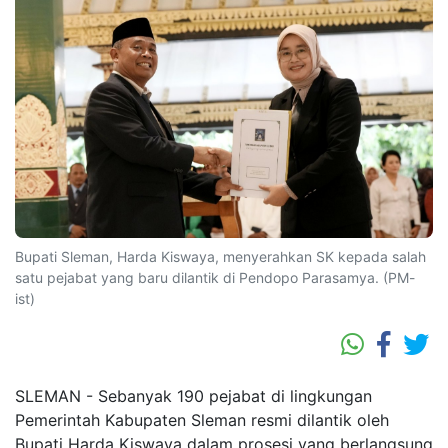
Bupati Sleman, Harda Kiswaya, menyerahkan SK kepada salah
satu pejabat yang baru dilantik di Pendopo Parasamya. (PM-
ist)
SLEMAN - Sebanyak 190 pejabat di lingkungan
Pemerintah Kabupaten Sleman resmi dilantik oleh
Bupati Harda Kiswaya dalam prosesi yang berlangsung