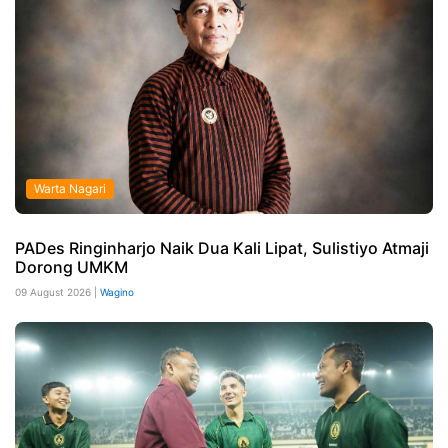
Warta Nagari
PADes Ringinharjo Naik Dua Kali Lipat, Sulistiyo Atmaji
Dorong UMKM
09 August 2026 |
Wagino