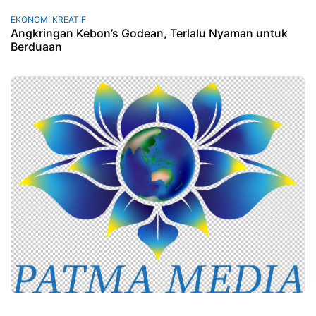
EKONOMI KREATIF
Angkringan Kebon’s Godean, Terlalu Nyaman untuk
Berduaan