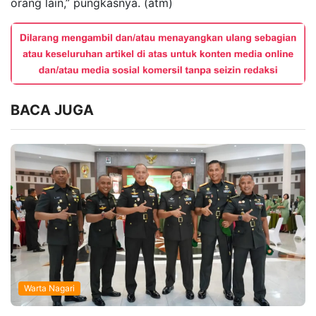
orang lain,” pungkasnya. (atm)
BACA JUGA
Warta Nagari