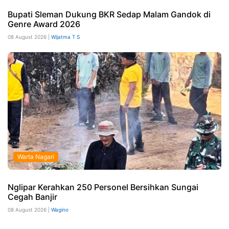
Bupati Sleman Dukung BKR Sedap Malam Gandok di
Genre Award 2026
08 August 2026 |
Wijatma T S
Warta Nagari
Nglipar Kerahkan 250 Personel Bersihkan Sungai
Cegah Banjir
08 August 2026 |
Wagino