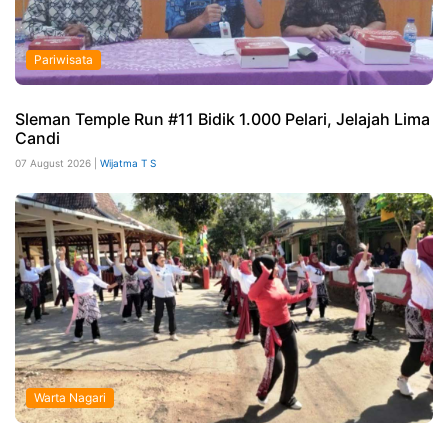
Pariwisata
Sleman Temple Run #11 Bidik 1.000 Pelari, Jelajah Lima
Candi
07 August 2026 |
Wijatma T S
Warta Nagari