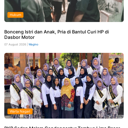
Hukum
Bonceng Istri dan Anak, Pria di Bantul Curi HP di
Dasbor Motor
07 August 2026 |
Wagino
Warta Nagari