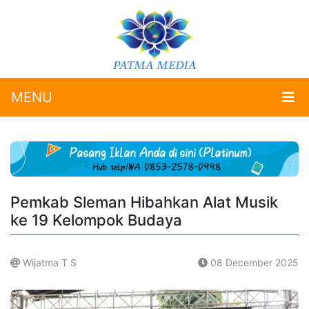
MENU
Pemkab Sleman Hibahkan Alat Musik
ke 19 Kelompok Budaya
Wijatma T S
08 December 2025
.