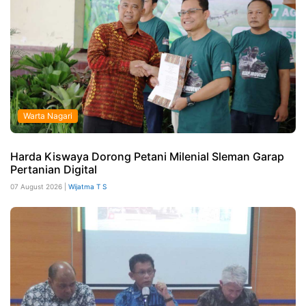
Warta Nagari
Harda Kiswaya Dorong Petani Milenial Sleman Garap
Pertanian Digital
07 August 2026 |
Wijatma T S