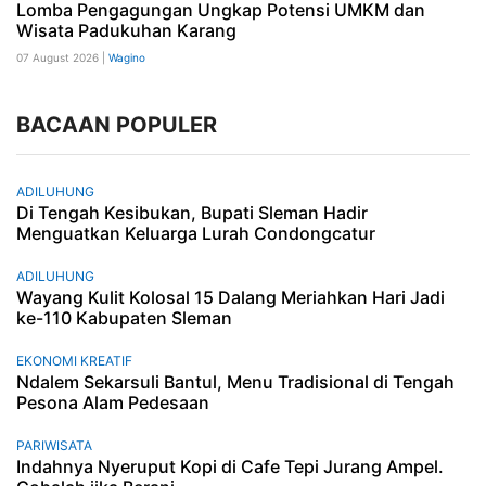
Lomba Pengagungan Ungkap Potensi UMKM dan
Wisata Padukuhan Karang
07 August 2026 |
Wagino
BACAAN POPULER
ADILUHUNG
Di Tengah Kesibukan, Bupati Sleman Hadir
Menguatkan Keluarga Lurah Condongcatur
ADILUHUNG
Wayang Kulit Kolosal 15 Dalang Meriahkan Hari Jadi
ke-110 Kabupaten Sleman
EKONOMI KREATIF
Ndalem Sekarsuli Bantul, Menu Tradisional di Tengah
Pesona Alam Pedesaan
PARIWISATA
Indahnya Nyeruput Kopi di Cafe Tepi Jurang Ampel.