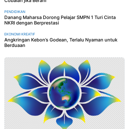
Cobalah jika Berani
PENDIDIKAN
Danang Maharsa Dorong Pelajar SMPN 1 Turi Cinta
NKRI dengan Berprestasi
EKONOMI KREATIF
Angkringan Kebon’s Godean, Terlalu Nyaman untuk
Berduaan