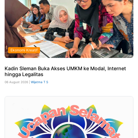
Ekonomi Kreatif
Kadin Sleman Buka Akses UMKM ke Modal, Internet
hingga Legalitas
06 August 2026 |
Wijatma T S