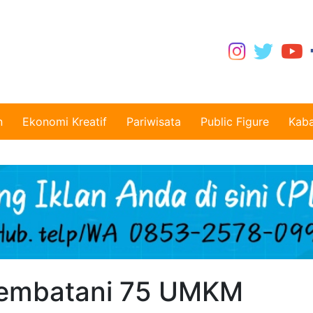
n
Ekonomi Kreatif
Pariwisata
Public Figure
Kaba
embatani 75 UMKM