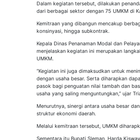
Dalam kegiatan tersebut, dilakukan penand
dari berbagai sektor dengan 75 UMKM di 
Kemitraan yang dibangun mencakup berbag
konsinyasi, hingga subkontrak.
Kepala Dinas Penanaman Modal dan Pelayan
menjelaskan kegiatan ini merupakan langka
UMKM.
“Kegiatan ini juga dimaksudkan untuk men
dengan usaha besar. Serta diharapkan da
pasok bagi penguatan nilai tambah dan bas
usaha yang saling menguntungkan,” ujar Tri
Menurutnya, sinergi antara usaha besar d
struktur ekonomi daerah.
Melalui kemitraan tersebut, UMKM dihara
Sementara itu Bupati Sleman, Harda Kisway