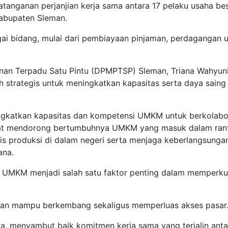
atanganan perjanjian kerja sama antara 17 pelaku usaha be
Kabupaten Sleman.
ai bidang, mulai dari pembiayaan pinjaman, perdagangan
an Terpadu Satu Pintu (DPMPTSP) Sleman, Triana Wahyuni
h strategis untuk meningkatkan kapasitas serta daya saing
ingkatkan kapasitas dan kompetensi UMKM untuk berkolabo
pat mendorong bertumbuhnya UMKM yang masuk dalam ran
is produksi di dalam negeri serta menjaga keberlangsunga
ana.
an UMKM menjadi salah satu faktor penting dalam memperku
pkan mampu berkembang sekaligus memperluas akses pasar
a, menyambut baik komitmen kerja sama yang terjalin anta