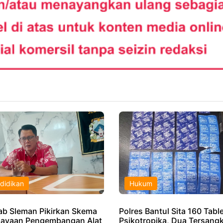
didikan
Hukum
b Sleman Pikirkan Skema
Polres Bantul Sita 160 Tabl
ayaan Pengembangan Alat
Psikotropika, Dua Tersang