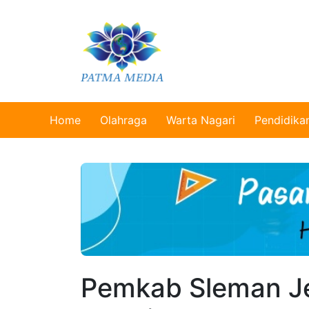
Home
Olahraga
Warta Nagari
Pendidika
Pemkab Sleman J