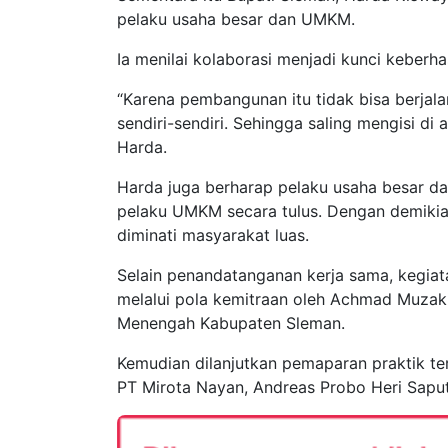
pelaku usaha besar dan UMKM.
Ia menilai kolaborasi menjadi kunci keber
“Karena pembangunan itu tidak bisa berjalan
sendiri-sendiri. Sehingga saling mengisi di 
Harda.
Harda juga berharap pelaku usaha besar 
pelaku UMKM secara tulus. Dengan demiki
diminati masyarakat luas.
Selain penandatanganan kerja sama, kegiata
melalui pola kemitraan oleh Achmad Muzaki B
Menengah Kabupaten Sleman.
Kemudian dilanjutkan pemaparan praktik t
PT Mirota Nayan, Andreas Probo Heri Saputr