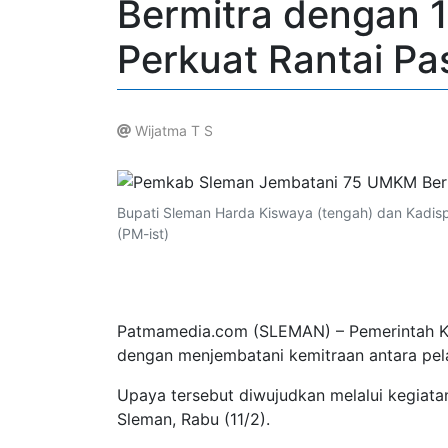
Bermitra dengan 
Perkuat Rantai Pa
Wijatma T S
.
Bupati Sleman Harda Kiswaya (tengah) dan Kadis
(PM-ist)
Patmamedia.com (SLEMAN) – Pemerintah K
dengan menjembatani kemitraan antara pe
Upaya tersebut diwujudkan melalui kegiata
Sleman, Rabu (11/2).