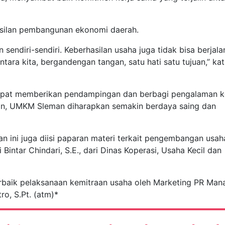
hasilan pembangunan ekonomi daerah.
 sendiri-sendiri. Keberhasilan usaha juga tidak bisa berjala
antara kita, bergandengan tangan, satu hati satu tujuan,” ka
dapat memberikan pendampingan dan berbagi pengalaman 
an, UMKM Sleman diharapkan semakin berdaya saing dan
n ini juga diisi paparan materi terkait pengembangan usah
intar Chindari, S.E., dari Dinas Koperasi, Usaha Kecil dan
erbaik pelaksanaan kemitraan usaha oleh Marketing PR Man
o, S.Pt. (atm)*