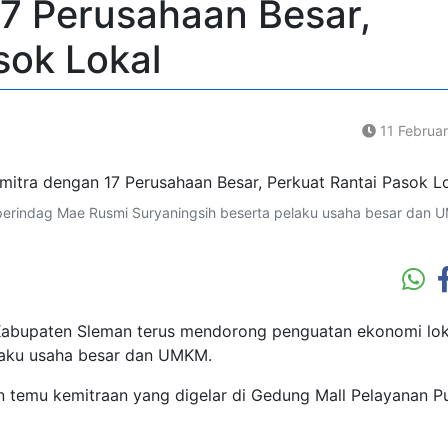
17 Perusahaan Besar,
sok Lokal
11 Februa
perindag Mae Rusmi Suryaningsih beserta pelaku usaha besar dan 
abupaten Sleman terus mendorong penguatan ekonomi lok
laku usaha besar dan UMKM.
n temu kemitraan yang digelar di Gedung Mall Pelayanan P