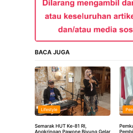
BACA JUGA
Lifestyle
Pen
Semarak HUT Ke-81 RI,
Pemka
Angkringan Pawone Biyung Gelar
Pembi