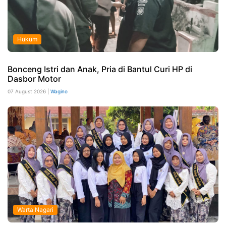
Hukum
Bonceng Istri dan Anak, Pria di Bantul Curi HP di
Dasbor Motor
07 August 2026 |
Wagino
Warta Nagari