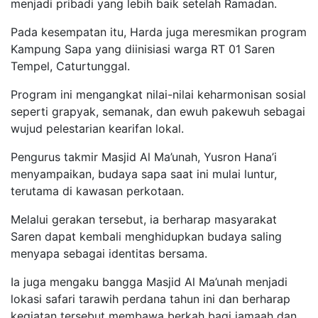
menjadi pribadi yang lebih baik setelah Ramadan.
Pada kesempatan itu, Harda juga meresmikan program
Kampung Sapa yang diinisiasi warga RT 01 Saren
Tempel, Caturtunggal.
Program ini mengangkat nilai-nilai keharmonisan sosial
seperti grapyak, semanak, dan ewuh pakewuh sebagai
wujud pelestarian kearifan lokal.
Pengurus takmir Masjid Al Ma’unah, Yusron Hana’i
menyampaikan, budaya sapa saat ini mulai luntur,
terutama di kawasan perkotaan.
Melalui gerakan tersebut, ia berharap masyarakat
Saren dapat kembali menghidupkan budaya saling
menyapa sebagai identitas bersama.
Ia juga mengaku bangga Masjid Al Ma’unah menjadi
lokasi safari tarawih perdana tahun ini dan berharap
kegiatan tersebut membawa berkah bagi jamaah dan