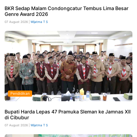
BKR Sedap Malam Condongcatur Tembus Lima Besar
Genre Award 2026
07 August 2026 |
Wijatma T S
Pendidikan
Bupati Harda Lepas 47 Pramuka Sleman ke Jamnas XII
di Cibubur
07 August 2026 |
Wijatma T S