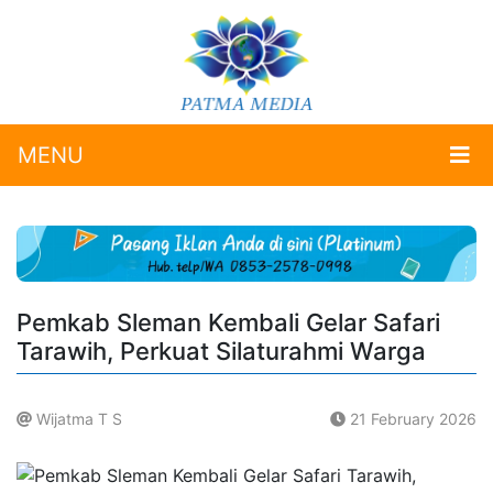
MENU
Pemkab Sleman Kembali Gelar Safari
Tarawih, Perkuat Silaturahmi Warga
Wijatma T S
21 February 2026
.