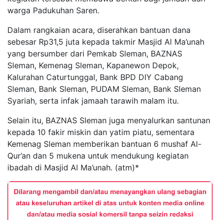
warga Padukuhan Saren.
Dalam rangkaian acara, diserahkan bantuan dana
sebesar Rp31,5 juta kepada takmir Masjid Al Ma’unah
yang bersumber dari Pemkab Sleman, BAZNAS
Sleman, Kemenag Sleman, Kapanewon Depok,
Kalurahan Caturtunggal, Bank BPD DIY Cabang
Sleman, Bank Sleman, PUDAM Sleman, Bank Sleman
Syariah, serta infak jamaah tarawih malam itu.
Selain itu, BAZNAS Sleman juga menyalurkan santunan
kepada 10 fakir miskin dan yatim piatu, sementara
Kemenag Sleman memberikan bantuan 6 mushaf Al-
Qur’an dan 5 mukena untuk mendukung kegiatan
ibadah di Masjid Al Ma’unah. (atm)*