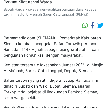
Bupati Harda Kiswaya menyerahkan bantuan dana kepada
takmir masjid Al Maunah Saren Caturtunggal. (PM-ist)
Patmamedia.com (SLEMAN) – Pemerintah Kabupaten
Sleman kembali menggelar Safari Tarawih perdana
Ramadan 1447 Hijriah sebagai ajang silaturahmi dan
penguatan komunikasi dengan masyarakat.
Kegiatan tersebut dilaksanakan Jumat (20/2) di Masjid
Al Ma’unah, Saren, Caturtunggal, Depok, Sleman.
Safari tarawih yang rutin digelar setiap Ramadan ini
dihadiri Bupati dan Wakil Bupati Sleman, jajaran
Forkopimda, pejabat di lingkungan Pemkab Sleman,
serta warga sekitar.
Bupati Sleman, Harda Kiswaya dalam sambutannya