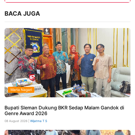
BACA JUGA
Warta Nagari
Bupati Sleman Dukung BKR Sedap Malam Gandok di
Genre Award 2026
08 August 2026 |
Wijatma T S