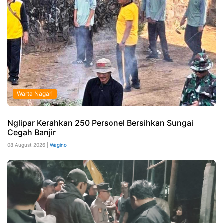
Warta Nagari
Nglipar Kerahkan 250 Personel Bersihkan Sungai
Cegah Banjir
08 August 2026 |
Wagino