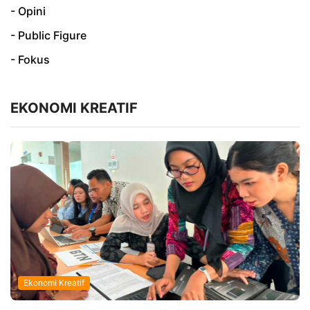
- Opini
- Public Figure
- Fokus
EKONOMI KREATIF
Ekonomi Kreatif