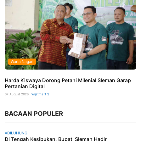
Warta Nagari
Harda Kiswaya Dorong Petani Milenial Sleman Garap
Pertanian Digital
07 August 2026 |
Wijatma T S
BACAAN POPULER
ADILUHUNG
Di Tengah Kesibukan, Bupati Sleman Hadir