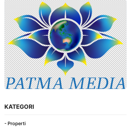
KATEGORI
- Properti