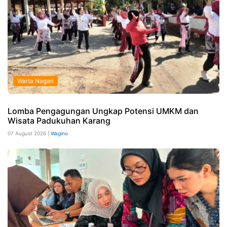
Warta Nagari
Lomba Pengagungan Ungkap Potensi UMKM dan
Wisata Padukuhan Karang
07 August 2026 |
Wagino