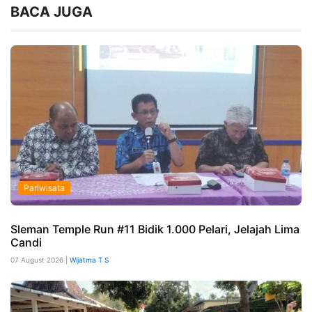
BACA JUGA
Pariwisata
Sleman Temple Run #11 Bidik 1.000 Pelari, Jelajah Lima
Candi
07 August 2026 |
Wijatma T S