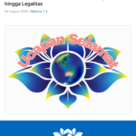
hingga Legalitas
06 August 2026 |
Wijatma T S