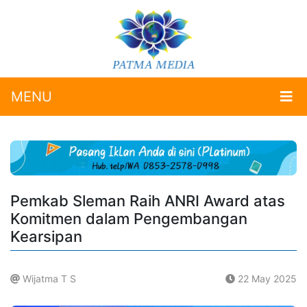
MENU
Pemkab Sleman Raih ANRI Award atas
Komitmen dalam Pengembangan
Kearsipan
Wijatma T S
22 May 2025
.