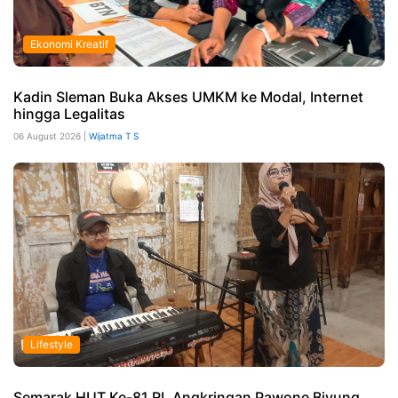
Ekonomi Kreatif
Kadin Sleman Buka Akses UMKM ke Modal, Internet
hingga Legalitas
06 August 2026 |
Wijatma T S
Lifestyle
Semarak HUT Ke-81 RI, Angkringan Pawone Biyung