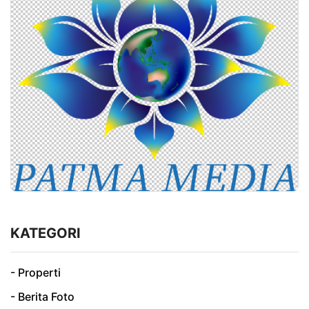
KATEGORI
- Properti
- Berita Foto