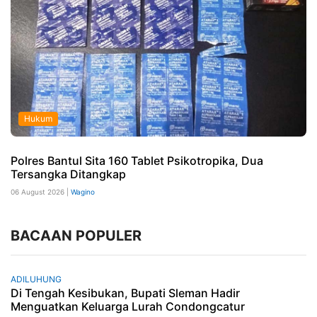
Hukum
Polres Bantul Sita 160 Tablet Psikotropika, Dua
Tersangka Ditangkap
06 August 2026 |
Wagino
BACAAN POPULER
ADILUHUNG
Di Tengah Kesibukan, Bupati Sleman Hadir
Menguatkan Keluarga Lurah Condongcatur