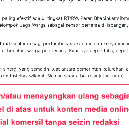
ini paling efektif ada di tingkat RT/RW. Peran Bhabinkamtibm
kelompok Jaga Warga sebagai sensor pertama di lapangan,
 fondasi utama bagi pertumbuhan ekonomi dan kenyamana
i berjalan, warga pun tenang. Kuncinya cepat tahu, cepat 
n sinergi yang semakin kuat antara pemerintah kalurahan, 
ondusivitas wilayah Sleman secara berkelanjutan. (atm)