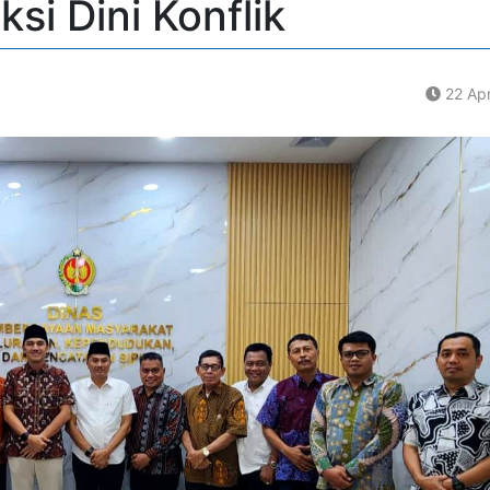
si Dini Konflik
22 Apr