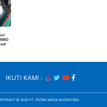
uri
i MBG
sal
IKUTI KAMI :
PYRIGHT © 2026 PT. PATMA MEDIA NUSANTARA