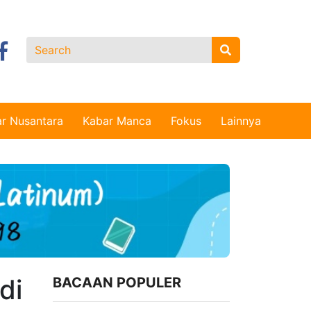
r Nusantara
Kabar Manca
Fokus
Lainnya
di
BACAAN POPULER