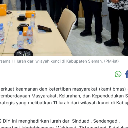
ama 11 lurah dari wilayah kunci di Kabupaten Sleman. (PM-ist)
kuat keamanan dan ketertiban masyarakat (kamtibmas) 
 Pemberdayaan Masyarakat, Kelurahan, dan Kependudukan Si
tegis yang melibatkan 11 lurah dari wilayah kunci di Kab
DIY ini menghadirkan lurah dari Sinduadi, Sendangadi,
martani, Harjobinangun, Wukirsari, Tirtomartani, Sidoluhur