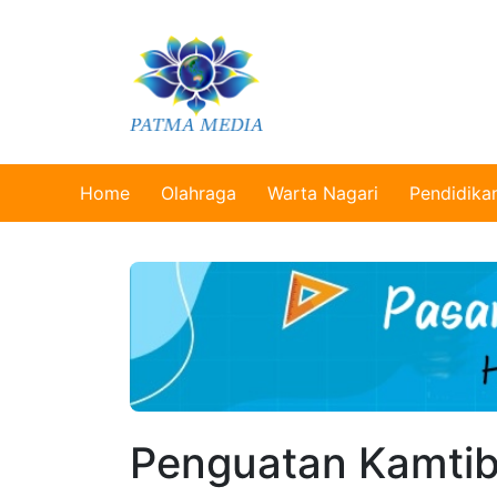
Home
Olahraga
Warta Nagari
Pendidika
Penguatan Kamtib