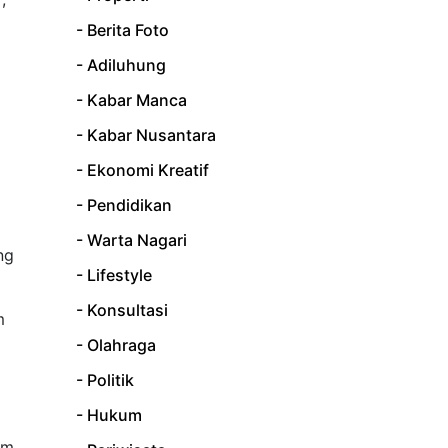
- Berita Foto
- Adiluhung
- Kabar Manca
- Kabar Nusantara
- Ekonomi Kreatif
- Pendidikan
- Warta Nagari
ng
- Lifestyle
- Konsultasi
m
- Olahraga
- Politik
- Hukum
em