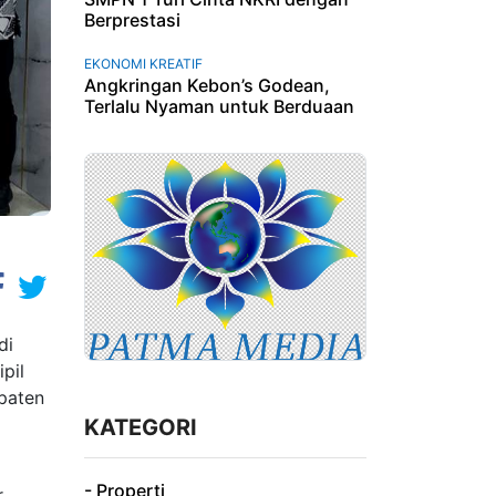
Berprestasi
EKONOMI KREATIF
Angkringan Kebon’s Godean,
Terlalu Nyaman untuk Berduaan
di
pil
upaten
KATEGORI
- Properti
,