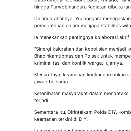
hingga Purwobinangun. Kegiatan dibuka la
Dalam arahannya, Yudanegara menegaskan, 
pemerintahan dalam menjaga stabilitas wil
Ia menekankan pentingnya kolaborasi aktif 
“Sinergi kalurahan dan kepolisian menjadi
Bhabinkamtibmas dan Polsek untuk memperku
kriminalitas, dan konflik warga,” ujarnya.
Menurutnya, keamanan lingkungan bukan se
jawab bersama.
Keterlibatan masyarakat dalam mendeteksi
terjadi.
Sementara itu, Dirintelkam Polda DIY, Komb
keamanan terkini di DIY.
Ia menyoroti pentingnya optimalisasi per