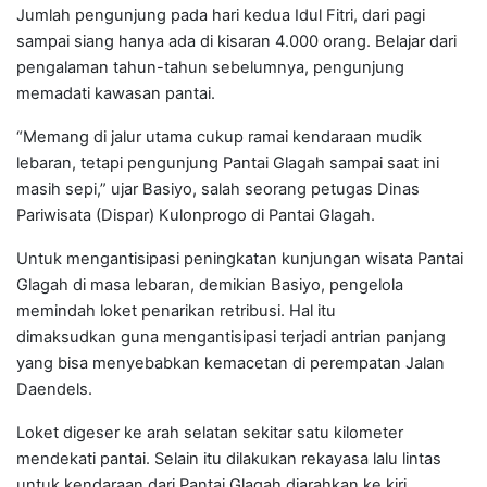
Jumlah pengunjung pada hari kedua Idul Fitri, dari pagi
sampai siang hanya ada di kisaran 4.000 orang. Belajar dari
pengalaman tahun-tahun sebelumnya, pengunjung
memadati kawasan pantai.
“Memang di jalur utama cukup ramai kendaraan mudik
lebaran, tetapi pengunjung Pantai Glagah sampai saat ini
masih sepi,” ujar Basiyo, salah seorang petugas Dinas
Pariwisata (Dispar) Kulonprogo di Pantai Glagah.
Untuk mengantisipasi peningkatan kunjungan wisata Pantai
Glagah di masa lebaran, demikian Basiyo, pengelola
memindah loket penarikan retribusi. Hal itu
dimaksudkan guna mengantisipasi terjadi antrian panjang
yang bisa menyebabkan kemacetan di perempatan Jalan
Daendels.
Loket digeser ke arah selatan sekitar satu kilometer
mendekati pantai. Selain itu dilakukan rekayasa lalu lintas
untuk kendaraan dari Pantai Glagah diarahkan ke kiri