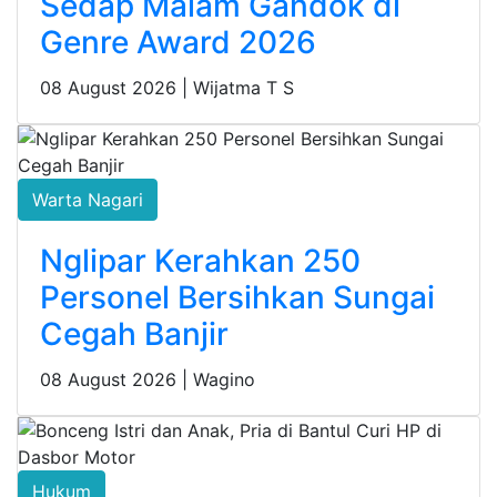
Sedap Malam Gandok di
Genre Award 2026
08 August 2026 |
Wijatma T S
Warta Nagari
Nglipar Kerahkan 250
Personel Bersihkan Sungai
Cegah Banjir
08 August 2026 |
Wagino
Hukum