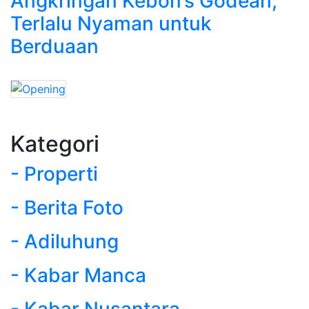
Angkringan Kebon’s Godean,
Terlalu Nyaman untuk
Berduaan
Kategori
- Properti
- Berita Foto
- Adiluhung
- Kabar Manca
- Kabar Nusantara