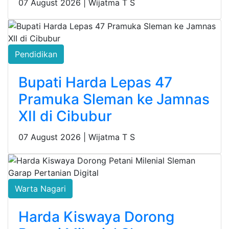
07 August 2026 |
Wijatma T S
Pendidikan
Bupati Harda Lepas 47
Pramuka Sleman ke Jamnas
XII di Cibubur
07 August 2026 |
Wijatma T S
Warta Nagari
Harda Kiswaya Dorong