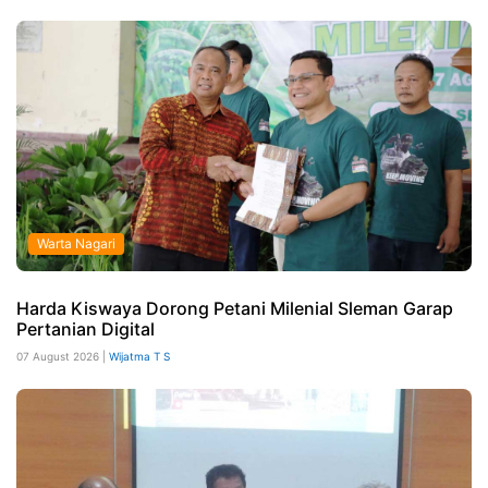
Warta Nagari
Harda Kiswaya Dorong Petani Milenial Sleman Garap
Pertanian Digital
07 August 2026 |
Wijatma T S