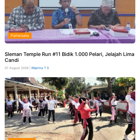
Pariwisata
Sleman Temple Run #11 Bidik 1.000 Pelari, Jelajah Lima
Candi
07 August 2026 |
Wijatma T S