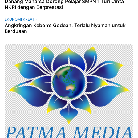
Danang Maharsa Dorong Pelajar SMPN 1 Turi Cinta
NKRI dengan Berprestasi
EKONOMI KREATIF
Angkringan Kebon’s Godean, Terlalu Nyaman untuk
Berduaan