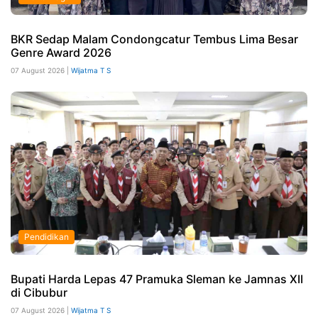
BKR Sedap Malam Condongcatur Tembus Lima Besar
Genre Award 2026
07 August 2026 |
Wijatma T S
Pendidikan
Bupati Harda Lepas 47 Pramuka Sleman ke Jamnas XII
di Cibubur
07 August 2026 |
Wijatma T S