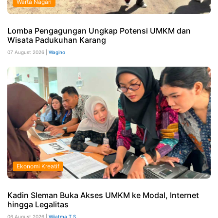
Warta Nagari
Lomba Pengagungan Ungkap Potensi UMKM dan
Wisata Padukuhan Karang
07 August 2026 |
Wagino
Ekonomi Kreatif
Kadin Sleman Buka Akses UMKM ke Modal, Internet
hingga Legalitas
06 August 2026 |
Wijatma T S