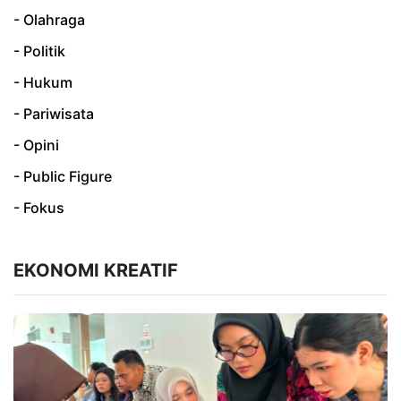
- Olahraga
- Politik
- Hukum
- Pariwisata
- Opini
- Public Figure
- Fokus
EKONOMI KREATIF