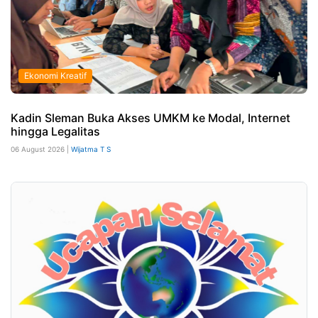
Ekonomi Kreatif
Kadin Sleman Buka Akses UMKM ke Modal, Internet
hingga Legalitas
06 August 2026 |
Wijatma T S