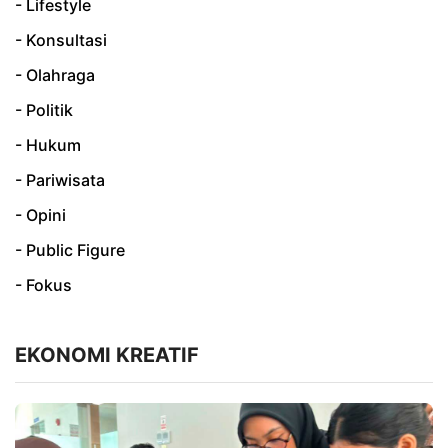
- Lifestyle
- Konsultasi
- Olahraga
- Politik
- Hukum
- Pariwisata
- Opini
- Public Figure
- Fokus
EKONOMI KREATIF