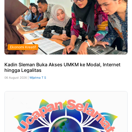
Ekonomi Kreatif
Kadin Sleman Buka Akses UMKM ke Modal, Internet
hingga Legalitas
06 August 2026 |
Wijatma T S