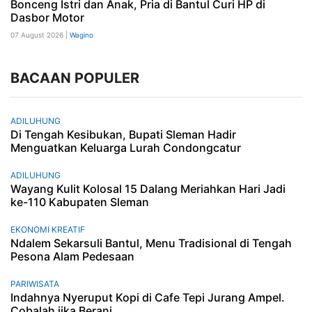
Bonceng Istri dan Anak, Pria di Bantul Curi HP di
Dasbor Motor
07 August 2026 |
Wagino
BACAAN POPULER
ADILUHUNG
Di Tengah Kesibukan, Bupati Sleman Hadir
Menguatkan Keluarga Lurah Condongcatur
ADILUHUNG
Wayang Kulit Kolosal 15 Dalang Meriahkan Hari Jadi
ke-110 Kabupaten Sleman
EKONOMI KREATIF
Ndalem Sekarsuli Bantul, Menu Tradisional di Tengah
Pesona Alam Pedesaan
PARIWISATA
Indahnya Nyeruput Kopi di Cafe Tepi Jurang Ampel.
Cobalah jika Berani