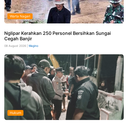
Warta Nagari
Nglipar Kerahkan 250 Personel Bersihkan Sungai
Cegah Banjir
08 August 2026 |
Wagino
Hukum