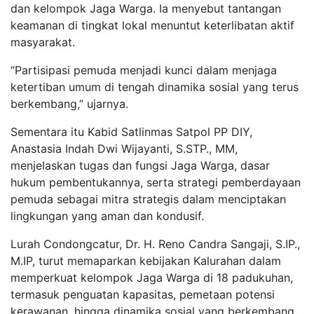
dan kelompok Jaga Warga. Ia menyebut tantangan
keamanan di tingkat lokal menuntut keterlibatan aktif
masyarakat.
“Partisipasi pemuda menjadi kunci dalam menjaga
ketertiban umum di tengah dinamika sosial yang terus
berkembang,” ujarnya.
Sementara itu Kabid Satlinmas Satpol PP DIY,
Anastasia Indah Dwi Wijayanti, S.STP., MM,
menjelaskan tugas dan fungsi Jaga Warga, dasar
hukum pembentukannya, serta strategi pemberdayaan
pemuda sebagai mitra strategis dalam menciptakan
lingkungan yang aman dan kondusif.
Lurah Condongcatur, Dr. H. Reno Candra Sangaji, S.IP.,
M.IP, turut memaparkan kebijakan Kalurahan dalam
memperkuat kelompok Jaga Warga di 18 padukuhan,
termasuk penguatan kapasitas, pemetaan potensi
kerawanan, hingga dinamika sosial yang berkembang