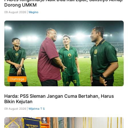
Dorong UMKM
09 August 2026 |
Wagino
Olahraga
Harda: PSS Sleman Jangan Cuma Bertahan, Harus
Bikin Kejutan
09 August 2026 |
Wijatma T S