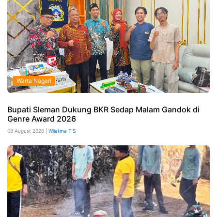
Warta Nagari
Bupati Sleman Dukung BKR Sedap Malam Gandok di
Genre Award 2026
08 August 2026 |
Wijatma T S