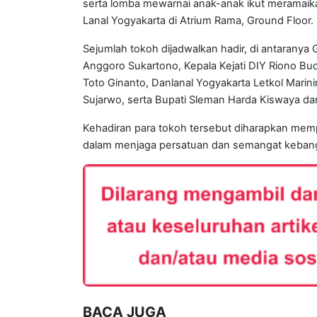
serta lomba mewarnai anak-anak ikut meramai
Lanal Yogyakarta di Atrium Rama, Ground Floor.
Sejumlah tokoh dijadwalkan hadir, di antaranya
Anggoro Sukartono, Kepala Kejati DIY Riono Bu
Toto Ginanto, Danlanal Yogyakarta Letkol Mari
Sujarwo, serta Bupati Sleman Harda Kiswaya d
Kehadiran para tokoh tersebut diharapkan memp
dalam menjaga persatuan dan semangat kebang
BACA JUGA