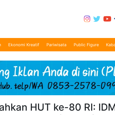
n
Ekonomi Kreatif
Pariwisata
Public Figure
Kaba
iahkan HUT ke-80 RI: ID