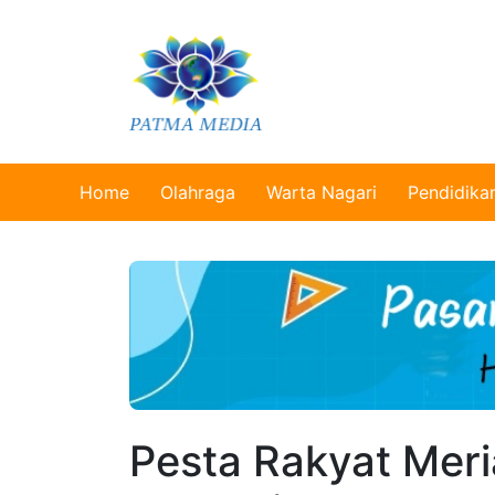
Home
Olahraga
Warta Nagari
Pendidika
Pesta Rakyat Mer