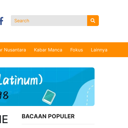
r Nusantara
Kabar Manca
Fokus
Lainnya
ME
BACAAN POPULER