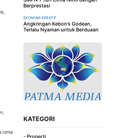
Berprestasi
is,
EKONOMI KREATIF
Angkringan Kebon’s Godean,
Terlalu Nyaman untuk Berduaan
n,
KATEGORI
 cinta
- Properti