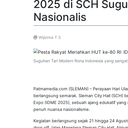
2025 di SCH Sugu
Nasionalis
Wijatma T S
.
Suguhan Tari Modern Rona Indonesia yang sangat 
Patmamedia.com (SLEMAN) – Perayaan Hari Ula
berlangsung semarak. Sleman City Hall (SCH) 
Expo (IDME 2025), sebuah ajang edukatif yang me
penuh nuansa nasionalisme.
Kegiatan berlangsung sejak 21 hingga 24 Agust
drop off Jalan Magelang Sleman City Hall, Atriu