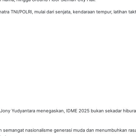
tra TNI/POLRI, mulai dari senjata, kendaraan tempur, latihan takt
s Jony Yudyantara menegaskan, IDME 2025 bukan sekadar hibura
n semangat nasionalisme generasi muda dan menumbuhkan rasa