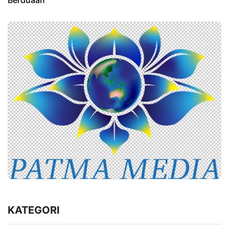
Berduaan
KATEGORI