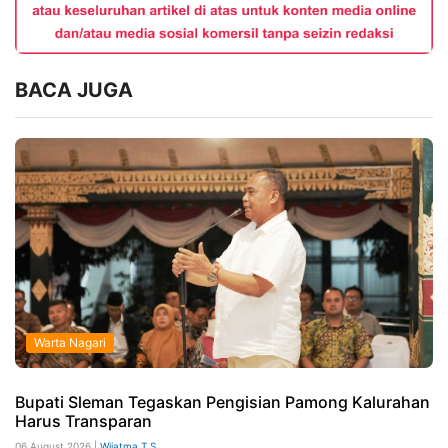
BACA JUGA
Warta Nagari
Bupati Sleman Tegaskan Pengisian Pamong Kalurahan
Harus Transparan
06 August 2026 |
Wijatma T S