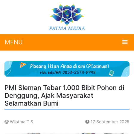
MENU
PMI Sleman Tebar 1.000 Bibit Pohon di
Denggung, Ajak Masyarakat
Selamatkan Bumi
Wijatma T S
17 September 2025
.