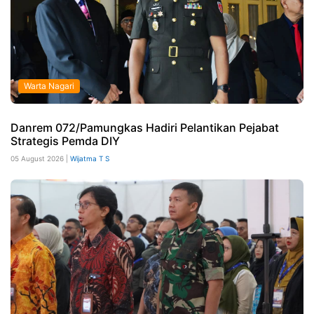
Warta Nagari
Danrem 072/Pamungkas Hadiri Pelantikan Pejabat
Strategis Pemda DIY
05 August 2026 |
Wijatma T S