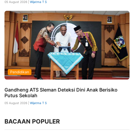
05 August 2026 |
Wijatma T S
Pendidikan
Gandheng ATS Sleman Deteksi Dini Anak Berisiko
Putus Sekolah
05 August 2026 |
Wijatma T S
BACAAN POPULER