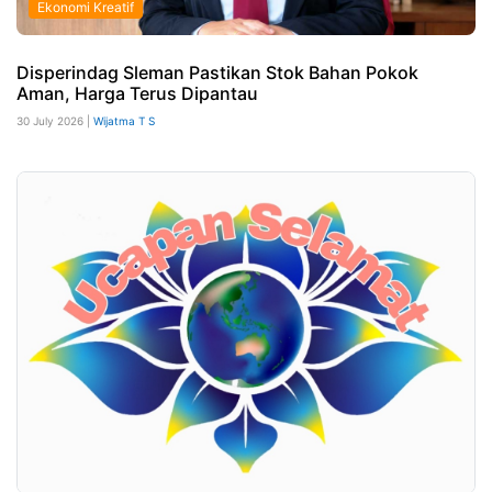
Ekonomi Kreatif
Disperindag Sleman Pastikan Stok Bahan Pokok
Aman, Harga Terus Dipantau
30 July 2026 |
Wijatma T S