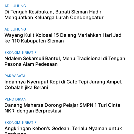
ADILUHUNG
Di Tengah Kesibukan, Bupati Sleman Hadir
Menguatkan Keluarga Lurah Condongcatur
ADILUHUNG
Wayang Kulit Kolosal 15 Dalang Meriahkan Hari Jadi
ke-110 Kabupaten Sleman
EKONOMI KREATIF
Ndalem Sekarsuli Bantul, Menu Tradisional di Tengah
Pesona Alam Pedesaan
PARIWISATA
Indahnya Nyeruput Kopi di Cafe Tepi Jurang Ampel.
Cobalah jika Berani
PENDIDIKAN
Danang Maharsa Dorong Pelajar SMPN 1 Turi Cinta
NKRI dengan Berprestasi
EKONOMI KREATIF
Angkringan Kebon’s Godean, Terlalu Nyaman untuk