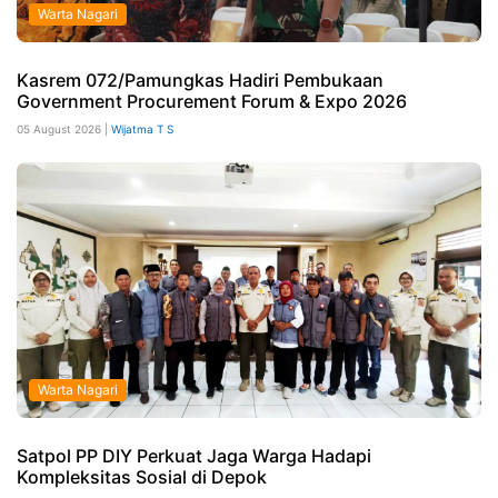
Warta Nagari
Kasrem 072/Pamungkas Hadiri Pembukaan
Government Procurement Forum & Expo 2026
05 August 2026 |
Wijatma T S
Warta Nagari
Satpol PP DIY Perkuat Jaga Warga Hadapi
Kompleksitas Sosial di Depok