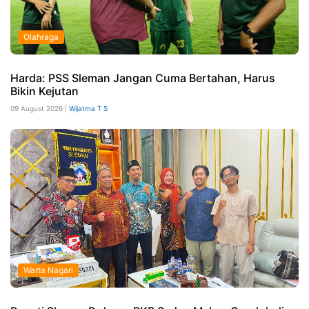
Olahraga
Harda: PSS Sleman Jangan Cuma Bertahan, Harus
Bikin Kejutan
09 August 2026 |
Wijatma T S
Warta Nagari