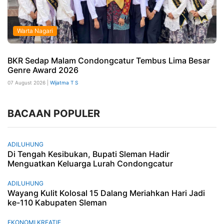
Warta Nagari
BKR Sedap Malam Condongcatur Tembus Lima Besar
Genre Award 2026
07 August 2026 |
Wijatma T S
BACAAN POPULER
ADILUHUNG
Di Tengah Kesibukan, Bupati Sleman Hadir
Menguatkan Keluarga Lurah Condongcatur
ADILUHUNG
Wayang Kulit Kolosal 15 Dalang Meriahkan Hari Jadi
ke-110 Kabupaten Sleman
EKONOMI KREATIF