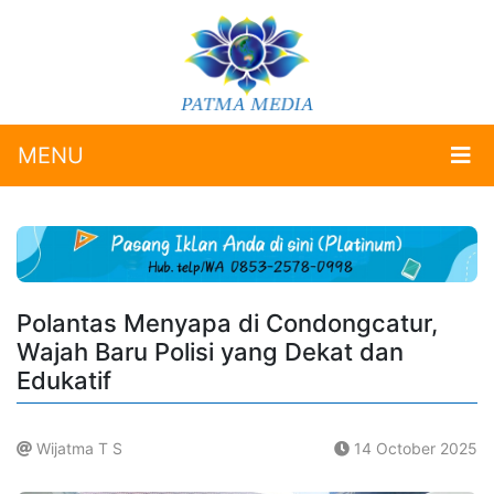
MENU
Polantas Menyapa di Condongcatur,
Wajah Baru Polisi yang Dekat dan
Edukatif
Wijatma T S
14 October 2025
.