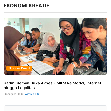
EKONOMI KREATIF
Ekonomi Kreatif
Kadin Sleman Buka Akses UMKM ke Modal, Internet
hingga Legalitas
06 August 2026 |
Wijatma T S