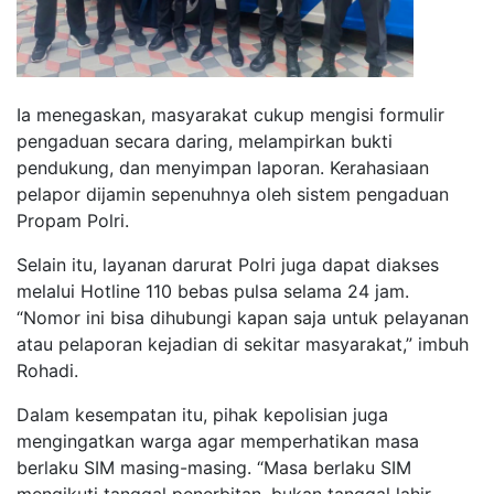
Ia menegaskan, masyarakat cukup mengisi formulir
pengaduan secara daring, melampirkan bukti
pendukung, dan menyimpan laporan. Kerahasiaan
pelapor dijamin sepenuhnya oleh sistem pengaduan
Propam Polri.
Selain itu, layanan darurat Polri juga dapat diakses
melalui Hotline 110 bebas pulsa selama 24 jam.
“Nomor ini bisa dihubungi kapan saja untuk pelayanan
atau pelaporan kejadian di sekitar masyarakat,” imbuh
Rohadi.
Dalam kesempatan itu, pihak kepolisian juga
mengingatkan warga agar memperhatikan masa
berlaku SIM masing-masing. “Masa berlaku SIM
mengikuti tanggal penerbitan, bukan tanggal lahir.