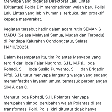
Menyapa yang digagas Direktorat Lalu Lintas
(Ditlantas) Polda DIY menghadirkan wajah baru Polisi
Lalu Lintas yang lebih humanis, terbuka, dan proaktif
kepada masyarakat.
Kegiatan tersebut hadir dalam acara rutin SEMANIS
MADU (Selasa Melayani Semua, Mudah dan Terpadu)
di Pendapa Kalurahan Condongcatur, Selasa
(14/10/2025).
Dalam kesempatan itu, tim Polantas Menyapa yang
terdiri dari Ipda Fajar Nugroho, S.H., M.Psi., Ipda
Rohadi, S.H., Ipda Susilo Purwanto, S.H., dan Brigadir
Rifqi, S.H. turut menyapa langsung warga yang sedang
memanfaatkan layanan umum, termasuk perpanjangan
SIM A dan C.
Menurut Ipda Rohadi, S.H, Polantas Menyapa
merupakan simbol perubahan wajah Polantas di era
transformasi Polri. Polisi kini dituntut tidak hanya