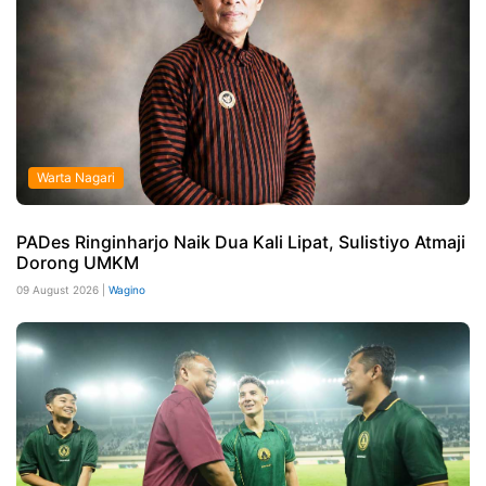
Warta Nagari
PADes Ringinharjo Naik Dua Kali Lipat, Sulistiyo Atmaji
Dorong UMKM
09 August 2026 |
Wagino