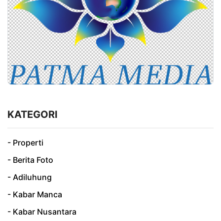
KATEGORI
- Properti
- Berita Foto
- Adiluhung
- Kabar Manca
- Kabar Nusantara