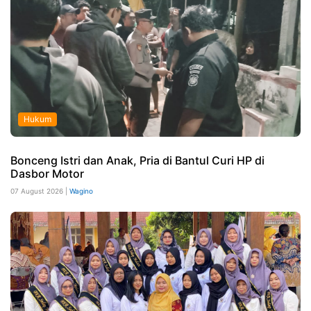
Hukum
Bonceng Istri dan Anak, Pria di Bantul Curi HP di
Dasbor Motor
07 August 2026 |
Wagino