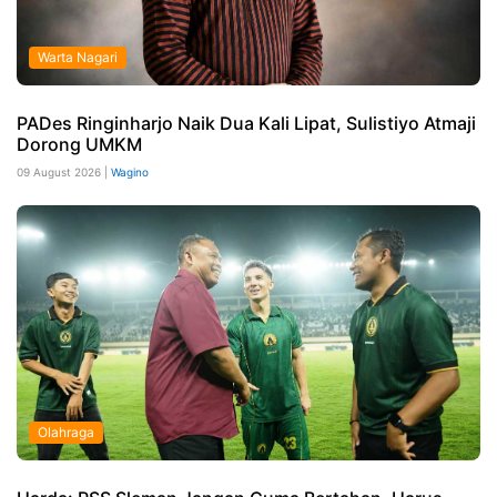
Warta Nagari
PADes Ringinharjo Naik Dua Kali Lipat, Sulistiyo Atmaji
Dorong UMKM
09 August 2026 |
Wagino
Olahraga