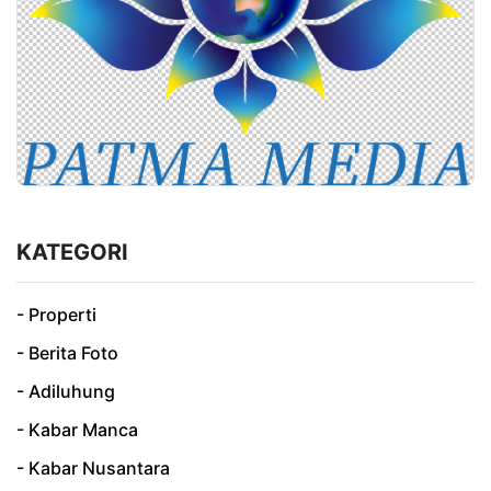
KATEGORI
- Properti
- Berita Foto
- Adiluhung
- Kabar Manca
- Kabar Nusantara