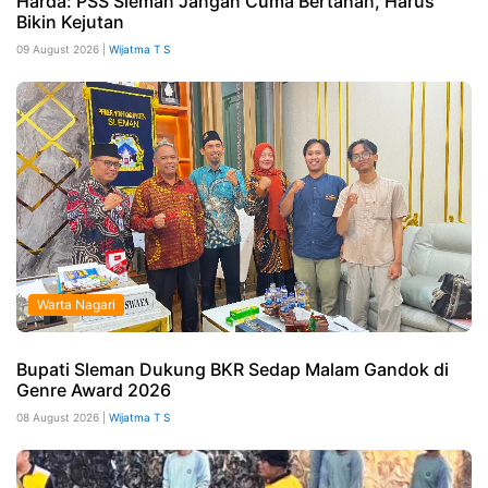
Harda: PSS Sleman Jangan Cuma Bertahan, Harus
Bikin Kejutan
09 August 2026 |
Wijatma T S
Warta Nagari
Bupati Sleman Dukung BKR Sedap Malam Gandok di
Genre Award 2026
08 August 2026 |
Wijatma T S