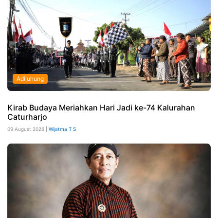
Adiluhung
Kirab Budaya Meriahkan Hari Jadi ke-74 Kalurahan
Caturharjo
09 August 2026 |
Wijatma T S