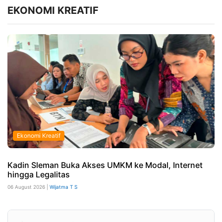
EKONOMI KREATIF
Ekonomi Kreatif
Kadin Sleman Buka Akses UMKM ke Modal, Internet
hingga Legalitas
06 August 2026 |
Wijatma T S