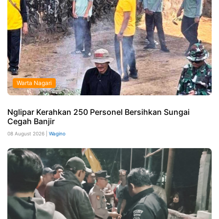
Warta Nagari
Nglipar Kerahkan 250 Personel Bersihkan Sungai
Cegah Banjir
08 August 2026 |
Wagino