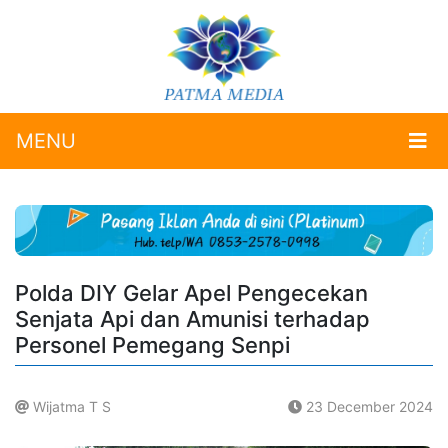
MENU
Polda DIY Gelar Apel Pengecekan
Senjata Api dan Amunisi terhadap
Personel Pemegang Senpi
Wijatma T S
23 December 2024
.