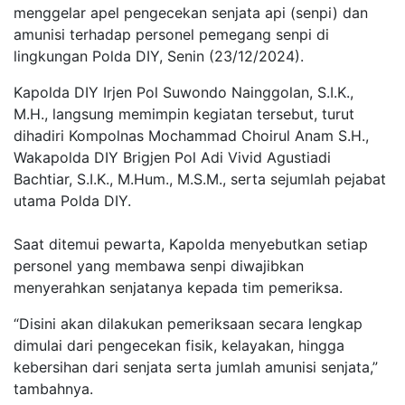
menggelar apel pengecekan senjata api (senpi) dan
amunisi terhadap personel pemegang senpi di
lingkungan Polda DIY, Senin (23/12/2024).
Kapolda DIY Irjen Pol Suwondo Nainggolan, S.I.K.,
M.H., langsung memimpin kegiatan tersebut, turut
dihadiri Kompolnas Mochammad Choirul Anam S.H.,
Wakapolda DIY Brigjen Pol Adi Vivid Agustiadi
Bachtiar, S.I.K., M.Hum., M.S.M., serta sejumlah pejabat
utama Polda DIY.
Saat ditemui pewarta, Kapolda menyebutkan setiap
personel yang membawa senpi diwajibkan
menyerahkan senjatanya kepada tim pemeriksa.
“Disini akan dilakukan pemeriksaan secara lengkap
dimulai dari pengecekan fisik, kelayakan, hingga
kebersihan dari senjata serta jumlah amunisi senjata,”
tambahnya.