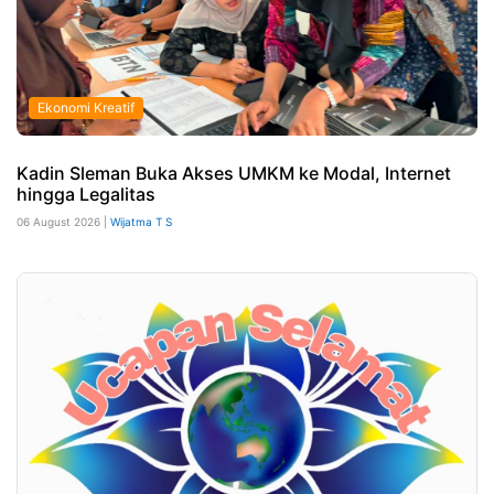
Ekonomi Kreatif
Kadin Sleman Buka Akses UMKM ke Modal, Internet
hingga Legalitas
06 August 2026 |
Wijatma T S