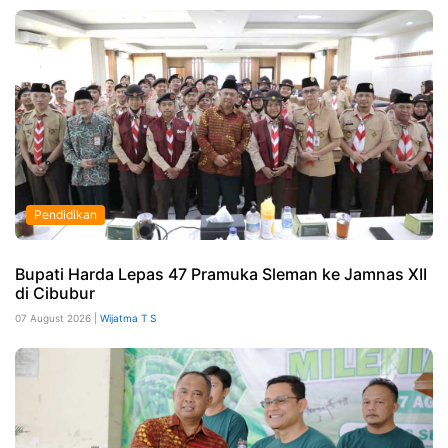
Pendidikan
Bupati Harda Lepas 47 Pramuka Sleman ke Jamnas XII
di Cibubur
07 August 2026 |
Wijatma T S