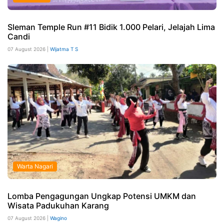
Sleman Temple Run #11 Bidik 1.000 Pelari, Jelajah Lima
Candi
07 August 2026 |
Wijatma T S
Warta Nagari
Lomba Pengagungan Ungkap Potensi UMKM dan
Wisata Padukuhan Karang
07 August 2026 |
Wagino