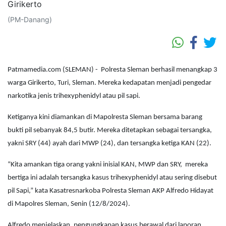
(PM-Danang)
Patmamedia.com (SLEMAN) - Polresta Sleman berhasil menangkap 3
warga Girikerto, Turi, Sleman. Mereka kedapatan menjadi pengedar
narkotika jenis trihexyphenidyl atau pil sapi.
Ketiganya kini diamankan di Mapolresta Sleman bersama barang
bukti pil sebanyak 84,5 butir. Mereka ditetapkan sebagai tersangka,
yakni SRY (44) ayah dari MWP (24), dan tersangka ketiga KAN (22).
“Kita amankan tiga orang yakni inisial KAN, MWP dan SRY, mereka
bertiga ini adalah tersangka kasus trihexyphenidyl atau sering disebut
pil Sapi,” kata Kasatresnarkoba Polresta Sleman AKP Alfredo Hidayat
di Mapolres Sleman, Senin (12/8/2024).
Alfredo menjelaskan, pengungkapan kasus berawal dari laporan