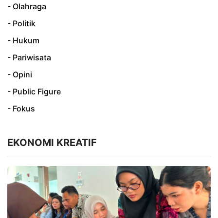
- Olahraga
- Politik
- Hukum
- Pariwisata
- Opini
- Public Figure
- Fokus
EKONOMI KREATIF