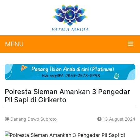
MENU
Polresta Sleman Amankan 3 Pengedar
Pil Sapi di Girikerto
Danang Dewo Subroto
13 August 2024
.