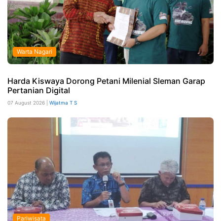
Warta Nagari
Harda Kiswaya Dorong Petani Milenial Sleman Garap
Pertanian Digital
07 August 2026 |
Wijatma T S
Pariwisata