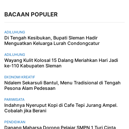
BACAAN POPULER
ADILUHUNG
Di Tengah Kesibukan, Bupati Sleman Hadir
Menguatkan Keluarga Lurah Condongcatur
ADILUHUNG
Wayang Kulit Kolosal 15 Dalang Meriahkan Hari Jadi
ke-110 Kabupaten Sleman
EKONOMI KREATIF
Ndalem Sekarsuli Bantul, Menu Tradisional di Tengah
Pesona Alam Pedesaan
PARIWISATA
Indahnya Nyeruput Kopi di Cafe Tepi Jurang Ampel.
Cobalah jika Berani
PENDIDIKAN
Danang Maharsa Dorong Pelajar SMPN 1 Turi Cinta