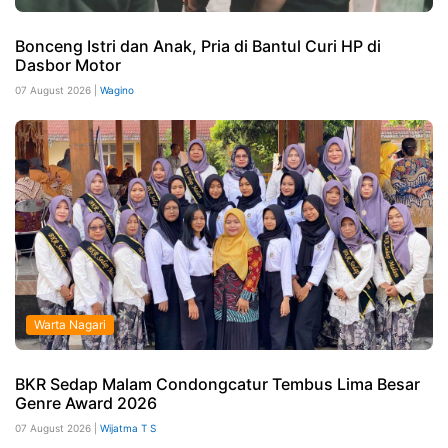
Bonceng Istri dan Anak, Pria di Bantul Curi HP di
Dasbor Motor
07 August 2026 |
Wagino
Warta Nagari
BKR Sedap Malam Condongcatur Tembus Lima Besar
Genre Award 2026
07 August 2026 |
Wijatma T S