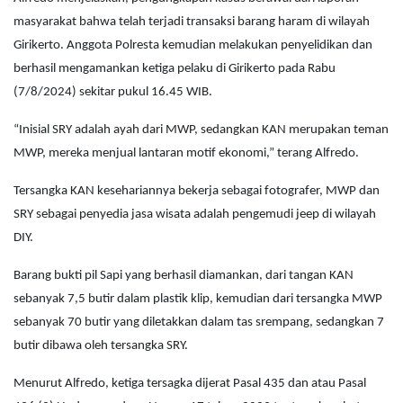
masyarakat bahwa telah terjadi transaksi barang haram di wilayah
Girikerto. Anggota Polresta kemudian melakukan penyelidikan dan
berhasil mengamankan ketiga pelaku di Girikerto pada Rabu
(7/8/2024) sekitar pukul 16.45 WIB.
“Inisial SRY adalah ayah dari MWP, sedangkan KAN merupakan teman
MWP, mereka menjual lantaran motif ekonomi,” terang Alfredo.
Tersangka KAN kesehariannya bekerja sebagai fotografer, MWP dan
SRY sebagai penyedia jasa wisata adalah pengemudi jeep di wilayah
DIY.
Barang bukti pil Sapi yang berhasil diamankan, dari tangan KAN
sebanyak 7,5 butir dalam plastik klip, kemudian dari tersangka MWP
sebanyak 70 butir yang diletakkan dalam tas srempang, sedangkan 7
butir dibawa oleh tersangka SRY.
Menurut Alfredo, ketiga tersagka dijerat Pasal 435 dan atau Pasal