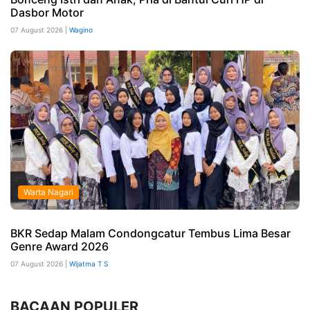
Dasbor Motor
07 August 2026 |
Wagino
Warta Nagari
BKR Sedap Malam Condongcatur Tembus Lima Besar
Genre Award 2026
07 August 2026 |
Wijatma T S
BACAAN POPULER