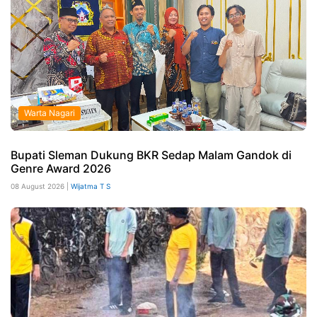
Warta Nagari
Bupati Sleman Dukung BKR Sedap Malam Gandok di
Genre Award 2026
08 August 2026 |
Wijatma T S