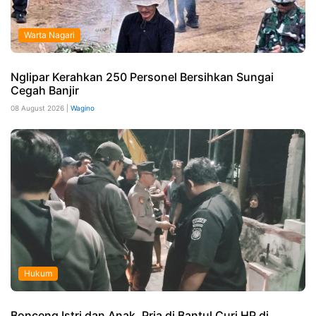
Warta Nagari
Nglipar Kerahkan 250 Personel Bersihkan Sungai
Cegah Banjir
08 August 2026 |
Wagino
Hukum
Bonceng Istri dan Anak, Pria di Bantul Curi HP di