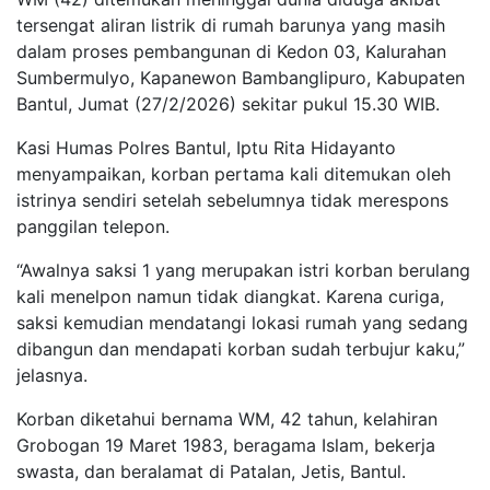
tersengat aliran listrik di rumah barunya yang masih
dalam proses pembangunan di Kedon 03, Kalurahan
Sumbermulyo, Kapanewon Bambanglipuro, Kabupaten
Bantul, Jumat (27/2/2026) sekitar pukul 15.30 WIB.
Kasi Humas Polres Bantul, Iptu Rita Hidayanto
menyampaikan, korban pertama kali ditemukan oleh
istrinya sendiri setelah sebelumnya tidak merespons
panggilan telepon.
“Awalnya saksi 1 yang merupakan istri korban berulang
kali menelpon namun tidak diangkat. Karena curiga,
saksi kemudian mendatangi lokasi rumah yang sedang
dibangun dan mendapati korban sudah terbujur kaku,”
jelasnya.
Korban diketahui bernama WM, 42 tahun, kelahiran
Grobogan 19 Maret 1983, beragama Islam, bekerja
swasta, dan beralamat di Patalan, Jetis, Bantul.