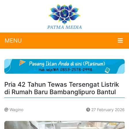
MENU
Pria 42 Tahun Tewas Tersengat Listrik
di Rumah Baru Bambanglipuro Bantul
Wagino
27 February 2026
.