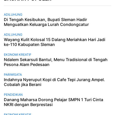
ADILUHUNG
Di Tengah Kesibukan, Bupati Sleman Hadir
Menguatkan Keluarga Lurah Condongcatur
ADILUHUNG
Wayang Kulit Kolosal 15 Dalang Meriahkan Hari Jadi
ke-110 Kabupaten Sleman
EKONOMI KREATIF
Ndalem Sekarsuli Bantul, Menu Tradisional di Tengah
Pesona Alam Pedesaan
PARIWISATA
Indahnya Nyeruput Kopi di Cafe Tepi Jurang Ampel.
Cobalah jika Berani
PENDIDIKAN
Danang Maharsa Dorong Pelajar SMPN 1 Turi Cinta
NKRI dengan Berprestasi
EKONOMI KREATIF