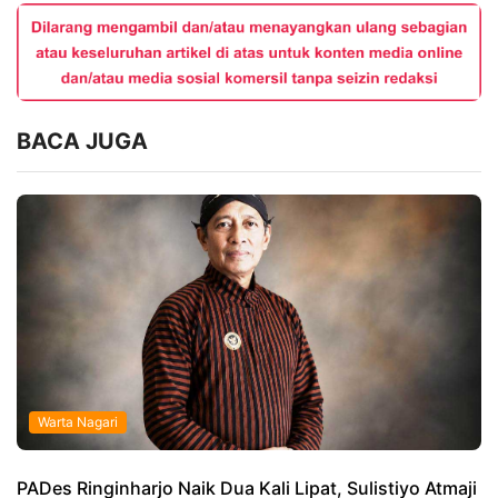
BACA JUGA
Warta Nagari
PADes Ringinharjo Naik Dua Kali Lipat, Sulistiyo Atmaji