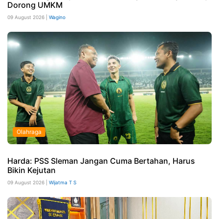
Dorong UMKM
09 August 2026 |
Wagino
Olahraga
Harda: PSS Sleman Jangan Cuma Bertahan, Harus
Bikin Kejutan
09 August 2026 |
Wijatma T S