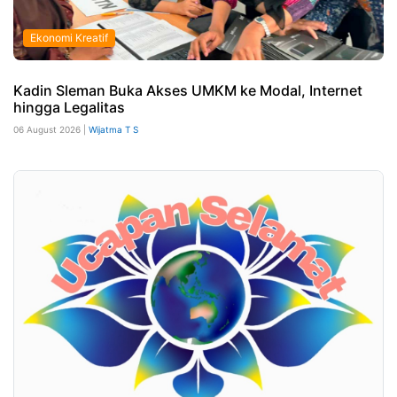
Ekonomi Kreatif
Kadin Sleman Buka Akses UMKM ke Modal, Internet
hingga Legalitas
06 August 2026 |
Wijatma T S