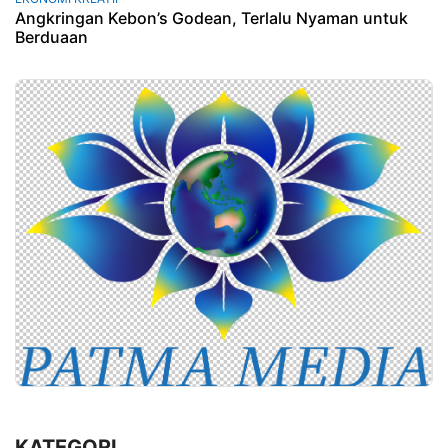
Angkringan Kebon’s Godean, Terlalu Nyaman untuk
Berduaan
KATEGORI