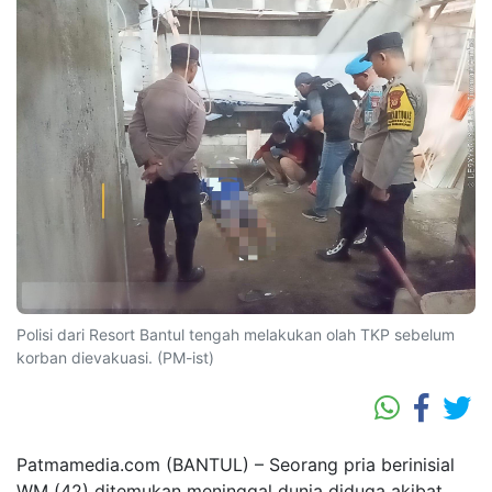
Polisi dari Resort Bantul tengah melakukan olah TKP sebelum
korban dievakuasi. (PM-ist)
Patmamedia.com (BANTUL) – Seorang pria berinisial
WM (42) ditemukan meninggal dunia diduga akibat