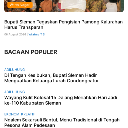
Warta Nagari
Bupati Sleman Tegaskan Pengisian Pamong Kalurahan
Harus Transparan
06 August 2026 |
Wijatma T S
BACAAN POPULER
ADILUHUNG
Di Tengah Kesibukan, Bupati Sleman Hadir
Menguatkan Keluarga Lurah Condongcatur
ADILUHUNG
Wayang Kulit Kolosal 15 Dalang Meriahkan Hari Jadi
ke-110 Kabupaten Sleman
EKONOMI KREATIF
Ndalem Sekarsuli Bantul, Menu Tradisional di Tengah
Pesona Alam Pedesaan