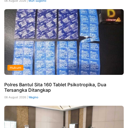
06 August 2026 |
Muh Sugiono
Hukum
Polres Bantul Sita 160 Tablet Psikotropika, Dua
Tersangka Ditangkap
06 August 2026 |
Wagino