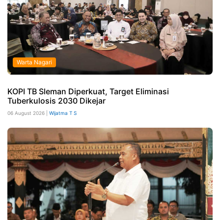
Warta Nagari
KOPI TB Sleman Diperkuat, Target Eliminasi
Tuberkulosis 2030 Dikejar
06 August 2026 |
Wijatma T S