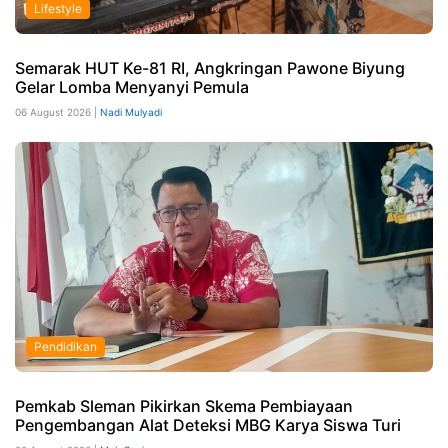
Lifestyle
Semarak HUT Ke-81 RI, Angkringan Pawone Biyung
Gelar Lomba Menyanyi Pemula
06 August 2026 |
Nadi Mulyadi
Pendidikan
Pemkab Sleman Pikirkan Skema Pembiayaan
Pengembangan Alat Deteksi MBG Karya Siswa Turi