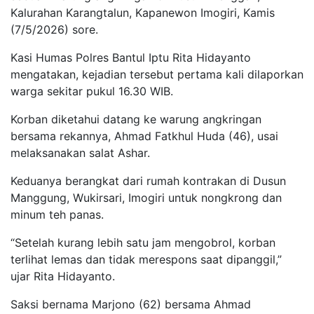
Kalurahan Karangtalun, Kapanewon Imogiri, Kamis
(7/5/2026) sore.
Kasi Humas Polres Bantul Iptu Rita Hidayanto
mengatakan, kejadian tersebut pertama kali dilaporkan
warga sekitar pukul 16.30 WIB.
Korban diketahui datang ke warung angkringan
bersama rekannya, Ahmad Fatkhul Huda (46), usai
melaksanakan salat Ashar.
Keduanya berangkat dari rumah kontrakan di Dusun
Manggung, Wukirsari, Imogiri untuk nongkrong dan
minum teh panas.
“Setelah kurang lebih satu jam mengobrol, korban
terlihat lemas dan tidak merespons saat dipanggil,”
ujar Rita Hidayanto.
Saksi bernama Marjono (62) bersama Ahmad