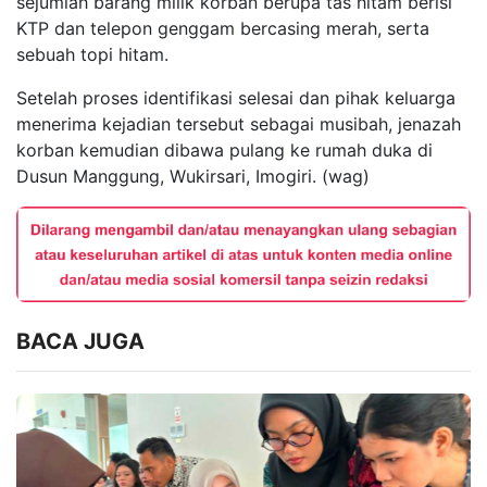
sejumlah barang milik korban berupa tas hitam berisi
KTP dan telepon genggam bercasing merah, serta
sebuah topi hitam.
Setelah proses identifikasi selesai dan pihak keluarga
menerima kejadian tersebut sebagai musibah, jenazah
korban kemudian dibawa pulang ke rumah duka di
Dusun Manggung, Wukirsari, Imogiri. (wag)
BACA JUGA