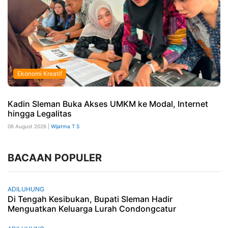
Ekonomi Kreatif
Kadin Sleman Buka Akses UMKM ke Modal, Internet
hingga Legalitas
06 August 2026 |
Wijatma T S
BACAAN POPULER
ADILUHUNG
Di Tengah Kesibukan, Bupati Sleman Hadir
Menguatkan Keluarga Lurah Condongcatur