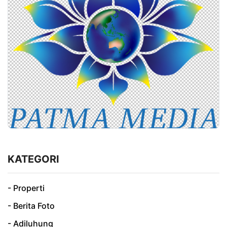
KATEGORI
- Properti
- Berita Foto
- Adiluhung