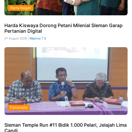
Warta Nagari
Harda Kiswaya Dorong Petani Milenial Sleman Garap
Pertanian Digital
07 August 2026 |
Wijatma T S
Pariwisata
Sleman Temple Run #11 Bidik 1.000 Pelari, Jelajah Lima
Candi