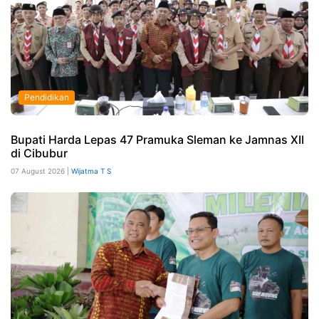
Pendidikan
Bupati Harda Lepas 47 Pramuka Sleman ke Jamnas XII
di Cibubur
07 August 2026 |
Wijatma T S