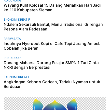
ADILUHUNG
Wayang Kulit Kolosal 15 Dalang Meriahkan Hari Jadi
ke-110 Kabupaten Sleman
EKONOMI KREATIF
Ndalem Sekarsuli Bantul, Menu Tradisional di Tengah
Pesona Alam Pedesaan
PARIWISATA
Indahnya Nyeruput Kopi di Cafe Tepi Jurang Ampel.
Cobalah jika Berani
PENDIDIKAN
Danang Maharsa Dorong Pelajar SMPN 1 Turi Cinta
NKRI dengan Berprestasi
EKONOMI KREATIF
Angkringan Kebon’s Godean, Terlalu Nyaman untuk
Berduaan