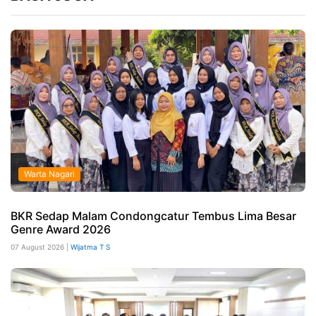
Warta Nagari
BKR Sedap Malam Condongcatur Tembus Lima Besar
Genre Award 2026
07 August 2026 |
Wijatma T S