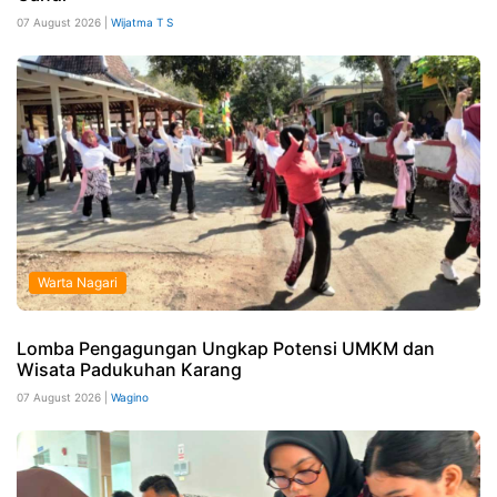
07 August 2026 |
Wijatma T S
Warta Nagari
Lomba Pengagungan Ungkap Potensi UMKM dan
Wisata Padukuhan Karang
07 August 2026 |
Wagino