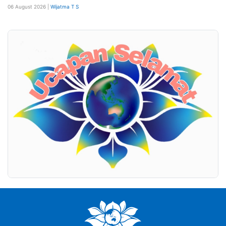
06 August 2026 |
Wijatma T S