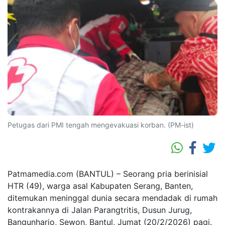
Petugas dari PMI tengah mengevakuasi korban. (PM-ist)
Patmamedia.com (BANTUL) – Seorang pria berinisial
HTR (49), warga asal Kabupaten Serang, Banten,
ditemukan meninggal dunia secara mendadak di rumah
kontrakannya di Jalan Parangtritis, Dusun Jurug,
Bangunharjo, Sewon, Bantul, Jumat (20/2/2026) pagi.