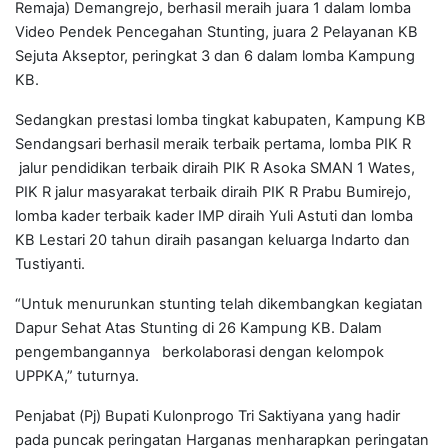
Remaja) Demangrejo, berhasil meraih juara 1 dalam lomba
Video Pendek Pencegahan Stunting, juara 2 Pelayanan KB
Sejuta Akseptor, peringkat 3 dan 6 dalam lomba Kampung
KB.
Sedangkan prestasi lomba tingkat kabupaten, Kampung KB
Sendangsari berhasil meraik terbaik pertama, lomba PIK R
jalur pendidikan terbaik diraih PIK R Asoka SMAN 1 Wates,
PIK R jalur masyarakat terbaik diraih PIK R Prabu Bumirejo,
lomba kader terbaik kader IMP diraih Yuli Astuti dan lomba
KB Lestari 20 tahun diraih pasangan keluarga Indarto dan
Tustiyanti.
“Untuk menurunkan stunting telah dikembangkan kegiatan
Dapur Sehat Atas Stunting di 26 Kampung KB. Dalam
pengembangannya berkolaborasi dengan kelompok
UPPKA,” tuturnya.
Penjabat (Pj) Bupati Kulonprogo Tri Saktiyana yang hadir
pada puncak peringatan Harganas menharapkan peringatan