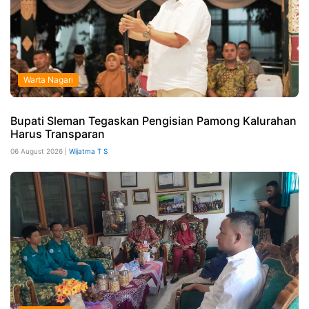
Warta Nagari
Bupati Sleman Tegaskan Pengisian Pamong Kalurahan
Harus Transparan
06 August 2026 |
Wijatma T S