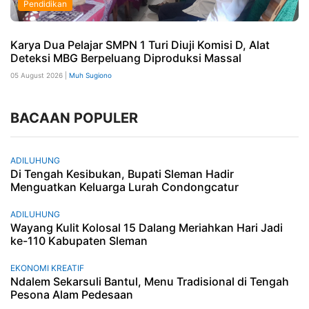
Pendidikan
Karya Dua Pelajar SMPN 1 Turi Diuji Komisi D, Alat
Deteksi MBG Berpeluang Diproduksi Massal
05 August 2026 |
Muh Sugiono
BACAAN POPULER
ADILUHUNG
Di Tengah Kesibukan, Bupati Sleman Hadir
Menguatkan Keluarga Lurah Condongcatur
ADILUHUNG
Wayang Kulit Kolosal 15 Dalang Meriahkan Hari Jadi
ke-110 Kabupaten Sleman
EKONOMI KREATIF
Ndalem Sekarsuli Bantul, Menu Tradisional di Tengah
Pesona Alam Pedesaan