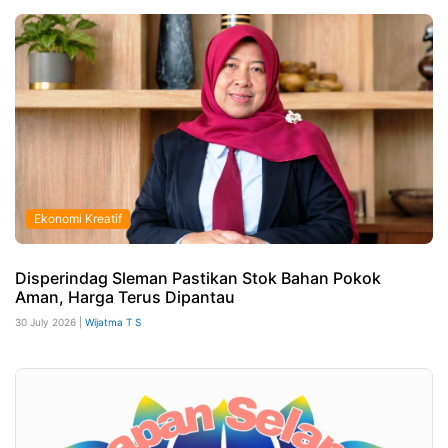
Ekonomi Kreatif
Disperindag Sleman Pastikan Stok Bahan Pokok
Aman, Harga Terus Dipantau
30 July 2026 |
Wijatma T S