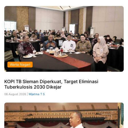
Warta Nagari
KOPI TB Sleman Diperkuat, Target Eliminasi
Tuberkulosis 2030 Dikejar
06 August 2026 |
Wijatma T S