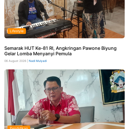
Lifestyle
Semarak HUT Ke-81 RI, Angkringan Pawone Biyung
Gelar Lomba Menyanyi Pemula
06 August 2026 |
Nadi Mulyadi
Pendidikan