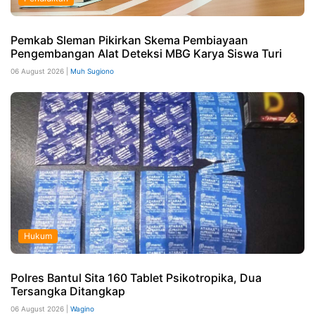
Pemkab Sleman Pikirkan Skema Pembiayaan
Pengembangan Alat Deteksi MBG Karya Siswa Turi
06 August 2026 |
Muh Sugiono
Hukum
Polres Bantul Sita 160 Tablet Psikotropika, Dua
Tersangka Ditangkap
06 August 2026 |
Wagino