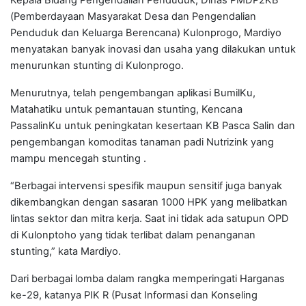
Kepala Bidang Pengendalian Penduduk, Dinas PMDP2KB
(Pemberdayaan Masyarakat Desa dan Pengendalian
Penduduk dan Keluarga Berencana) Kulonprogo, Mardiyo
menyatakan banyak inovasi dan usaha yang dilakukan untuk
menurunkan stunting di Kulonprogo.
Menurutnya, telah pengembangan aplikasi BumilKu,
Matahatiku untuk pemantauan stunting, Kencana
PassalinKu untuk peningkatan kesertaan KB Pasca Salin dan
pengembangan komoditas tanaman padi Nutrizink yang
mampu mencegah stunting .
“Berbagai intervensi spesifik maupun sensitif juga banyak
dikembangkan dengan sasaran 1000 HPK yang melibatkan
lintas sektor dan mitra kerja. Saat ini tidak ada satupun OPD
di Kulonptoho yang tidak terlibat dalam penanganan
stunting,” kata Mardiyo.
Dari berbagai lomba dalam rangka memperingati Harganas
ke-29, katanya PIK R (Pusat Informasi dan Konseling