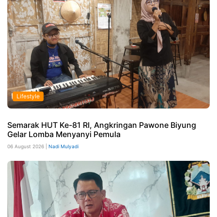
Lifestyle
Semarak HUT Ke-81 RI, Angkringan Pawone Biyung
Gelar Lomba Menyanyi Pemula
06 August 2026 |
Nadi Mulyadi