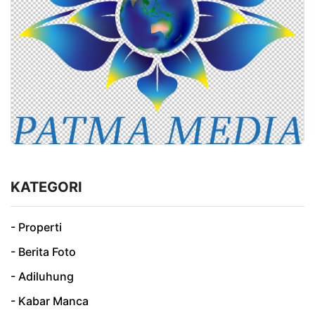
KATEGORI
- Properti
- Berita Foto
- Adiluhung
- Kabar Manca