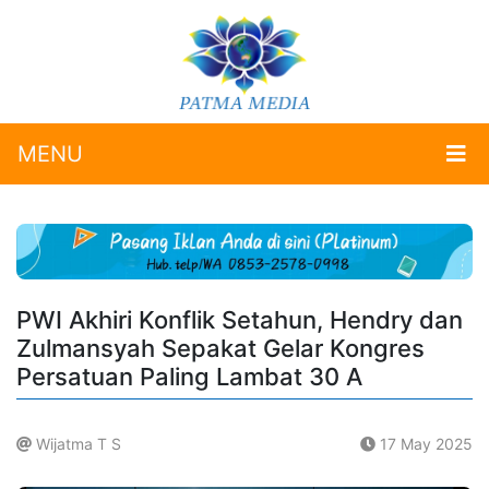
MENU
PWI Akhiri Konflik Setahun, Hendry dan
Zulmansyah Sepakat Gelar Kongres
Persatuan Paling Lambat 30 A
Wijatma T S
17 May 2025
.