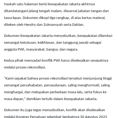
Naskah satu halaman berisi Kesepakatan Jakarta akhirnya
ditandatangani jelang tengah malam, diwarnai jabatan tangan dan
tawa lepas. Dokumen dikopi tiga rangkap, di atas kertas materai,
diteken oleh Hendry dan Zulmansyah serta Dahlan.
Dokumen Kesepakatan Jakarta menyebutkan, kesepakatan dilandasi
semangat ketulusan, keikhlasan, dan tanggung jawab sebagai
anggota PWI, masyarakat, bangsa, dan negara.
Kedua pihak menyadari konflik PWI harus diselesaikan secepatnya
melalui proses rekonsiliasi.
“Kami sepakat bahwa proses rekonsiliasi tersebut menjunjung tinggi
semangat persahabatan, persaudaraan, saling menghormati, saling
menghargai, dan melupakan perbedaan masa lalu, serta fokus ke
masa depan,” demikian tertulis dalam Kesepakatan Jakarta.
Dokumen itu juga tegas menyebutkan, konflik akan diselesaikan
melalui Kongres Persatuan selambat-lambatnya 30 Agustus 2025