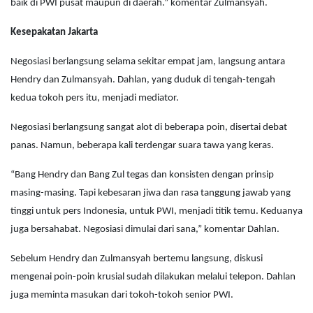
baik di PWI pusat maupun di daerah.” komentar Zulmansyah.
Kesepakatan Jakarta
Negosiasi berlangsung selama sekitar empat jam, langsung antara
Hendry dan Zulmansyah. Dahlan, yang duduk di tengah-tengah
kedua tokoh pers itu, menjadi mediator.
Negosiasi berlangsung sangat alot di beberapa poin, disertai debat
panas. Namun, beberapa kali terdengar suara tawa yang keras.
“Bang Hendry dan Bang Zul tegas dan konsisten dengan prinsip
masing-masing. Tapi kebesaran jiwa dan rasa tanggung jawab yang
tinggi untuk pers Indonesia, untuk PWI, menjadi titik temu. Keduanya
juga bersahabat. Negosiasi dimulai dari sana,” komentar Dahlan.
Sebelum Hendry dan Zulmansyah bertemu langsung, diskusi
mengenai poin-poin krusial sudah dilakukan melalui telepon. Dahlan
juga meminta masukan dari tokoh-tokoh senior PWI.