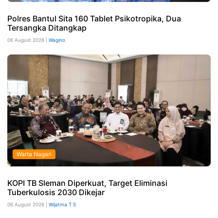
Polres Bantul Sita 160 Tablet Psikotropika, Dua
Tersangka Ditangkap
06 August 2026 |
Wagino
Warta Nagari
KOPI TB Sleman Diperkuat, Target Eliminasi
Tuberkulosis 2030 Dikejar
06 August 2026 |
Wijatma T S