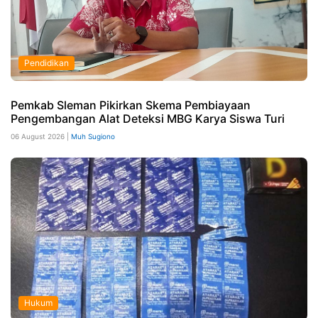
Pendidikan
Pemkab Sleman Pikirkan Skema Pembiayaan
Pengembangan Alat Deteksi MBG Karya Siswa Turi
06 August 2026 |
Muh Sugiono
Hukum