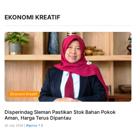
EKONOMI KREATIF
Ekonomi Kreatif
Disperindag Sleman Pastikan Stok Bahan Pokok
Aman, Harga Terus Dipantau
30 July 2026 |
Wijatma T S