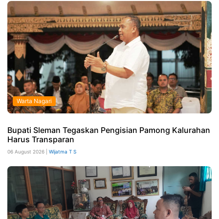
Warta Nagari
Bupati Sleman Tegaskan Pengisian Pamong Kalurahan
Harus Transparan
06 August 2026 |
Wijatma T S