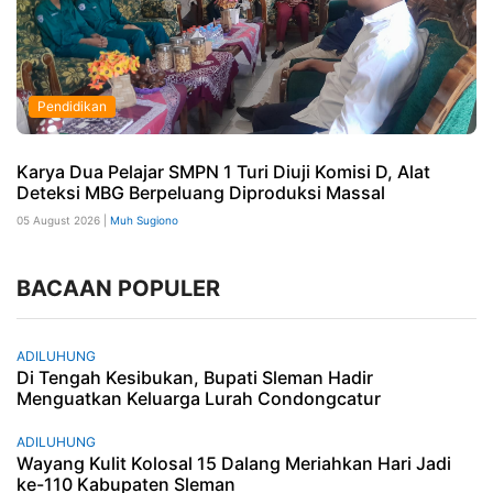
Pendidikan
Karya Dua Pelajar SMPN 1 Turi Diuji Komisi D, Alat
Deteksi MBG Berpeluang Diproduksi Massal
05 August 2026 |
Muh Sugiono
BACAAN POPULER
ADILUHUNG
Di Tengah Kesibukan, Bupati Sleman Hadir
Menguatkan Keluarga Lurah Condongcatur
ADILUHUNG
Wayang Kulit Kolosal 15 Dalang Meriahkan Hari Jadi
ke-110 Kabupaten Sleman