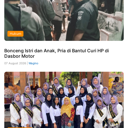
Hukum
Bonceng Istri dan Anak, Pria di Bantul Curi HP di
Dasbor Motor
07 August 2026 |
Wagino