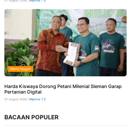
07 August 2026 |
Wijatma T S
Warta Nagari
Harda Kiswaya Dorong Petani Milenial Sleman Garap
Pertanian Digital
07 August 2026 |
Wijatma T S
BACAAN POPULER