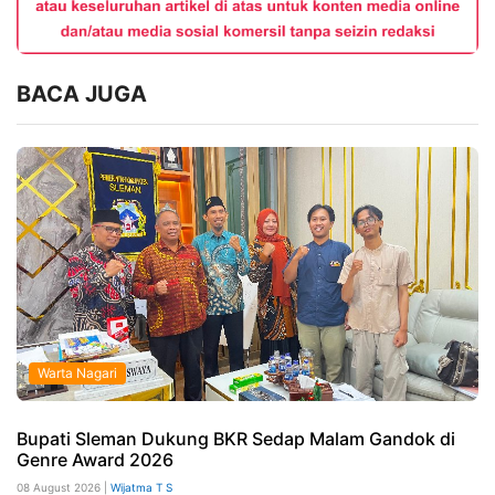
BACA JUGA
Warta Nagari
Bupati Sleman Dukung BKR Sedap Malam Gandok di
Genre Award 2026
08 August 2026 |
Wijatma T S