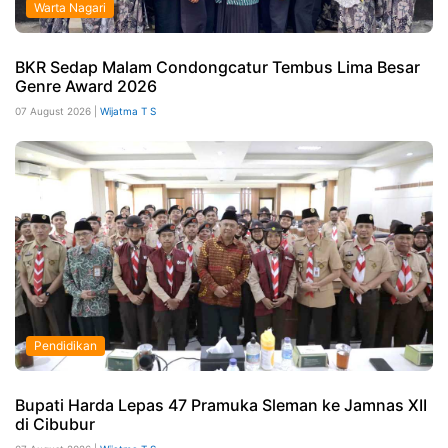
Warta Nagari
BKR Sedap Malam Condongcatur Tembus Lima Besar
Genre Award 2026
07 August 2026 |
Wijatma T S
Pendidikan
Bupati Harda Lepas 47 Pramuka Sleman ke Jamnas XII
di Cibubur