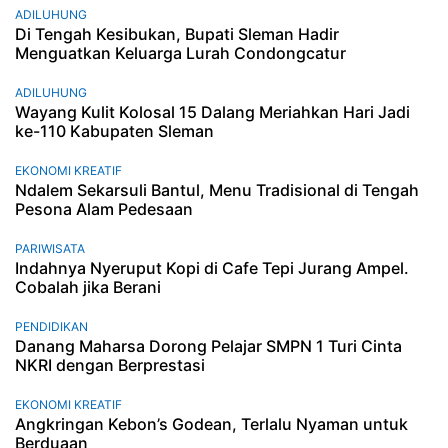
ADILUHUNG
Di Tengah Kesibukan, Bupati Sleman Hadir
Menguatkan Keluarga Lurah Condongcatur
ADILUHUNG
Wayang Kulit Kolosal 15 Dalang Meriahkan Hari Jadi
ke-110 Kabupaten Sleman
EKONOMI KREATIF
Ndalem Sekarsuli Bantul, Menu Tradisional di Tengah
Pesona Alam Pedesaan
PARIWISATA
Indahnya Nyeruput Kopi di Cafe Tepi Jurang Ampel.
Cobalah jika Berani
PENDIDIKAN
Danang Maharsa Dorong Pelajar SMPN 1 Turi Cinta
NKRI dengan Berprestasi
EKONOMI KREATIF
Angkringan Kebon’s Godean, Terlalu Nyaman untuk
Berduaan