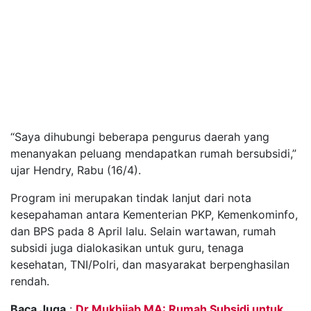
“Saya dihubungi beberapa pengurus daerah yang
menanyakan peluang mendapatkan rumah bersubsidi,”
ujar Hendry, Rabu (16/4).
Program ini merupakan tindak lanjut dari nota
kesepahaman antara Kementerian PKP, Kemenkominfo,
dan BPS pada 8 April lalu. Selain wartawan, rumah
subsidi juga dialokasikan untuk guru, tenaga
kesehatan, TNI/Polri, dan masyarakat berpenghasilan
rendah.
Baca Juga
:
Dr Mukhijab MA: Rumah Subsidi untuk