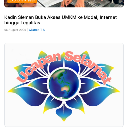
Ekonomi Kreatif
Kadin Sleman Buka Akses UMKM ke Modal, Internet
hingga Legalitas
06 August 2026 |
Wijatma T S