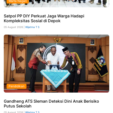
Warta Nagari
Satpol PP DIY Perkuat Jaga Warga Hadapi
Kompleksitas Sosial di Depok
05 August 2026 |
Wijatma T S
Pendidikan
Gandheng ATS Sleman Deteksi Dini Anak Berisiko
Putus Sekolah
05 August 2026 |
Wijatma T S