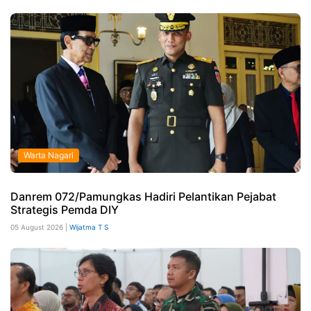
Warta Nagari
Danrem 072/Pamungkas Hadiri Pelantikan Pejabat
Strategis Pemda DIY
05 August 2026 |
Wijatma T S