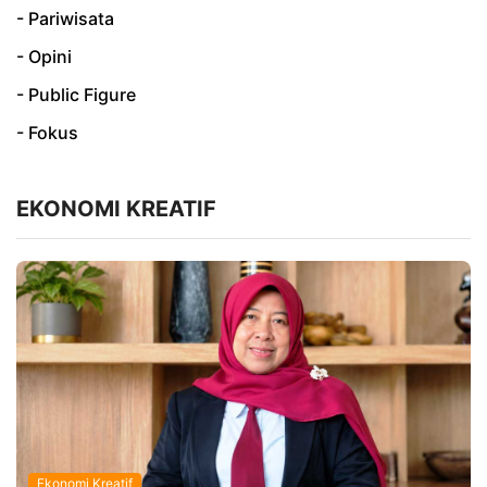
- Pariwisata
- Opini
- Public Figure
- Fokus
EKONOMI KREATIF
Ekonomi Kreatif