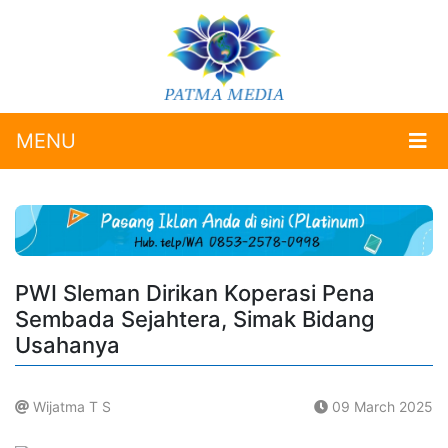
MENU
PWI Sleman Dirikan Koperasi Pena
Sembada Sejahtera, Simak Bidang
Usahanya
Wijatma T S
09 March 2025
.