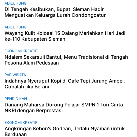
ADILUHUNG
Di Tengah Kesibukan, Bupati Sleman Hadir
Menguatkan Keluarga Lurah Condongcatur
ADILUHUNG
Wayang Kulit Kolosal 15 Dalang Meriahkan Hari Jadi
ke-110 Kabupaten Sleman
EKONOMI KREATIF
Ndalem Sekarsuli Bantul, Menu Tradisional di Tengah
Pesona Alam Pedesaan
PARIWISATA
Indahnya Nyeruput Kopi di Cafe Tepi Jurang Ampel.
Cobalah jika Berani
PENDIDIKAN
Danang Maharsa Dorong Pelajar SMPN 1 Turi Cinta
NKRI dengan Berprestasi
EKONOMI KREATIF
Angkringan Kebon’s Godean, Terlalu Nyaman untuk
Berduaan