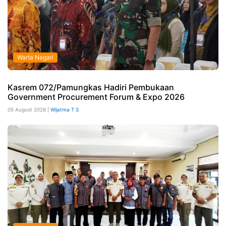
Warta Nagari
Kasrem 072/Pamungkas Hadiri Pembukaan
Government Procurement Forum & Expo 2026
05 August 2026 |
Wijatma T S