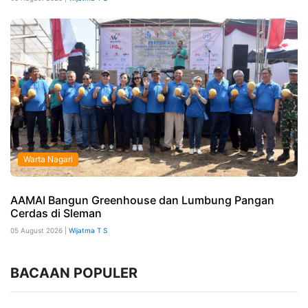
Warta Nagari
AAMAI Bangun Greenhouse dan Lumbung Pangan
Cerdas di Sleman
05 August 2026 |
Wijatma T S
BACAAN POPULER