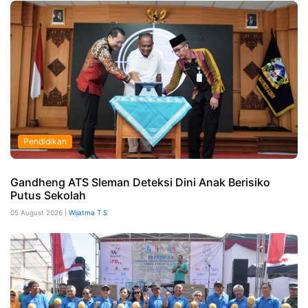
Pendidikan
Gandheng ATS Sleman Deteksi Dini Anak Berisiko
Putus Sekolah
05 August 2026 |
Wijatma T S