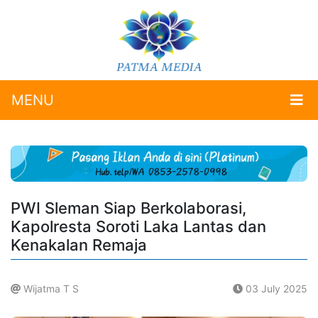
MENU
PWI Sleman Siap Berkolaborasi,
Kapolresta Soroti Laka Lantas dan
Kenakalan Remaja
Wijatma T S
03 July 2025
.