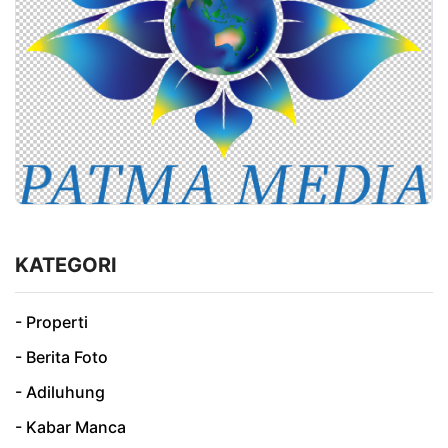
KATEGORI
- Properti
- Berita Foto
- Adiluhung
- Kabar Manca