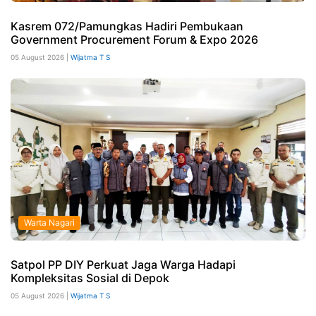
Kasrem 072/Pamungkas Hadiri Pembukaan
Government Procurement Forum & Expo 2026
05 August 2026 |
Wijatma T S
Warta Nagari
Satpol PP DIY Perkuat Jaga Warga Hadapi
Kompleksitas Sosial di Depok
05 August 2026 |
Wijatma T S