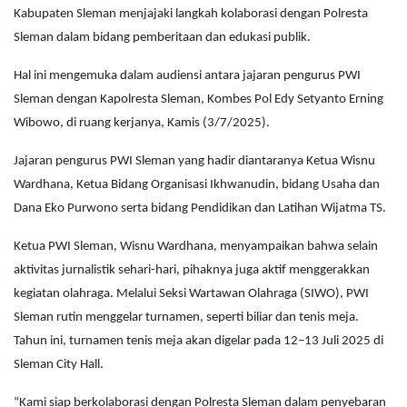
Kabupaten Sleman menjajaki langkah kolaborasi dengan Polresta
Sleman dalam bidang pemberitaan dan edukasi publik.
Hal ini mengemuka dalam audiensi antara jajaran pengurus PWI
Sleman dengan Kapolresta Sleman, Kombes Pol Edy Setyanto Erning
Wibowo, di ruang kerjanya, Kamis (3/7/2025).
Jajaran pengurus PWI Sleman yang hadir diantaranya Ketua Wisnu
Wardhana, Ketua Bidang Organisasi Ikhwanudin, bidang Usaha dan
Dana Eko Purwono serta bidang Pendidikan dan Latihan Wijatma TS.
Ketua PWI Sleman, Wisnu Wardhana, menyampaikan bahwa selain
aktivitas jurnalistik sehari-hari, pihaknya juga aktif menggerakkan
kegiatan olahraga. Melalui Seksi Wartawan Olahraga (SIWO), PWI
Sleman rutin menggelar turnamen, seperti biliar dan tenis meja.
Tahun ini, turnamen tenis meja akan digelar pada 12–13 Juli 2025 di
Sleman City Hall.
“Kami siap berkolaborasi dengan Polresta Sleman dalam penyebaran