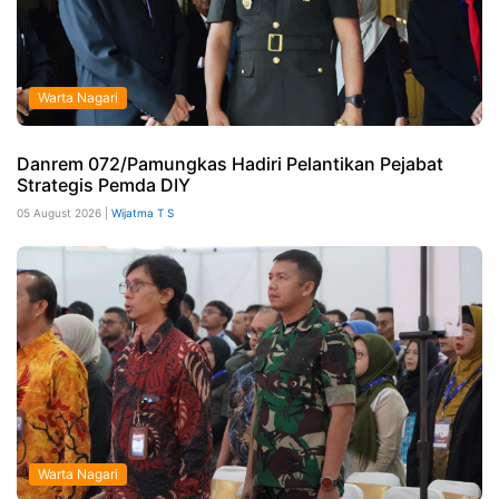
Warta Nagari
Danrem 072/Pamungkas Hadiri Pelantikan Pejabat
Strategis Pemda DIY
05 August 2026 |
Wijatma T S
Warta Nagari