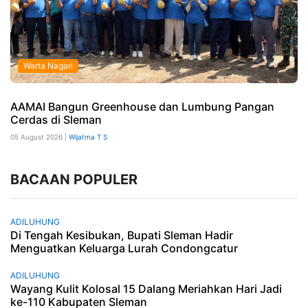
Warta Nagari
AAMAI Bangun Greenhouse dan Lumbung Pangan
Cerdas di Sleman
05 August 2026 |
Wijatma T S
BACAAN POPULER
ADILUHUNG
Di Tengah Kesibukan, Bupati Sleman Hadir
Menguatkan Keluarga Lurah Condongcatur
ADILUHUNG
Wayang Kulit Kolosal 15 Dalang Meriahkan Hari Jadi
ke-110 Kabupaten Sleman